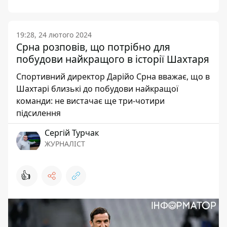
19:28, 24 лютого 2024
Срна розповів, що потрібно для
побудови найкращого в історії Шахтаря
Спортивний директор Дарійо Срна вважає, що в
Шахтарі близькі до побудови найкращої
команди: не вистачає ще три-чотири
підсилення
Сергій Турчак
ЖУРНАЛІСТ
👍