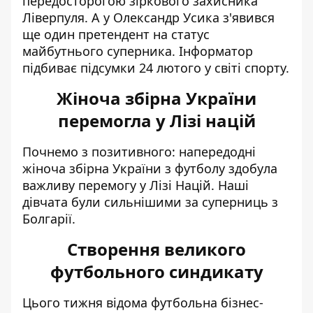
передосторогою зіркового захисника
Ліверпуля. А у Олександр Усика з'явився
ще один претендент на статус
майбутнього суперника. Інформатор
підбиває підсумки 24 лютого у світі спорту.
Жіноча збірна України
перемогла у Лізі націй
Почнемо з позитивного: напередодні
жіноча збірна України з футболу
здобула
важливу перемогу у Лізі Націй. Наші
дівчата були сильнішими за суперниць з
Болгарії.
Створення великого
футбольного синдикату
Цього тижня відома футбольна
бізнес-