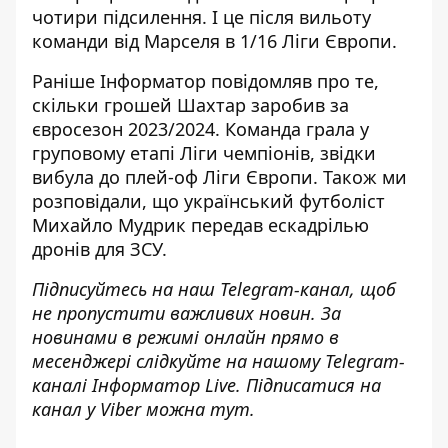
чотири підсилення. І це після вильоту
команди від Марселя в 1/16 Ліги Європи.
Раніше Інформатор повідомляв про те,
скільки грошей Шахтар заробив за
євросезон 2023/2024
. Команда грала у
груповому етапі Ліги чемпіонів, звідки
вибула до плей-оф Ліги Європи. Також ми
розповідали, що український футболіст
Михайло Мудрик передав ескадрілью
дронів для ЗСУ
.
Підписуйтесь на наш
Telegram-канал
, щоб
не пропустити важливих новин. За
новинами в режимі онлайн прямо в
месенджері слідкуйте на нашому Telegram-
каналі
Інформатор Live
. Підписатися на
канал у Viber можна
тут
.