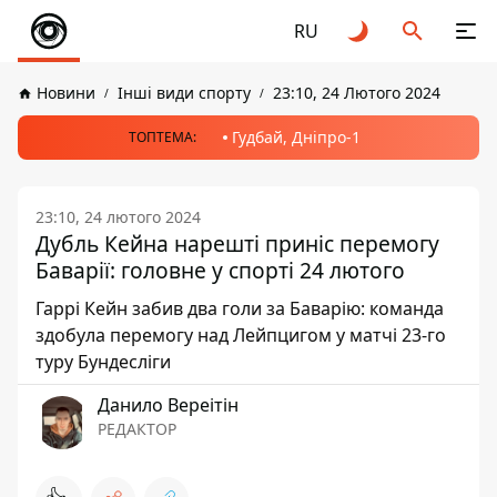
RU
Новини
Інші види спорту
23:10, 24 Лютого 2024
Гудбай, Дніпро-1
ТОПТЕМА:
23:10, 24 лютого 2024
Дубль Кейна нарешті приніс перемогу
Баварії: головне у спорті 24 лютого
Гаррі Кейн забив два голи за Баварію: команда
здобула перемогу над Лейпцигом у матчі 23-го
туру Бундесліги
Данило Вереітін
РЕДАКТОР