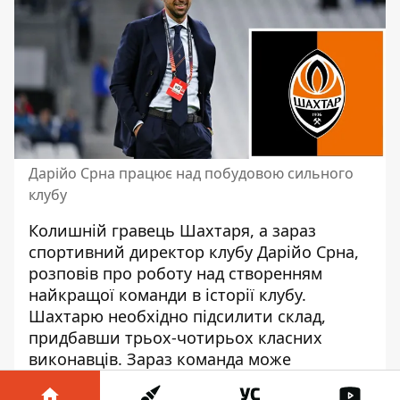
Дарійо Срна працює над побудовою сильного
клубу
Колишній гравець Шахтаря, а зараз
спортивний директор клубу Дарійо Срна,
розповів про роботу над створенням
найкращої команди в історії клубу.
Шахтарю необхідно підсилити склад,
придбавши трьох-чотирьох класних
виконавців. Зараз команда може
зосередитись на внутрішній першості,