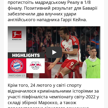
протистоїть
мадридському Реалу в 1/8
фіналу
. Позитивний результат для Баварії
забезпечили два влучних удари
англійського нападника Гаррі Кейна.
Play
Крім того, 24 лютого у світі спорту
відзначилося кримінальними історіями за
участі півфіналіста чемпіонату світу-2022 у
складі збірної Марокко, а також