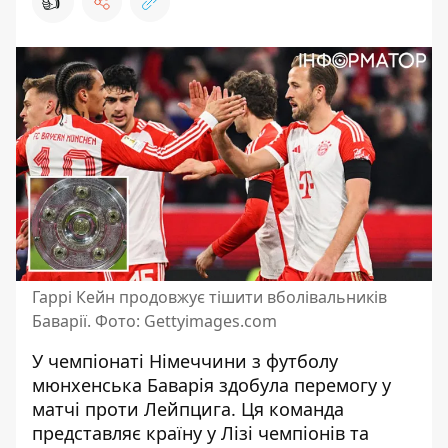
👍
Гаррі Кейн продовжує тішити вболівальників
Баварії. Фото: Gettyimages.com
У чемпіонаті Німеччини з футболу
мюнхенська Баварія здобула перемогу у
матчі проти Лейпцига. Ця команда
представляє країну у Лізі чемпіонів та