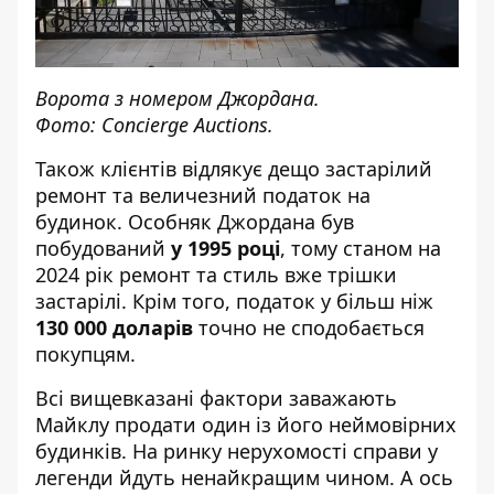
Ворота з номером Джордана.
Фото: Concierge Auctions.
Також клієнтів відлякує дещо застарілий
ремонт та величезний податок на
будинок. Особняк Джордана був
побудований
у 1995 році
, тому станом на
2024 рік ремонт та стиль вже трішки
застарілі. Крім того, податок у більш ніж
130 000 доларів
точно не сподобається
покупцям.
Всі вищевказані фактори заважають
Майклу продати один із його неймовірних
будинків. На ринку нерухомості справи у
легенди йдуть ненайкращим чином. А ось