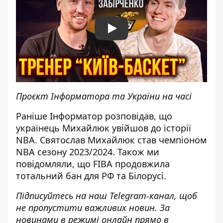
Play
Проєкт Інформатора та України на часі
Раніше Інформатор розповідав, що
українець Михайлюк увійшов до історії
NBA
. Святослав Михайлюк став чемпіоном
NBA сезону 2023/2024. Також ми
повідомляли, що FIBA
продовжила
тотальний бан для РФ та Білорусі
.
Підписуйтесь на наш
Telegram-канал
, щоб
не пропустити важливих новин. За
новинами в режимі онлайн прямо в