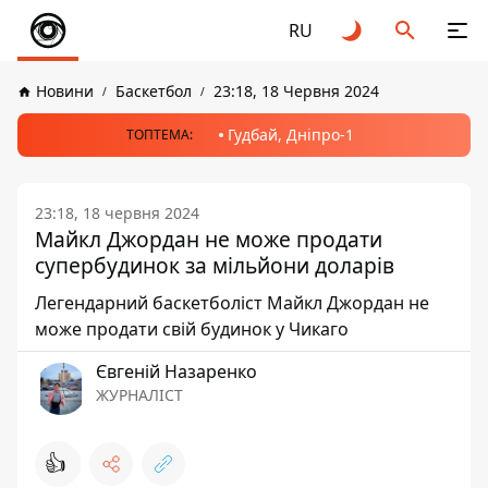
RU
Новини
Баскетбол
23:18, 18 Червня 2024
Гудбай, Дніпро-1
ТОПТЕМА:
23:18, 18 червня 2024
Майкл Джордан не може продати
супербудинок за мільйони доларів
Легендарний баскетболіст Майкл Джордан не
може продати свій будинок у Чикаго
Євгеній Назаренко
ЖУРНАЛІСТ
👍