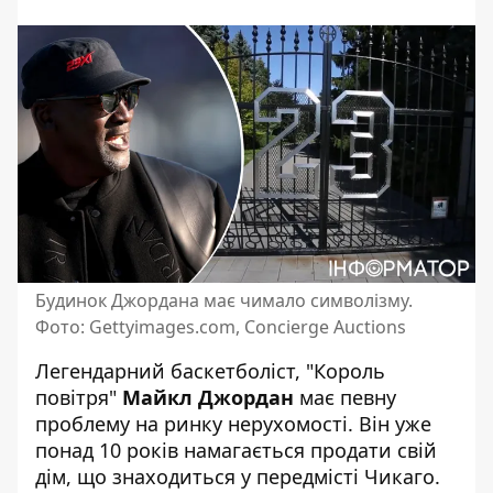
Будинок Джордана має чимало символізму.
Фото: Gettyimages.com, Concierge Auctions
Легендарний баскетболіст, "Король
повітря"
Майкл Джордан
має певну
проблему на ринку нерухомості. Він уже
понад 10 років
намагається продати свій
дім
, що знаходиться у передмісті Чикаго.