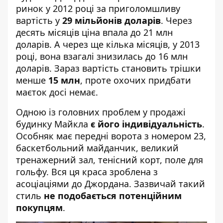
ринок у 2012 році за приголомшливу
вартість у
29 мільйонів доларів
. Через
десять місяців ціна впала до 21 млн
доларів. А через ще кілька місяців, у 2013
році, вона взагалі знизилась до 16 млн
доларів. Зараз вартість становить трішки
менше
15 млн
, проте охочих придбати
маєток досі немає.
Одною із головних проблем у продажі
будинку Майкла
є його індивідуальність
.
Особняк
має передні ворота з номером 23
,
баскетбольний майданчик, великий
тренажерний зал, тенісний корт, поле для
гольфу. Вся ця краса зроблена з
асоціаціями до Джордана. Зазвичай такий
стиль
не подобається потенційним
покупцям
.