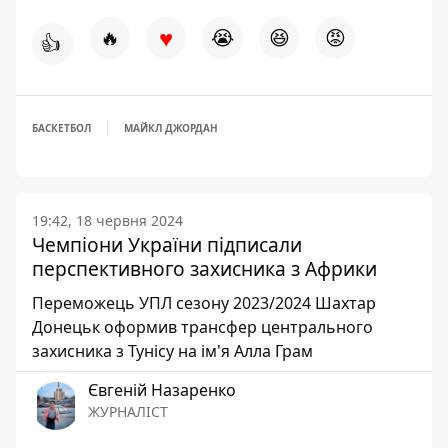
♥
🔥
😭
😆
😡
👍
БАСКЕТБОЛ
МАЙКЛ ДЖОРДАН
19:42, 18 червня 2024
Чемпіони України підписали
перспективного захисника з Африки
Переможець УПЛ сезону 2023/2024 Шахтар
Донецьк оформив трансфер центрального
захисника з Тунісу на ім'я Алла Грам
Євгеній Назаренко
ЖУРНАЛІСТ