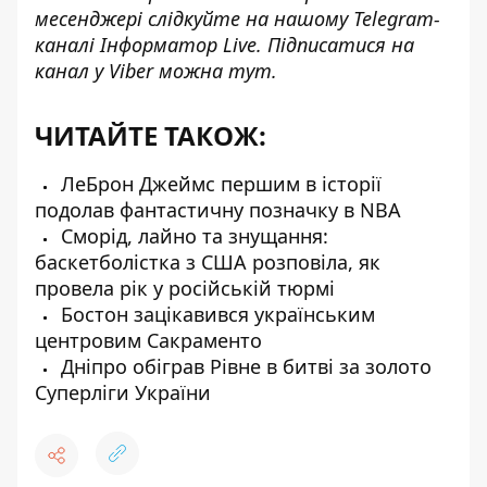
месенджері слідкуйте на нашому Telegram-
каналі
Інформатор Live
. Підписатися на
канал у Viber можна
тут
.
ЧИТАЙТЕ ТАКОЖ:
ЛеБрон Джеймс першим в історії
подолав фантастичну позначку в NBA
Сморід, лайно та знущання:
баскетболістка з США розповіла, як
провела рік у російській тюрмі
Бостон зацікавився українським
центровим Сакраменто
Дніпро обіграв Рівне в битві за золото
Суперліги України