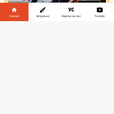
Главная
Актуально
Україна на часі
Youtube
Информатор в
Скачать
телефоне
👉
20:02, 10 февраля 2024
ЛУЧШИЕ ГОДЫ ТРИЖДЫ ПОДРЯД:
ВСПОМИНАЕМ ЕВРОСЕЗОН 2015/16
12:12, 10 февраля 2024
Не только гранды: какие интересные матчи
стоит увидеть в еврокубках