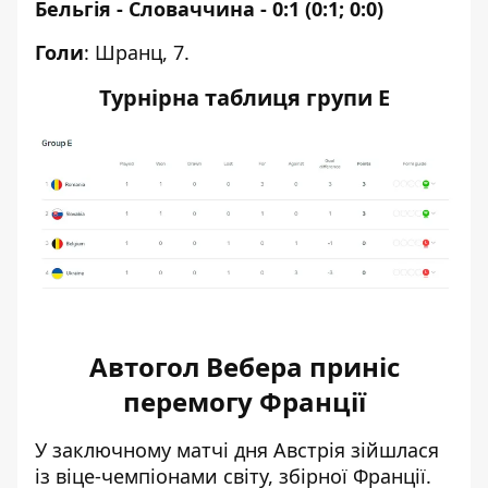
Бельгія - Словаччина - 0:1 (0:1; 0:0)
Голи
: Шранц, 7.
Турнірна таблиця групи Е
Автогол Вебера приніс
перемогу Франції
У заключному матчі дня Австрія зійшлася
із віце-чемпіонами світу, збірної Франції.