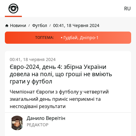
RU
Новини
Футбол
00:41, 18 Червня 2024
Гудбай, Дніпро-1
ТОПТЕМА:
00:41, 18 червня 2024
Євро-2024, день 4: збірна України
довела на полі, що гроші не вміють
грати у футбол
Чемпіонат Європи з футболу у четвертий
змагальний день приніс неприємні та
несподівані результати
Данило Вереітін
РЕДАКТОР