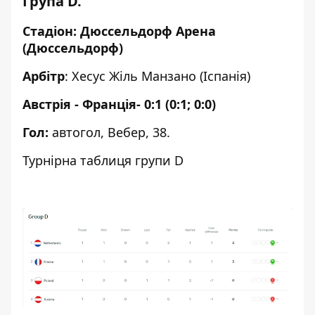
Група D.
Стадіон: Дюссельдорф Арена
(Дюссельдорф)
Арбітр
: Хесус Жіль Манзано (Іспанія)
Австрія - Франція- 0:1 (0:1; 0:0)
Гол:
автогол, Вебер, 38.
Турнірна таблиця групи D