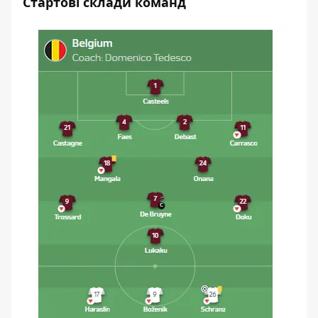
Стартові склади команд