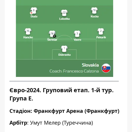
Євро-2024. Груповий етап. 1-й тур.
Група Е.
Стадіон: Франкфурт Арена (Франкфурт)
Арбітр
: Умут Мелер (Туреччина)