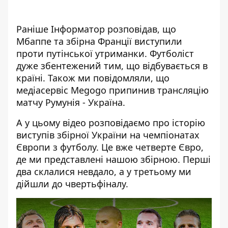
Раніше Інформатор розповідав, що
Мбаппе та збірна Франції виступили
проти путінської утриманки
. Футболіст
дуже збентежений тим, що відбувається в
країні. Також ми повідомляли, що
медіасервіс Megogo припинив трансляцію
матчу Румунія - Україна
.
А у цьому відео розповідаємо про історію
виступів збірної України на чемпіонатах
Європи з футболу. Це вже четверте Євро,
де ми представлені нашою збірною. Перші
два склалися невдало, а у третьому ми
дійшли до чвертьфіналу.