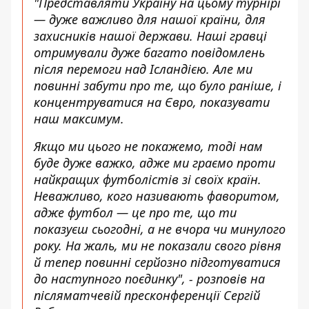
"Представляти Україну на цьому турнірі
— дуже важливо для нашої країни, для
захисників нашої держави. Наші гравці
отримували дуже багато повідомлень
після перемоги над Ісландією. Але ми
повинні забути про те, що було раніше, і
концентруватися на Євро, показувати
наш максимум.
Якщо ми цього не покажемо, тоді нам
буде дуже важко, адже ми граємо проти
найкращих футболістів зі своїх країн.
Неважливо, кого називають фаворитом,
адже футбол — це про те, що ти
показуєш сьогодні, а не вчора чи минулого
року. На жаль, ми не показали свого рівня
й тепер повинні серйозно підготуватися
до наступного поєдинку", - розповів на
післяматчевій пресконференції Сергій