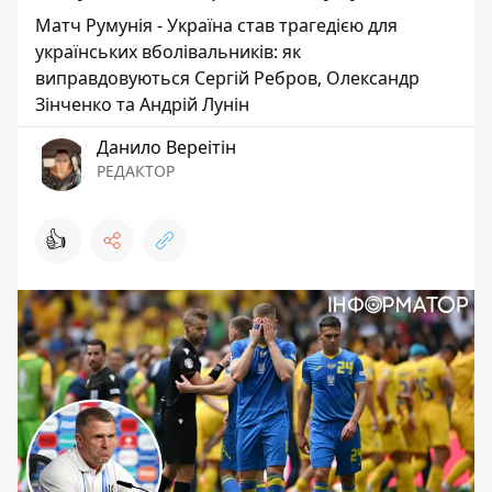
Матч Румунія - Україна став трагедією для
українських вболівальників: як
виправдовуються Сергій Ребров, Олександр
Зінченко та Андрій Лунін
Данило Вереітін
РЕДАКТОР
👍