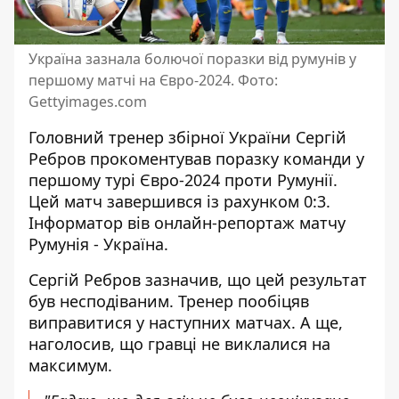
Україна зазнала болючої поразки від румунів у
першому матчі на Євро-2024. Фото:
Gettyimages.com
Головний тренер збірної України Сергій
Ребров прокоментував поразку команди у
першому турі Євро-2024 проти Румунії.
Цей матч завершився із рахунком 0:3.
Інформатор вів
онлайн-репортаж матчу
Румунія - Україна
.
Сергій Ребров зазначив, що цей результат
був несподіваним. Тренер пообіцяв
виправитися у наступних матчах. А ще,
наголосив, що гравці не виклалися на
максимум.