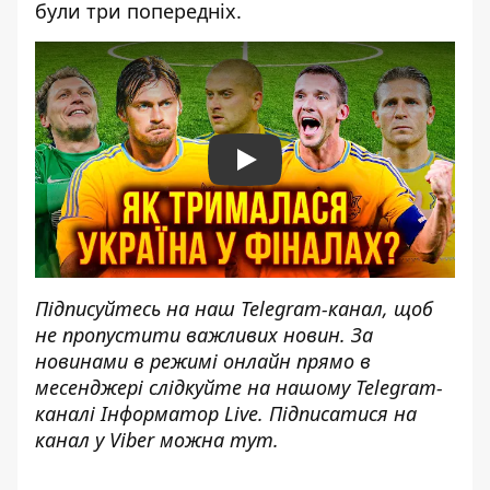
були три попередніх.
Play
Підписуйтесь на наш
Telegram-канал
, щоб
не пропустити важливих новин. За
новинами в режимі онлайн прямо в
месенджері слідкуйте на нашому Telegram-
каналі
Інформатор Live
. Підписатися на
канал у Viber можна
тут
.