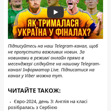
Play
Підписуйтесь на наш
Telegram-канал
, щоб
не пропустити важливих новин. За
новинами в режимі онлайн прямо в
месенджері слідкуйте на нашому Telegram-
каналі
Інформатор Live
. Підписатися на
канал у Viber можна
тут
.
ЧИТАЙТЕ ТАКОЖ:
Євро-2024, день 3: Англія на класі
розібралась з Сербією