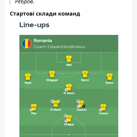
Ребров.
Стартові склади команд