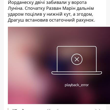
Йорданеску двічі забивали у ворота
Луніна. Спочатку Разван Марін дальнім
ударом поцілив у нижній кут, а згодом,
Драгуш встановив остаточний рахунок.