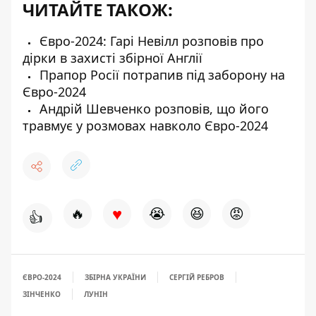
ЧИТАЙТЕ ТАКОЖ:
Євро-2024: Гарі Невілл розповів про
дірки в захисті збірної Англії
Прапор Росії потрапив під заборону на
Євро-2024
Андрій Шевченко розповів, що його
травмує у розмовах навколо Євро-2024
♥
🔥
😭
😆
😡
👍
ЄВРО-2024
ЗБІРНА УКРАЇНИ
СЕРГІЙ РЕБРОВ
ЗІНЧЕНКО
ЛУНІН