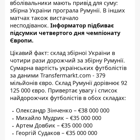
вболівальники мають привід для суму:
збірна України програла Румунії
. В інших
матчах також вистачало
несподіванок.
Інформатор підбиває
підсумки четвертого дня чемпіонату
Європи.
Цікавий факт: склад збірної України в
чотири рази дорожчий за збірну Румунії.
Сумарна вартість українських футболістів
за даними Transfermarkt.com - 379
мільйонів євро. Склад Румунії дорівнює 92
125 000 євро. Привертає увагу і список
найдорожчих футболістів в обох складах:
Олександр Зінченко – €38 000 000
Михайло Мудрик – €35 000 000
Артем Довбик – €35 000 000
Георгій Судаков – €35 000 000