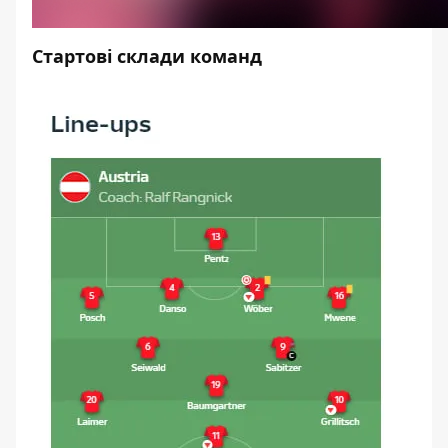
Стартові склади команд