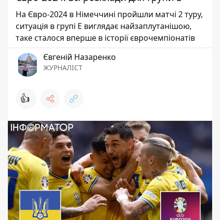
На Євро-2024 в Німеччині пройшли матчі 2 туру,
ситуація в групі Е виглядає найзаплутанішою,
таке сталося вперше в історії єврочемпіонатів
Євгеній Назаренко
ЖУРНАЛІСТ
👍