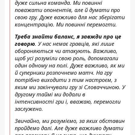
дуже сильна команда. Ми повинні
поважати опонентів, але й думати про
свою гру. Дуже важливо для нас зберігати
концентрацію. Ми повинні перемогти.
Треба знайти баланс, я завжди про це
говорю
. У нас немає гравців, які лише
обороняються чи атакують. Важливо,
щоб усі розуміли свою роль, допомагали
один одному на полі. Дуже важливо, як ми
й суперники розпочнемо матч. На гру
потрібно виходити з тим настроєм, з
яким ми закінчували гру зі Словаччиною. У
другому таймі ми додали в
інтенсивності гри і, вважаю, перемогли
заслужено.
Звичайно, ми розуміємо, за яких обставин
пройдемо далі. Але дуже важливо думати