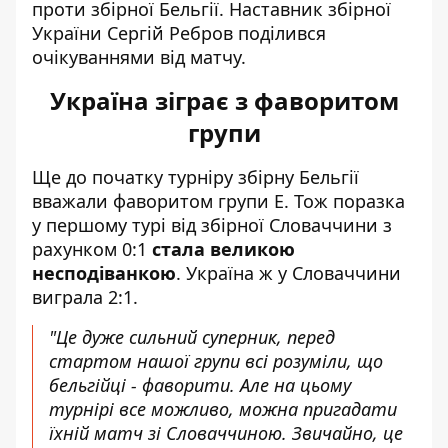
проти збірної Бельгії
. Наставник збірної
України Сергій Ребров поділився
очікуваннями від матчу.
Україна зіграє з фаворитом
групи
Ще до початку турніру збірну Бельгії
вважали фаворитом групи E. Тож поразка
у першому турі від збірної Словаччини з
рахунком 0:1
стала великою
несподіванкою
. Україна ж у Словаччини
виграла 2:1.
"Це дуже сильний суперник, перед
стартом нашої групи всі розуміли, що
бельгійці - фаворити. Але на цьому
турнірі все можливо, можна пригадати
їхній матч зі Словаччиною. Звичайно, це