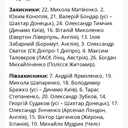
Захисники:
22. Микола Матвієнко, 2.
Юхим Конопля, 21. Валерій Бондар (усі –
Шахтар Донецьк), 24. Олександр Тимчик
(Динамо Київ), 16. Віталій Миколенко
(Евертон Ліверпуль, Англія), 13. Ілля
Забарний (Борнмут, Англія), 3. Олександр
Сваток (СК Дніпро-1 Дніпро), 4. Максим
Таловєров (ЛАСК Лінц, Австрія), 26. Богдан
Михайліченко (Полісся Житомир).
Півзахисники:
7. Андрій Ярмоленко, 19.
Микола Шапаренко, 18. Володимир
Бражко (усі – Динамо Київ), 6. Тарас
Степаненко, 20. Олександр Зубков, 14.
Георгій Судаков (усі – Шахтар Донецьк), 17.
Олександр Зінченко (Арсенал Лондон,
Англія), 15. Віктор Циганков (Жирона,
Іспанія), 10. Михайло Мудрик (Челсі