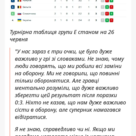
Турнірна таблиця групи E станом на 26
червня
"У нас зараз є три очки, це було дуже
важливо у грі зі словаками. Не знаю, чому
люди говорять, що ми робили всі заміни
на оборону. Ми не говорили, що повинні
тільки оборонятися. Але гравці
ментально розуміли, що дуже важливо
зберегти цей результат після поразки
0:3. Ніхто не казав, що нам дуже важливо
сісти в оборону, але суперник намагався
відігратися.
Я не знаю, справедливо чи ні. Якщо ми