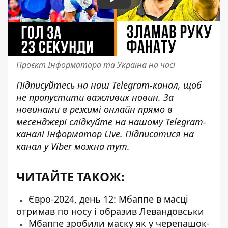
Play
Проєкт Інформатора та Україна на часі
Підписуйтесь на наш
Telegram-канал
, щоб
не пропустити важливих новин. За
новинами в режимі онлайн прямо в
месенджері слідкуйте на нашому Telegram-
каналі
Інформатор Live
. Підписатися на
канал у Viber можна
тут
.
ЧИТАЙТЕ ТАКОЖ:
Євро-2024, день 12: Мбаппе в масці
отримав по носу і образив Левандовськи
Мбаппе зробили маску як у черепашок-