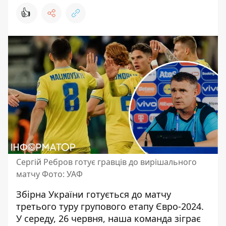
👍
Сергій Ребров готує гравців до вирішального
матчу Фото: УАФ
Збірна України готується до матчу
третього туру групового етапу Євро-2024.
У середу, 26 червня, наша команда
зіграє