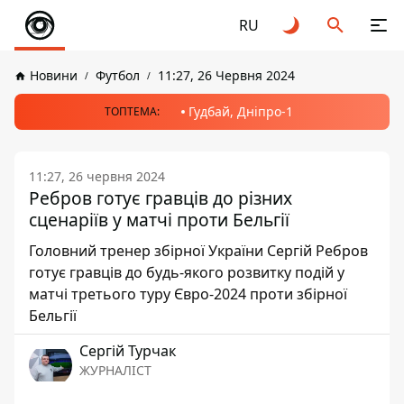
RU
Новини
Футбол
11:27, 26 Червня 2024
Гудбай, Дніпро-1
ТОПТЕМА:
11:27, 26 червня 2024
Ребров готує гравців до різних
сценаріїв у матчі проти Бельгії
Головний тренер збірної України Сергій Ребров
готує гравців до будь-якого розвитку подій у
матчі третього туру Євро-2024 проти збірної
Бельгії
Сергій Турчак
ЖУРНАЛІСТ