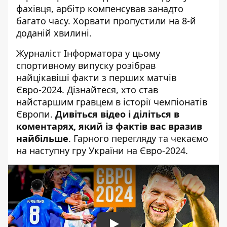
фахівця, арбітр компенсував занадто
багато часу. Хорвати пропустили на 8-й
доданій хвилині.
Журналіст Інформатора у цьому
спортивному випуску розібрав
найцікавіші факти з перших матчів
Євро-2024. Дізнайтеся, хто став
найстаршим гравцем в історії чемпіонатів
Європи.
Дивіться відео і діліться в
коментарях, який із фактів вас вразив
найбільше
. Гарного перегляду та чекаємо
на наступну гру України на Євро-2024.