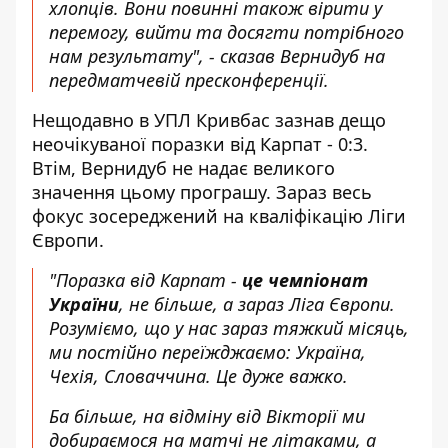
хлопців. Вони повинні також вірити у
перемогу, вийти та досягти потрібного
нам результату", - сказав Вернидуб на
передматчевій пресконференції.
Нещодавно в УПЛ Кривбас зазнав дещо
неочікуваної поразки від Карпат - 0:3.
Втім, Вернидуб не надає великого
значення цьому програшу. Зараз весь
фокус зосереджений на кваліфікацію Ліги
Європи.
"Поразка від Карпат -
це чемпіонат
України
, не більше, а зараз Ліга Європи.
Розуміємо, що у нас зараз тяжкий місяць,
ми постійно переїжджаємо: Україна,
Чехія, Словаччина. Це дуже важко.
Ба більше, на відміну від Вікторії ми
добираємося на матчі не літаками, а