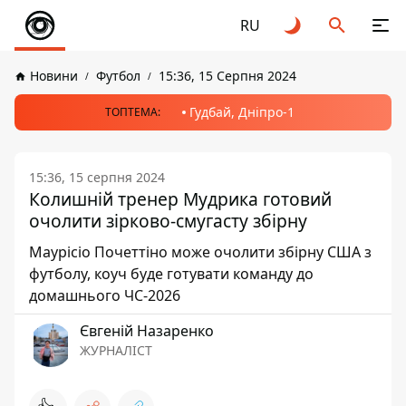
RU
Новини
Футбол
15:36, 15 Серпня 2024
Гудбай, Дніпро-1
ТОПТЕМА:
15:36, 15 серпня 2024
Колишній тренер Мудрика готовий
очолити зірково-смугасту збірну
Маурісіо Почеттіно може очолити збірну США з
футболу, коуч буде готувати команду до
домашнього ЧС-2026
Євгеній Назаренко
ЖУРНАЛІСТ