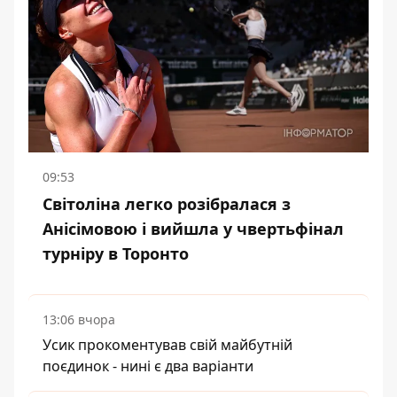
09:53
Світоліна легко розібралася з
Анісімовою і вийшла у чвертьфінал
турніру в Торонто
13:06 вчора
Усик прокоментував свій майбутній
поєдинок - нині є два варіанти