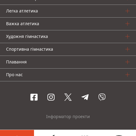
Легка атлетика
Важка атлетика
Художня гімнастика
Спортивна гімнастика
Плавання
Про нас
Інформатор проекти