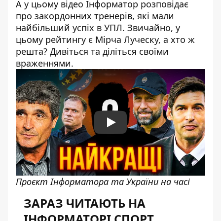
А у цьому відео Інформатор розповідає
про закордонних тренерів, які мали
найбільший успіх в УПЛ. Звичайно, у
цьому рейтингу є Мірча Луческу, а хто ж
решта? Дивіться та діліться своїми
враженнями.
Play
Проєкт Інформатора та України на часі
ЗАРАЗ ЧИТАЮТЬ НА
ІНФОРМАТОРІ СПОРТ