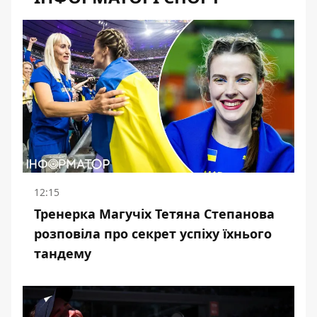
12:15
Тренерка Магучіх Тетяна Степанова
розповіла про секрет успіху їхнього
тандему