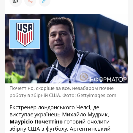
👍
Почеттіно, скоріше за все, незабаром почне
роботу в збірній США. Фото: Gettyimages.com
Екстренер лондонського Челсі, де
виступає українець Михайло Мудрик,
Маурісіо Почеттіно
готовий очолити
збірну США з футболу. Аргентинський