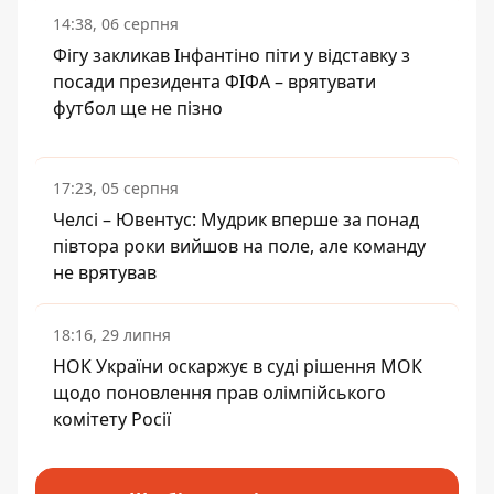
14:38, 06 серпня
Фігу закликав Інфантіно піти у відставку з
посади президента ФІФА – врятувати
футбол ще не пізно
17:23, 05 серпня
Челсі – Ювентус: Мудрик вперше за понад
півтора роки вийшов на поле, але команду
не врятував
18:16, 29 липня
НОК України оскаржує в суді рішення МОК
щодо поновлення прав олімпійського
комітету Росії