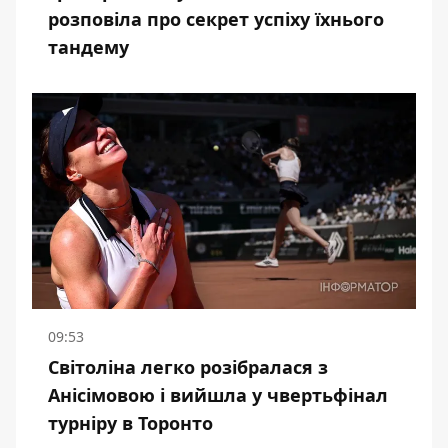
розповіла про секрет успіху їхнього
тандему
09:53
Світоліна легко розібралася з
Анісімовою і вийшла у чвертьфінал
турніру в Торонто