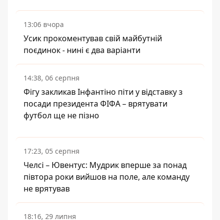
13:06 вчора
Усик прокоментував свій майбутній
поєдинок - нині є два варіанти
14:38, 06 серпня
Фігу закликав Інфантіно піти у відставку з
посади президента ФІФА – врятувати
футбол ще не пізно
17:23, 05 серпня
Челсі – Ювентус: Мудрик вперше за понад
півтора роки вийшов на поле, але команду
не врятував
18:16, 29 липня