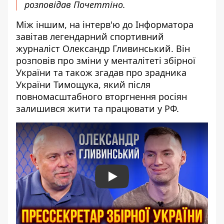
розповідав Почеттіно.
Між іншим, на інтерв'ю до Інформатора
завітав легендарний спортивний
журналіст Олександр Гливинський. Він
розповів про зміни у менталітеті збірної
України та також згадав про зрадника
України Тимощука, який після
повномасштабного вторгнення росіян
залишився жити та працювати у РФ.
Play