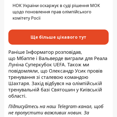
НОК України оскаржує в суді рішення МОК
щодо поновлення прав олімпійського
комітету Росії
Ще більше цікавого тут
Раніше Інформатор розповідав,
що Мбаппе і Вальверде
виграли для Реала
Луніна Суперкубок UEFA
. Також ми
повідомляли, що Олександр Усик
провів
тренування зі сталевою командою
Шахтаря. Захід відбувся на олімпійській
тренувальній базі Святошин у Київській
області.
Підписуйтесь на наш
Telegram-канал
, щоб
не пропустити важливих новин. За