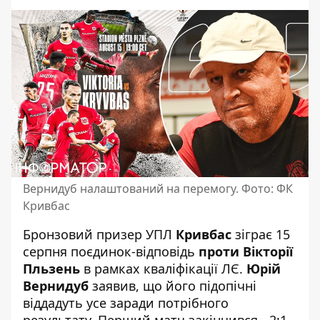
Вернидуб налаштований на перемогу. Фото: ФК
Кривбас
Бронзовий призер УПЛ
Кривбас
зіграє 15
серпня поєдинок-відповідь
проти Вікторії
Пльзень
в рамках кваліфікації ЛЄ.
Юрій
Вернидуб
заявив, що його підопічні
віддадуть усе заради потрібного