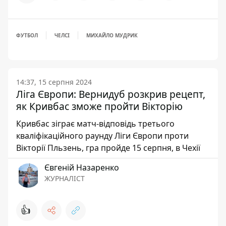
ФУТБОЛ
ЧЕЛСІ
МИХАЙЛО МУДРИК
14:37, 15 серпня 2024
Ліга Європи: Вернидуб розкрив рецепт,
як Кривбас зможе пройти Вікторію
Кривбас зіграє матч-відповідь третього
кваліфікаційного раунду Ліги Європи проти
Вікторії Пльзень, гра пройде 15 серпня, в Чехії
Євгеній Назаренко
ЖУРНАЛІСТ
👍