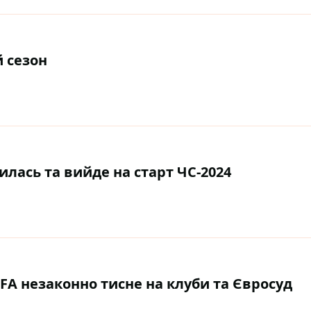
 сезон
илась та вийде на старт ЧС-2024
EFA незаконно тисне на клуби та Євросуд