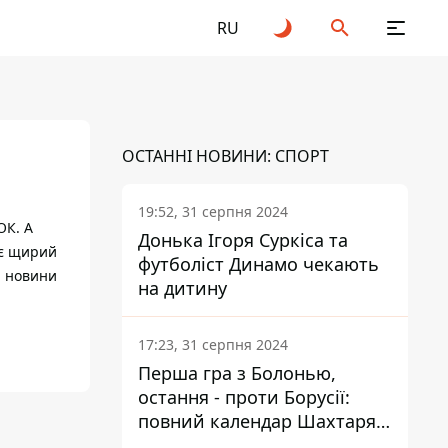
RU
ОСТАННІ НОВИНИ: СПОРТ
19:52, 31 серпня 2024
ОК. А
Донька Ігоря Суркіса та
ає щирий
футболіст Динамо чекають
і новини
на дитину
17:23, 31 серпня 2024
Перша гра з Болонью,
остання - проти Борусії:
повний календар Шахтаря в
новій ЛЧ