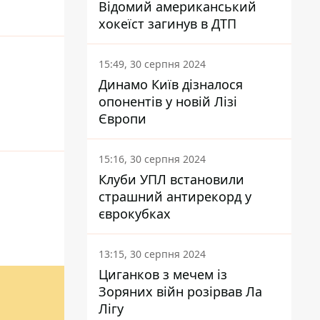
Відомий американський
хокеїст загинув в ДТП
15:49, 30 серпня 2024
Динамо Київ дізналося
опонентів у новій Лізі
Європи
15:16, 30 серпня 2024
Клуби УПЛ встановили
страшний антирекорд у
єврокубках
13:15, 30 серпня 2024
Циганков з мечем із
Зоряних війн розірвав Ла
Лігу