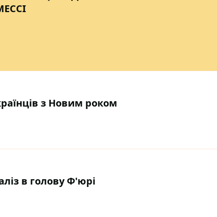
МЕССІ
українців з Новим роком
аліз в голову Ф'юрі