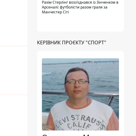
Рахім Стерлінг возз'єднався із Зінченком в
Арсеналі: футболісти разом грали за
Манчестер Сіті
КЕРІВНИК ПРОЄКТУ "СПОРТ"