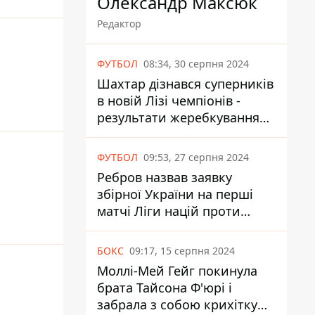
Олександр Максюк
Редактор
ФУТБОЛ
08:34, 30 серпня 2024
Шахтар дізнався суперників
в новій Лізі чемпіонів -
результати жеребкування
UEFA
ФУТБОЛ
09:53, 27 серпня 2024
Ребров назвав заявку
збірної України на перші
матчі Ліги націй проти
Албанії та Чехії
БОКС
09:17, 15 серпня 2024
Моллі-Мей Гейг покинула
брата Тайсона Ф'юрі і
забрала з собою крихітку