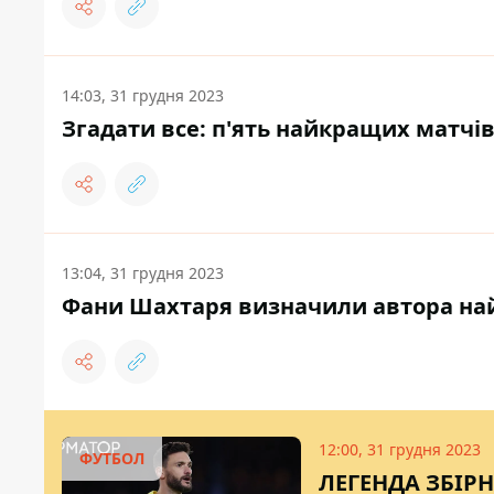
14:03, 31 грудня 2023
Згадати все: п'ять найкращих матчів 
13:04, 31 грудня 2023
Фани Шахтаря визначили автора най
12:00, 31 грудня 2023
ФУТБОЛ
ЛЕГЕНДА ЗБІРН