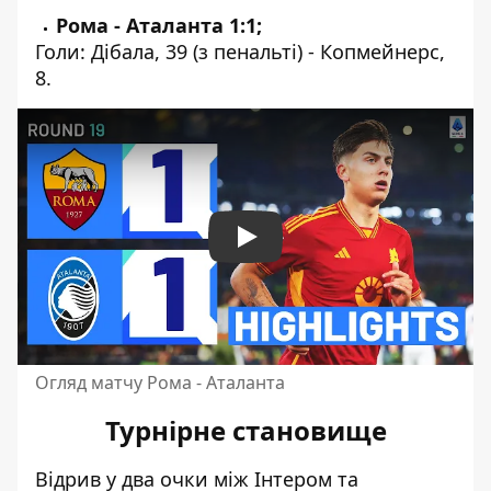
Рома - Аталанта 1:1;
Голи: Дібала, 39 (з пенальті) - Копмейнерс,
8.
Play
Огляд матчу Рома - Аталанта
Турнірне становище
Відрив у два очки між Інтером та