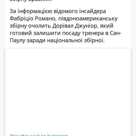
За інформацією відомого інсайдера
Фабріціо Романо, півдоноамериканську
збірну очолить Дорівал Джуніор, який
готовий залишити посаду тренера в Сан-
Паулу заради національної збірної.