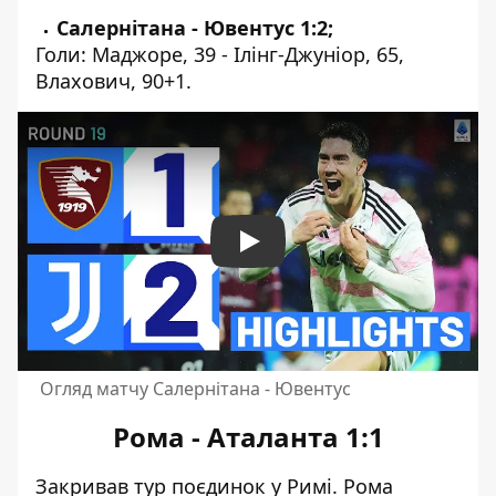
Салернітана - Ювентус 1:2;
Голи: Маджоре, 39 - Ілінг-Джуніор, 65,
Влахович, 90+1.
Play
Огляд матчу Салернітана - Ювентус
Рома - Аталанта 1:1
Закривав тур поєдинок у Римі. Рома