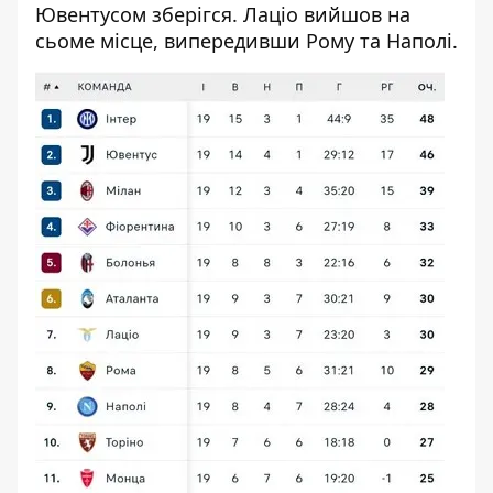
Ювентусом зберігся. Лаціо вийшов на
сьоме місце, випередивши Рому та Наполі.