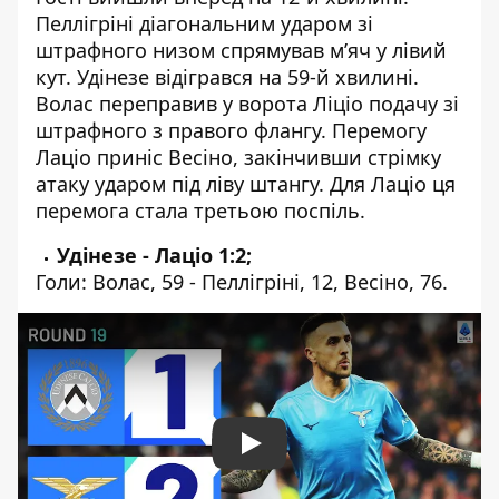
Пеллігріні діагональним ударом зі
штрафного низом спрямував м’яч у лівий
кут. Удінезе відігрався на 59-й хвилині.
Волас переправив у ворота Ліціо подачу зі
штрафного з правого флангу. Перемогу
Лаціо приніс Весіно, закінчивши стрімку
атаку ударом під ліву штангу. Для Лаціо ця
перемога стала третьою поспіль.
Удінезе - Лаціо 1:2;
Голи: Волас, 59 - Пеллігріні, 12, Весіно, 76.
Play