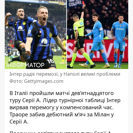
Інтер радіє перемозі, у Наполі великі проблеми
Фото: Gettyimages.com
В Італії пройшли матчі дев’ятнадцятого
туру Серії А.
Лідер турнірної таблиці Інтер
вирвав перемогу у компенсований час.
Траоре забив дебютний м’яч за Мілан у
Серії А.