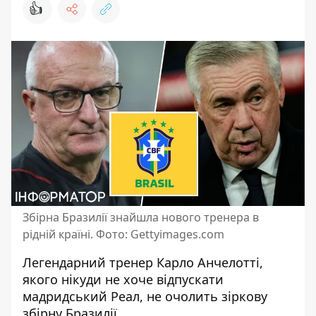
👍
Збірна Бразилії знайшла нового тренера в
рідній країні. Фото: Gettyimages.соm
Легендарний тренер Карло Анчелотті,
якого
нікуди не хоче відпускати
мадридський Реал
, не очолить зіркову
збірну Бразилії.