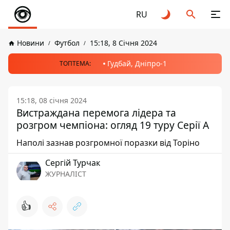
RU
Новини
Футбол
15:18, 8 Січня 2024
Гудбай, Дніпро-1
ТОПТЕМА:
15:18, 08 січня 2024
Вистраждана перемога лідера та
розгром чемпіона: огляд 19 туру Серії А
Наполі зазнав розгромної поразки від Торіно
Сергій Турчак
ЖУРНАЛІСТ
👍