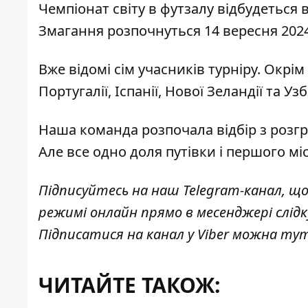
Чемпіонат світу в футзалу відбудеться в 
Змагання розпочнуться 14 вересня 2024
Вже відомі сім учасників турніру. Окрім 
Португалії, Іспанії, Нової Зеландії та Уз
Наша команда
розпочала відбір з розг
Але все одно доля путівки і першого мі
Підписуйтесь на наш
Telegram-канал
, щ
режимі онлайн прямо в месенджері слід
Підписатися на канал у Viber можна
ту
ЧИТАЙТЕ ТАКОЖ: