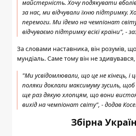
майстерність. Хочу подякувати вболівал
за нас, ми відчували їхню підтримку. Х
перемоги. Ми їдемо на чемпіонат світу,
відчуваємо підтримку всієї країни", - з
За словами наставника, він розумів, що
мундіаль. Саме тому він не здивувався,
"Ми усвідомлювали, що це не кінець, і 
поляки доклали максимуму зусиль, щоб 
ще раз дякую хлопцям, що вони вистоя
вихід на чемпіонат світу", - додав Косе
Збірна Україн