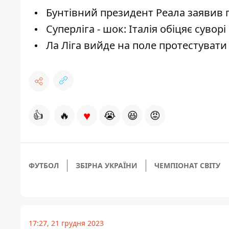
Бунтівний президент Реала заявив 
Суперліга - шок: Італія обіцяє суворі
Ла Ліга вийде на поле протестувати
♥
👍
🔥
😭
😆
😡
ФУТБОЛ
ЗБІРНА УКРАЇНИ
ЧЕМПІОНАТ СВІТУ
17:27, 21 грудня 2023