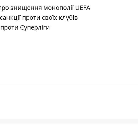
про знищення монополії UEFA
 санкції проти своїх клубів
 проти Суперліги