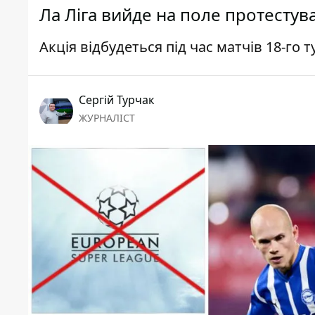
Ла Ліга вийде на поле протестув
Акція відбудеться під час матчів 18-го т
Сергій Турчак
ЖУРНАЛІСТ