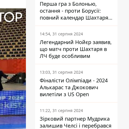
Перша гра з Болонью,
остання - проти Борусії:
повний календар Шахтаря в
новій ЛЧ
14:54, 31 серпня 2024
Легендарний Нойєр заявив,
що матч проти Шахтаря в
ЛЧ буде особливим
13:03, 31 серпня 2024
Фіналісти Олімпіади - 2024
Алькарас та Джокович
вилетіли з US Open
11:22, 31 серпня 2024
Зірковий партнер Мудрика
залишив Челсі і перебрався