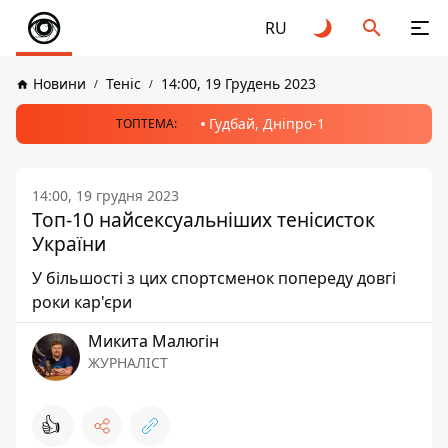
RU
Новини
Теніс
14:00, 19 Грудень 2023
Гудбай, Дніпро-1
ТОПТЕМА:
14:00, 19 грудня 2023
Топ-10 найсексуальніших тенісисток
України
У більшості з цих спортсменок попереду довгі
роки кар'єри
Микита Малюгін
ЖУРНАЛІСТ
👍