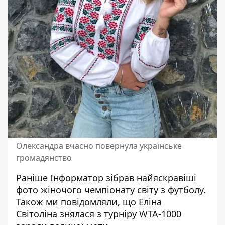
Олександра вчасно повернула українське
громадянство
Раніше Інформатор
зібрав найяскравіші
фото
жіночого чемпіонату світу з футболу.
Також ми повідомляли, що Еліна
Світоліна
знялася з турніру
WTA-1000