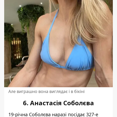
Але виграшно вона виглядає і в бікіні
6. Анастасія Соболєва
19-річна Соболєва наразі посідає 327-е