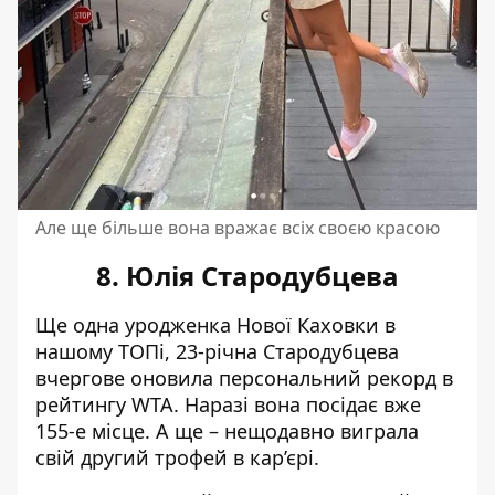
Але ще більше вона вражає всіх своєю красою
8. Юлія Стародубцева
Ще одна уродженка Нової Каховки в
нашому ТОПі, 23-річна Стародубцева
вчергове оновила персональний рекорд в
рейтингу WTA. Наразі вона посідає вже
155-е місце. А ще – нещодавно виграла
свій другий трофей в кар’єрі.