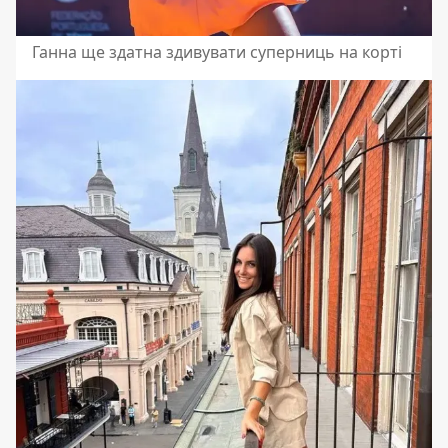
Ганна ще здатна здивувати суперниць на корті