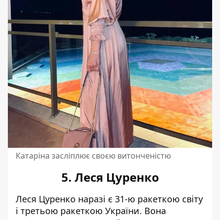
Катаріна засліплює своєю витонченістю
5. Леся Цуренко
Леся Цуренко наразі є 31-ю ракеткою світу
і третьою ракеткою України. Вона