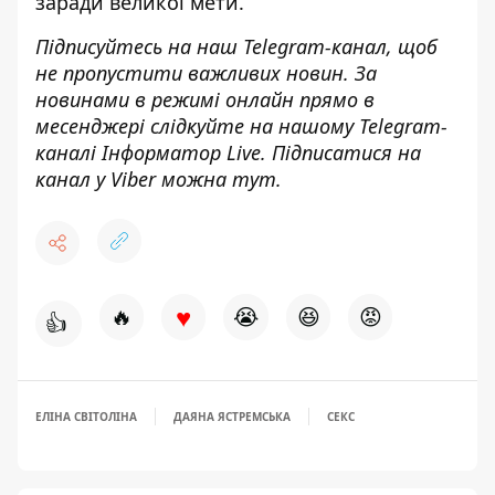
заради великої мети.
Підписуйтесь на наш
Telegram-канал
, щоб
не пропустити важливих новин. За
новинами в режимі онлайн прямо в
месенджері слідкуйте на нашому Telegram-
каналі
Інформатор Live
. Підписатися на
канал у Viber можна
тут
.
♥
🔥
😭
😆
😡
👍
ЕЛІНА СВІТОЛІНА
ДАЯНА ЯСТРЕМСЬКА
СЕКС