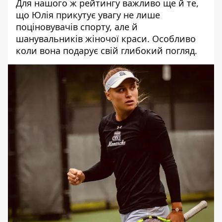
Для нашого ж рейтингу важливо ще й те,
що Юлія прикутує увагу не лише
поціновувачів спорту, але й
шанувальників жіночої краси. Особливо
коли вона подарує свій глибокий погляд.