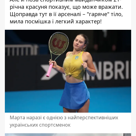
річна красуня показує, що може вражати.
Щоправда тут в її арсеналі – "гаряче" тіло,
мила посмішка і легкий характер!
Марта наразі є однією з найперспективніших
українських спортсменок