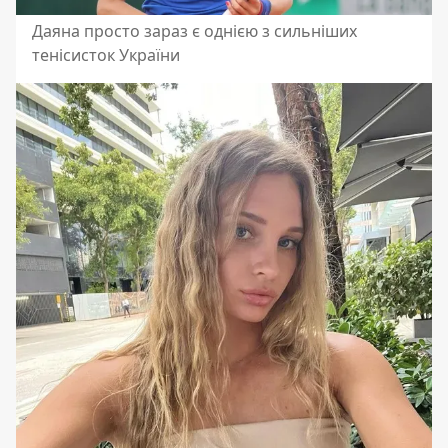
Даяна просто зараз є однією з сильніших
тенісисток України