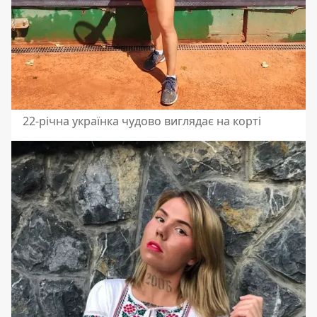
22-річна українка чудово виглядає на корті