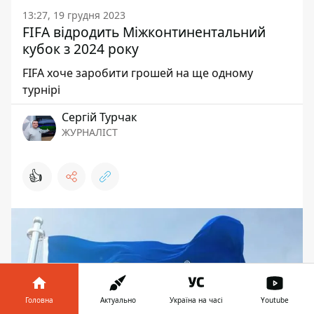
13:27, 19 грудня 2023
FIFA відродить Міжконтинентальний
кубок з 2024 року
FIFA хоче заробити грошей на ще одному
турнірі
Сергій Турчак
ЖУРНАЛІСТ
👍
Головна
Актуально
Україна на часі
Youtube