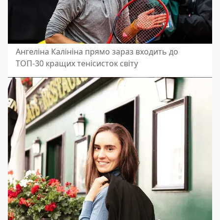
Ангеліна Калініна прямо зараз входить до
ТОП-30 кращих тенісисток світу