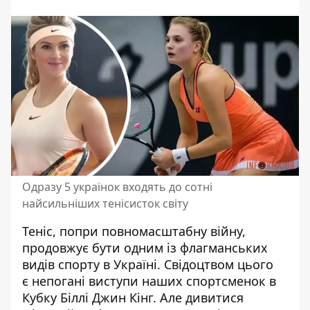
Одразу 5 українок входять до сотні
найсильніших тенісисток світу
Теніс, попри повномасштабну війну,
продовжує бути одним із флагманських
видів спорту в Україні. Свідоцтвом цього
є
непогані виступи наших спортсменок
в
Кубку Біллі Джин Кінг. Але дивитися