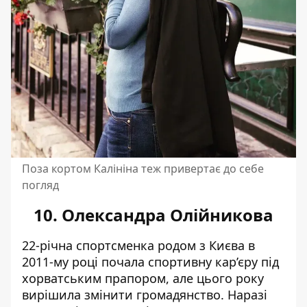
Поза кортом Калініна теж привертає до себе
погляд
10. Олександра Олійникова
22-річна спортсменка родом з Києва в
2011-му році почала спортивну кар’єру під
хорватським прапором, але цього року
вирішила змінити громадянство. Наразі