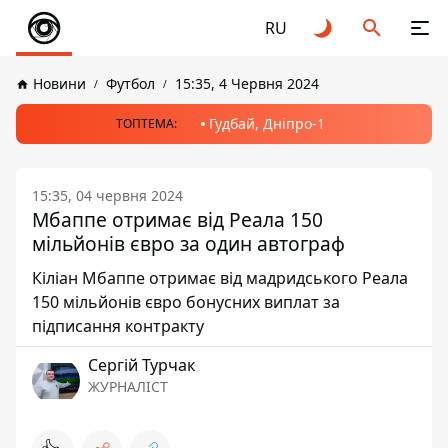
RU
Новини
Футбол
15:35, 4 Червня 2024
Гудбай, Дніпро-1
ТОПТЕМА:
15:35, 04 червня 2024
Мбаппе отримає від Реала 150
мільйонів євро за один автограф
Кіліан Мбаппе отримає від мадридського Реала
150 мільйонів євро бонусних виплат за
підписання контракту
Сергій Турчак
ЖУРНАЛІСТ