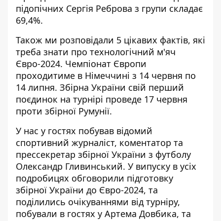
підопічних Сергія Реброва з групи складає
69,4%.
Також ми розповідали 5 цікавих фактів, які
треба знати про
технологічний м'яч
Євро-2024
. Чемпіонат Європи
проходитиме в Німеччині з 14 червня по
14 липня. Збірна України свій перший
поєдинок на турнірі проведе 17 червня
проти збірної Румунії.
У нас у гостях побував відомий
спортивний журналіст, коментатор та
прессекретар збірної України з футболу
Олександр Гливинський. У випуску в усіх
подробицях обговорили підготовку
збірної України до Євро-2024, та
поділились очікуваннями від турніру,
побували в гостях у Артема Довбика, та