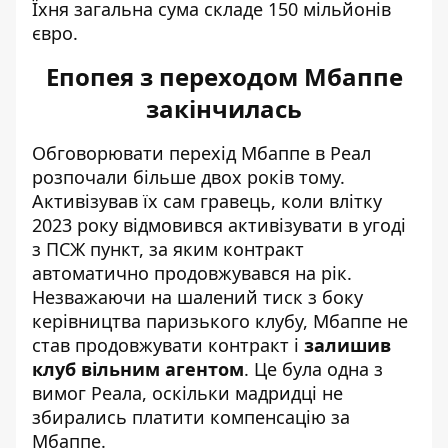
Їхня загальна сума складе 150 мільйонів
євро.
Епопея з переходом Мбаппе
закінчилась
Обговорювати перехід Мбаппе в Реал
розпочали більше двох років тому.
Активізував їх сам гравець, коли влітку
2023 року відмовився активізувати в угоді
з ПСЖ пункт, за яким контракт
автоматично продовжувався на рік.
Незважаючи на шалений тиск з боку
керівництва паризького клубу, Мбаппе не
став продовжувати контракт і
залишив
клуб вільним агентом
. Це була одна з
вимог Реала, оскільки мадридці не
збирались платити компенсацію за
Мбаппе.