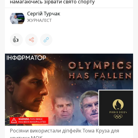
намагаючись зірвати свято спорту
Сергій Турчак
ЖУРНАЛІСТ
👍
Росіяни використали діпфейк Тома Круза для