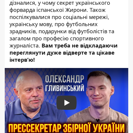
дізналися, у чому секрет українського
форварда іспанської Жирони. Також
поспілкувалися про соціальні мережі,
українську мову, про футбольних
зрадників, подарунки від футболістів та
загалом про професію спортивного
журналіста.
Вам треба не відкладаючи
переглянути дуже відверте та цікаве
інтерв’ю!
Play