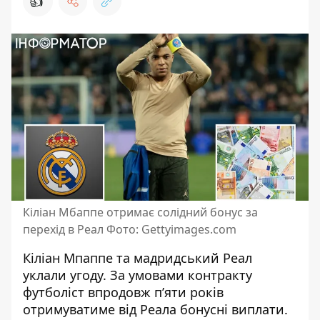
👍
Кіліан Мбаппе отримає солідний бонус за
перехід в Реал Фото: Gettyimages.com
Кіліан Мпаппе та
мадридський Реал
уклали угоду
. За умовами контракту
футболіст впродовж п’яти років
отримуватиме від Реала бонусні виплати.