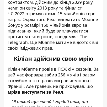
контрактом, дійсним до кінця 2029 року,
чемпіон світу 2018 року та фіналіст
ЧС-2022 отримуватиме 15 мільйонів євро
на рік. Окрім того
Реал виплатить Мбаппе
бонус
у розмірі 150 мільйонів євро за
підписання, який буде виплачуватися
протягом п'яти років, повідомляє The
Telegraph. Ще Мбаппе матиме відсоток від
своїх іміджевих прав.
Кіліан здійснив свою мрію
Кіліан Мбаппе провів в ПСЖ сім сезонів. За
цей час форвард забив 256 м’ячів і разом
із клубом шість разів виграв чемпіонат
Франції. Але гравець не приховував, що
мріяв виступати за Реал
.
"Я такий щасливий і гордий тим, що