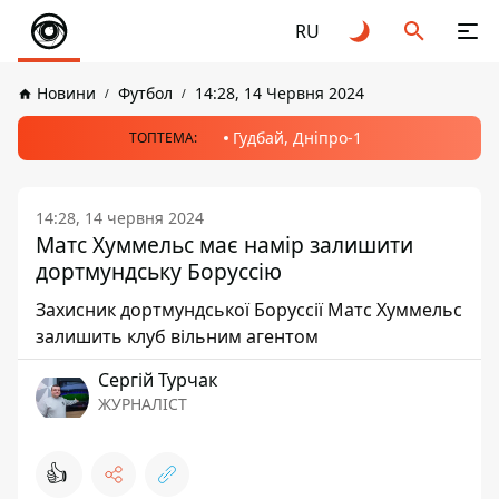
RU
Новини
Футбол
14:28, 14 Червня 2024
Гудбай, Дніпро-1
ТОПТЕМА:
14:28, 14 червня 2024
Матс Хуммельс має намір залишити
дортмундську Боруссію
Захисник дортмундської Боруссії Матс Хуммельс
залишить клуб вільним агентом
Сергій Турчак
ЖУРНАЛІСТ
👍