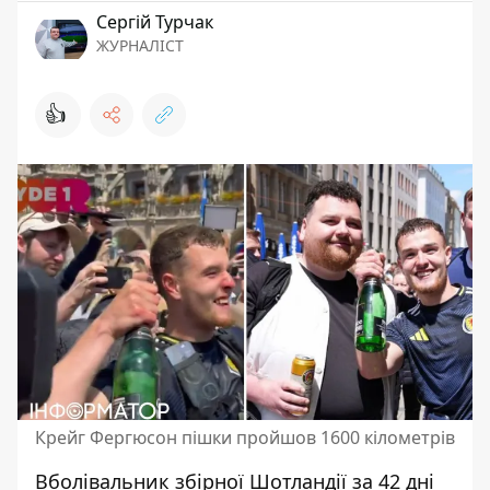
Сергій Турчак
ЖУРНАЛІСТ
👍
Крейг Фергюсон пішки пройшов 1600 кілометрів
Вболівальник збірної Шотландії за 42 дні