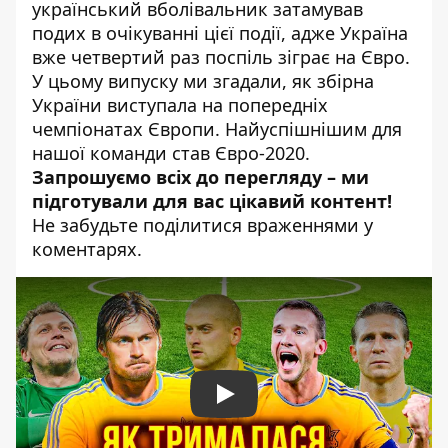
український вболівальник затамував
подих в очікуванні цієї події, адже Україна
вже четвертий раз поспіль зіграє на Євро.
У цьому випуску ми згадали, як збірна
України виступала на попередніх
чемпіонатах Європи. Найуспішнішим для
нашої команди став Євро-2020.
Запрошуємо всіх до перегляду – ми
підготували для вас цікавий контент!
Не забудьте поділитися враженнями у
коментарях.
Play