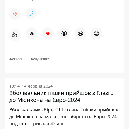
♥
🔥
😭
😆
😡
👍
ФУТБОЛ
БУНДЕСЛІГА
13:14, 14 червня 2024
Вболівальник пішки прийшов з Глазго
до Мюнхена на Євро-2024
Вболівальник збірної Шотландії пішки прийшов
до Мюнхена на матч своєї збірної на Євро-2024:
подорож тривала 42 дні