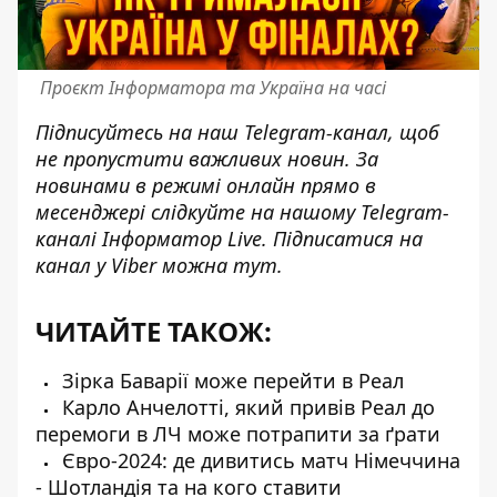
Проєкт Інформатора та Україна на часі
Підписуйтесь на наш
Telegram-канал
, щоб
не пропустити важливих новин. За
новинами в режимі онлайн прямо в
месенджері слідкуйте на нашому Telegram-
каналі
Інформатор Live
. Підписатися на
канал у Viber можна
тут
.
ЧИТАЙТЕ ТАКОЖ:
Зірка Баварії може перейти в Реал
Карло Анчелотті, який привів Реал до
перемоги в ЛЧ може потрапити за ґрати
Євро-2024: де дивитись матч Німеччина
- Шотландія та на кого ставити