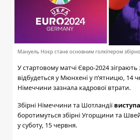
Мануель Ноєр стане основним голкіпером збірно
У стартовому матчі Євро-2024 зіграють
відбудеться у Мюнхені у п’ятницю, 14 
Німеччини зазнала кадрової втрати
.
Збірні Німеччини та Шотландії
виступа
боротимуться збірні Угорщини та Швей
у суботу, 15 червня.