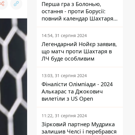
Перша гра з Болонью,
остання - проти Борусії:
повний календар Шахтаря в
новій ЛЧ
14:54, 31 серпня 2024
Легендарний Нойєр заявив,
що матч проти Шахтаря в
ЛЧ буде особливим
13:03, 31 серпня 2024
Фіналісти Олімпіади - 2024
Алькарас та Джокович
вилетіли з US Open
11:22, 31 серпня 2024
Зірковий партнер Мудрика
залишив Челсі і перебрався