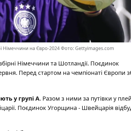
ї Німеччини на Євро-2024 Фото: Gettyimages.com
 збірні Німеччини та Шотландії. Поєдинок
червня. Перед стартом на чемпіонаті Європи
з
ють у групі А
. Разом з ними за путівки у пле
царії. Поєдинок Угорщина - Швейцарія відбу