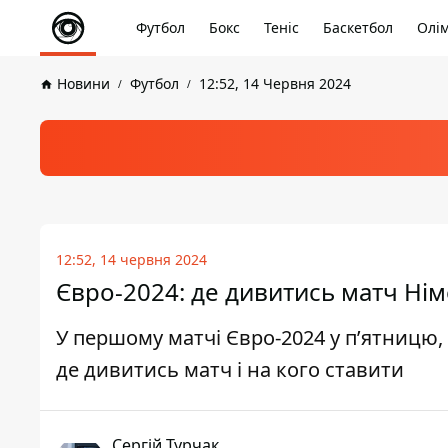
Футбол
Бокс
Теніс
Баскетбол
Олім
Новини
Футбол
12:52, 14 Червня 2024
12:52, 14 червня 2024
Євро-2024: де дивитись матч Нім
У першому матчі Євро-2024 у п’ятницю, 
де дивитись матч і на кого ставити
Сергій Турчак