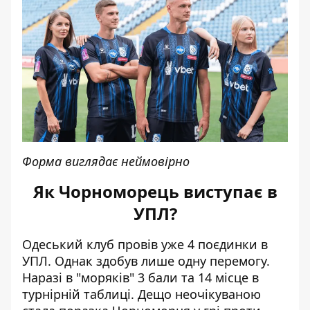
Форма виглядає неймовірно
Як Чорноморець виступає в
УПЛ?
Одеський клуб провів уже 4 поєдинки в
УПЛ. Однак здобув лише одну перемогу.
Наразі в "моряків" 3 бали та 14 місце в
турнірній таблиці. Дещо неочікуваною