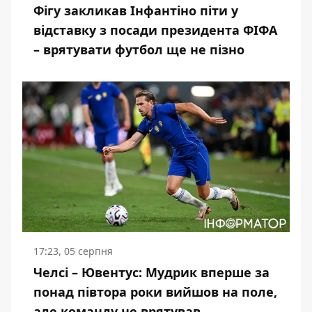
Фігу закликав Інфантіно піти у
відставку з посади президента ФІФА
– врятувати футбол ще не пізно
17:23, 05 серпня
Челсі – Ювентус: Мудрик вперше за
понад півтора роки вийшов на поле,
але команду не врятував