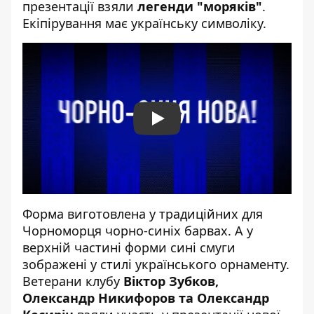
презентації взяли
легенди "моряків"
.
Екіпірування має українську символіку.
Play
Форма виготовлена у традиційних для
Чорноморця чорно-синіх барвах. А у
верхній частині форми сині смуги
зображені у стилі українського орнаменту
.
Ветерани клубу
Віктор Зубков,
Олександр Никифоров та Олександр