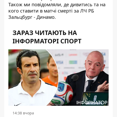
Також ми повідомляли,
де дивитись та на
кого ставити
в матчі смерті за ЛЧ РБ
Зальцбург - Динамо.
ЗАРАЗ ЧИТАЮТЬ НА
ІНФОРМАТОРІ СПОРТ
14:38 вчора