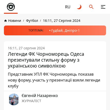
RU
Новини
Футбол
16:11, 27 Серпня 2024
Гудбай, Дніпро-1
ТОПТЕМА:
16:11, 27 серпня 2024
Легенди ФК Чорноморець Одеса
презентували стильну форму з
українською символікою
Представник УПЛ ФК Чорноморець показав
нову форму, участь у презентації взяли легенди
клубу
Євгеній Назаренко
ЖУРНАЛІСТ