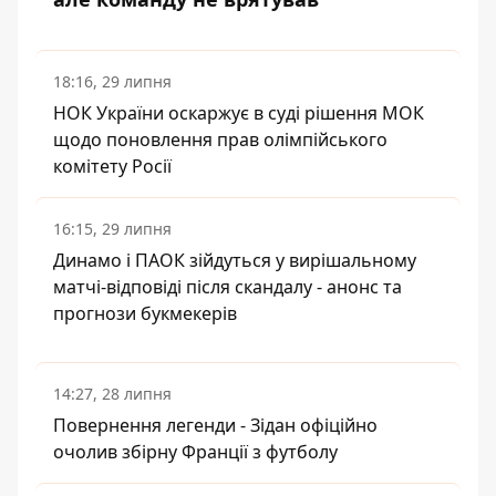
18:16, 29 липня
НОК України оскаржує в суді рішення МОК
щодо поновлення прав олімпійського
комітету Росії
16:15, 29 липня
Динамо і ПАОК зійдуться у вирішальному
матчі-відповіді після скандалу - анонс та
прогнози букмекерів
14:27, 28 липня
Повернення легенди - Зідан офіційно
очолив збірну Франції з футболу