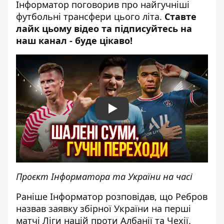
Інформатор поговорив про найгучніші
футбольні трансфери цього літа.
Ставте
лайк цьому відео та підписуйтесь на
наш канал - буде цікаво!
Play
Проєкт Інформатора та України на часі
Раніше Інформатор розповідав, що
Ребров
назвав заявку збірної України
на перші
матчі Ліги націй проти Албанії та Чехії.