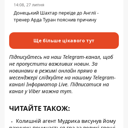
14:08, 27 липня
Донецький Шахтар переїде до Англії -
тренер Арда Туран пояснив причину
Ще більше цікавого тут
Підписуйтесь на наш
Telegram-канал
, щоб
не пропустити важливих новин. За
новинами в режимі онлайн прямо в
месенджері слідкуйте на нашому Telegram-
каналі
Інформатор Live
. Підписатися на
канал у Viber можна
тут
.
ЧИТАЙТЕ ТАКОЖ:
Колишній агент Мудрика висунув йому
рахунок: починається гра за великі гроші