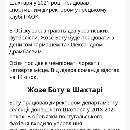
Шахтаря у 2021 році працював
спортивним директором у грецькому
клубі ПАОК.
В Осієку зараз грають два українських
футболісти. Жозе Боту буде працювати з
Денисом Гармашем та Олександром
Драмбаєвим.
Осієк посідає в чемпіонаті Хорватії
четверте місце. Від лідера команда відстає
на 14 очок.
Жозе Боту в Шахтарі
Боту працював директором департаменту
селекції донецького Шахтаря у 2018-2021
роках. В обов’язки португальського
фахівця входило управління