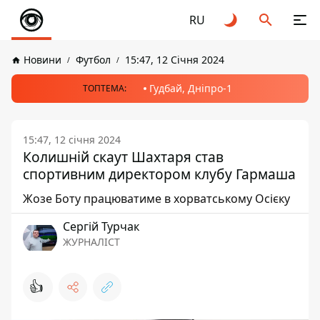
RU
Новини
Футбол
15:47, 12 Січня 2024
Гудбай, Дніпро-1
ТОПТЕМА:
15:47, 12 січня 2024
Колишній скаут Шахтаря став
спортивним директором клубу Гармаша
Жозе Боту працюватиме в хорватському Осієку
Сергій Турчак
ЖУРНАЛІСТ
👍