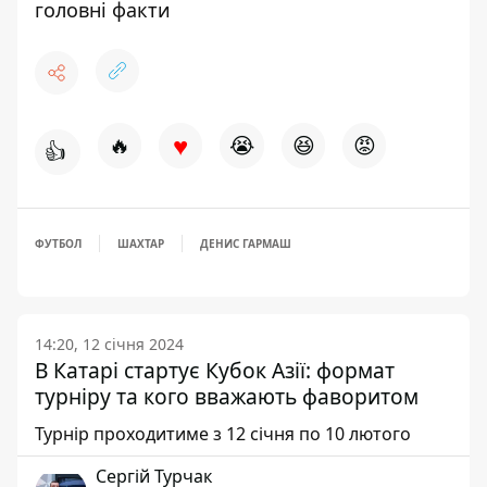
головні факти
♥
🔥
😭
😆
😡
👍
ФУТБОЛ
ШАХТАР
ДЕНИС ГАРМАШ
14:20, 12 січня 2024
В Катарі стартує Кубок Азії: формат
турніру та кого вважають фаворитом
Турнір проходитиме з 12 січня по 10 лютого
Сергій Турчак