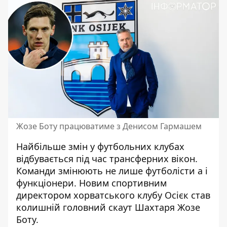
Жозе Боту працюватиме з Денисом Гармашем
Найбільше змін у футбольних клубах
відбувається під час трансферних вікон.
Команди
змінюють не лише футболісти
а і
функціонери. Новим спортивним
директором хорватського клубу Осієк став
колишній головний скаут Шахтаря Жозе
Боту.