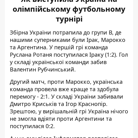
олімпійському футбольному
турнірі
Збірна України потрапила до групи В, де
нашими суперниками були Ірак, Марокко
та Аргентина. У першій грі команда
Руслана Ротаня поступилася Іраку (1:2). Гол
у складі української команди забив
Валентин Рубчинський.
Другий матч, проти Марокко, українська
команда провела вже краще та здобула
перемогу - 2:1. У складі України забивали
Дмитро Криськів та Ігор Краснопір.
Зрештою, у вирішальній грі Україна нічого
не змогла вдіяти проти Аргентини та
поступилася 0:2.