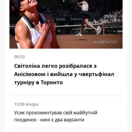
09:53
Світоліна легко розібралася з
Анісімовою і вийшла у чвертьфінал
турніру в Торонто
13:06 вчора
Усик прокоментував свій майбутній
поєдинок - нині є два варіанти