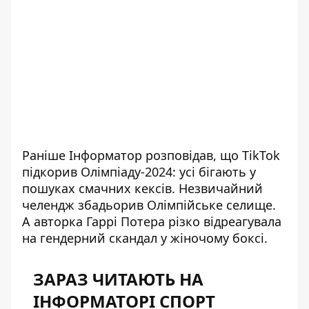
Раніше Інформатор розповідав, що
TikTok
підкорив Олімпіаду-2024
: усі бігають у
пошуках смачних кексів. Незвичайний
челендж збадьорив Олімпійське селище.
А авторка Гаррі Потера різко відреагувала
на
гендерний скандал у жіночому боксі.
ЗАРАЗ ЧИТАЮТЬ НА
ІНФОРМАТОРІ СПОРТ