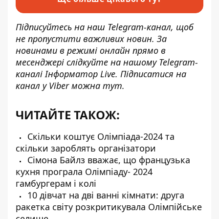
Підписуйтесь на наш
Telegram-канал
, щоб
не пропустити важливих новин. За
новинами в режимі онлайн прямо в
месенджері слідкуйте на нашому Telegram-
каналі
Інформатор Live
. Підписатися на
канал у Viber можна
тут
.
ЧИТАЙТЕ ТАКОЖ:
Скільки коштує Олімпіада-2024 та
скільки зароблять організатори
Сімона Байлз вважає, що французька
кухня програла Олімпіаду- 2024
гамбургерам і колі
10 дівчат на дві ванні кімнати: друга
ракетка світу розкритикувала Олімпійське
селище