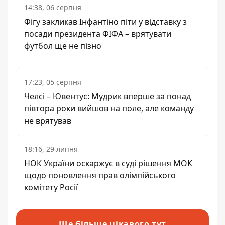
14:38, 06 серпня
Фігу закликав Інфантіно піти у відставку з
посади президента ФІФА – врятувати
футбол ще не пізно
17:23, 05 серпня
Челсі – Ювентус: Мудрик вперше за понад
півтора роки вийшов на поле, але команду
не врятував
18:16, 29 липня
НОК України оскаржує в суді рішення МОК
щодо поновлення прав олімпійського
комітету Росії
Ще більше цікавого тут