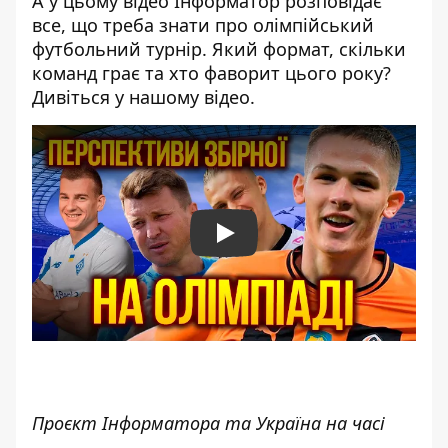
А у цьому відео Інформатор розповідає
все, що треба знати про олімпійський
футбольний турнір. Який формат, скільки
команд грає та хто фаворит цього року?
Дивіться у нашому відео.
Play
Проєкт Інформатора та Україна на часі