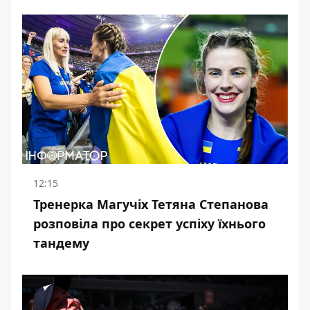
12:15
Тренерка Магучіх Тетяна Степанова
розповіла про секрет успіху їхнього
тандему