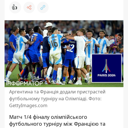
👍
Аргентина та Франція додали пристрастей
футбольному турніру на Олімпіаді. Фото:
GettyImages.com
Матч 1/4 фіналу олімпійського
футбольного турніру між Францією та