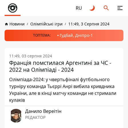
RU
Новини
Олімпійські ігри
11:49, 3 Серпня 2024
Гудбай, Дніпро-1
ТОПТЕМА:
11:49, 03 серпня 2024
Франція помстилася Аргентині за ЧС -
2022 на Олімпіаді - 2024
Олімпіада-2024: у чвертьфіналі футбольного
турніру команда Тьєррі Анрі вибила кривдника
України, але в кінці матчу команди не стримали
кулаків
Данило Вереітін
РЕДАКТОР