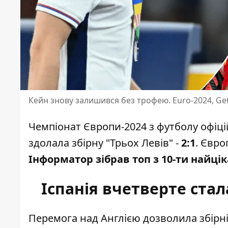
Кейн знову залишився без трофею. Euro-2024, Ge
Чемпіонат Європи-2024 з футболу офіці
здолала збірну "Трьох Левів"
-
2:1
. Євро
Інформатор зібрав топ з 10-ти найці
Іспанія вчетверте ст
Перемога над Англією дозволила збірні