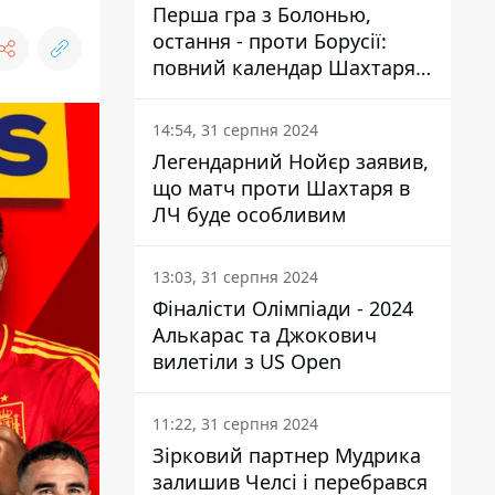
Перша гра з Болонью,
остання - проти Борусії:
повний календар Шахтаря в
новій ЛЧ
14:54, 31 серпня 2024
Легендарний Нойєр заявив,
що матч проти Шахтаря в
ЛЧ буде особливим
13:03, 31 серпня 2024
Фіналісти Олімпіади - 2024
Алькарас та Джокович
вилетіли з US Open
11:22, 31 серпня 2024
Зірковий партнер Мудрика
залишив Челсі і перебрався