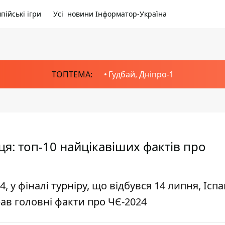
пійські ігри
Усі новини Інформатор-Україна
ТОПТЕМА:
Гудбай, Дніпро-1
ця: топ-10 найцікавіших фактів про
 у фіналі турніру, що відбувся 14 липня, Іспа
рав головні факти про ЧЄ-2024