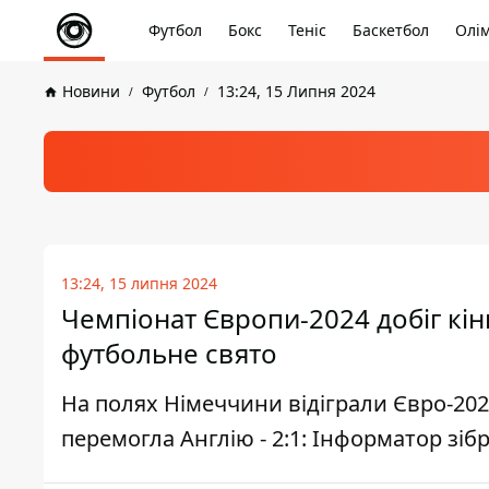
Футбол
Бокс
Теніс
Баскетбол
Олім
Новини
Футбол
13:24, 15 Липня 2024
13:24, 15 липня 2024
Чемпіонат Європи-2024 добіг кін
футбольне свято
На полях Німеччини відіграли Євро-2024,
перемогла Англію - 2:1: Інформатор зіб