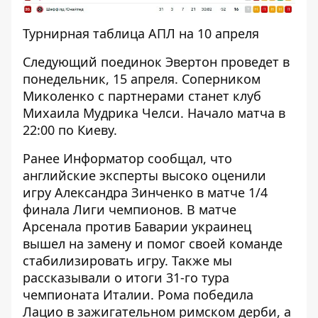
Турнирная таблица АПЛ на 10 апреля
Следующий поединок Эвертон проведет в
понедельник, 15 апреля. Соперником
Миколенко с партнерами станет клуб
Михаила Мудрика Челси. Начало матча в
22:00 по Киеву.
Ранее Информатор сообщал, что
английские эксперты высоко оценили
игру Александра Зинченко
в матче 1/4
финала Лиги чемпионов. В матче
Арсенала против Баварии украинец
вышел на замену и помог своей команде
стабилизировать игру. Также мы
рассказывали о
итоги 31-го тура
чемпионата Италии
. Рома победила
Лацио в зажигательном римском дерби, а