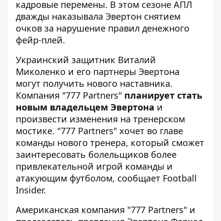
кадровые перемены. В этом сезоне
АПЛ
дважды наказывала Эвертон снятием
очков
за нарушение правил денежного
фейр-плей.
Украинский защитник Виталий
Миколенко и его партнеры Эвертона
могут получить нового наставника.
Компания "777 Partners"
планирует стать
новым владельцем Эвертона
и
произвести изменения на тренерском
мостике. "777 Partners"
хочет во главе
команды нового тренера
, который сможет
заинтересовать болельщиков более
привлекательной игрой команды и
атакующим футболом, сообщает Football
Insider.
Американская компания "777 Partners" и