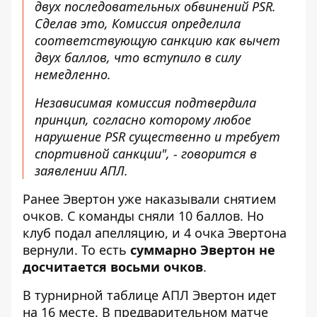
двух последовательных обвинений PSR.
Сделав это, Комиссия определила
соответствующую санкцию как вычет
двух баллов, что вступило в силу
немедленно.
Независимая комиссия подтвердила
принцип, согласно которому любое
нарушение PSR существенно и требует
спортивной санкции", - говорится в
заявлении АПЛ.
Ранее Эвертон уже наказывали снятием
очков. С команды сняли 10 баллов. Но
клуб подал апелляцию, и 4 очка Эвертона
вернули. То есть
суммарно Эвертон не
досчитается восьми очков
.
В турнирной таблице АПЛ Эвертон идет
на 16 месте. В предварительном матче