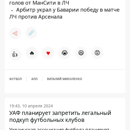
голов от МанСити в ЛЧ
Арбитр украл у Баварии победу в матче
ЛЧ против Арсенала
♥
🔥
😭
😆
😡
👍
ФУТБОЛ
АПЛ
ВИТАЛИЙ МИКОЛЕНКО
19:43, 10 апреля 2024
УАФ планирует запретить легальный
подкуп футбольных клубов
Украинская ассоциация футбола планирует