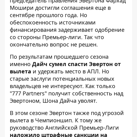
председатель правления Эвертона Фархад
Мошири достигли соглашения еще в
сентябре прошлого года. Но
обеспокоенность источниками
финансирования задерживает одобрение
со стороны Премьер-лиги. Так что
окончательно вопрос не решен.
По результатам прошедшего сезона
именно
Дайч сумел спасти Эвертон от
вылета
и удержать место в АПЛ. Но
старые заслуги потенциальных новых
владельцев не интересуют. Как только
"777 Partners" получит собственность над
Эвертоном, Шона Дайча уволят.
В этом сезоне Эвертон также под угрозой
вылета в Чемпионшип. К тому же
руководство Английской Премьер-Лиги
наложило штрафные санкции на