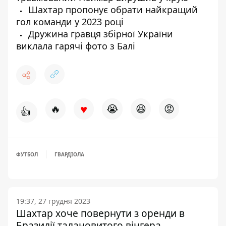
Шахтар пропонує обрати найкращий
гол команди у 2023 році
Дружина гравця збірної України
виклала гарячі фото з Балі
♥
🔥
😭
😆
😡
👍
ФУТБОЛ
ГВАРДІОЛА
19:37, 27 грудня 2023
Шахтар хоче повернути з оренди в
Бразилії талановитого вінгера