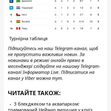
Турнірна таблиця
Підписуйтесь на наш
Telegram-канал
, щоб
не пропустити важливих новин. За
новинами в режимі онлайн прямо в
месенджері слідкуйте на нашому Telegram-
каналі
Інформатор Live
. Підписатися на
канал у Viber можна
тут
.
ЧИТАЙТЕ ТАКОЖ:
З блекджеком та аквапарком:
травмований Неймар вирушив у круїз