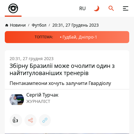
RU
Новини
Футбол
20:31, 27 Грудень 2023
Гудбай, Дніпро-1
ТОПТЕМА:
20:31, 27 грудня 2023
Збірну Бразилії може очолити один з
найтитулованіших тренерів
Пентакампеони хочуть залучити Гвардіолу
Сергій Турчак
ЖУРНАЛІСТ
👍