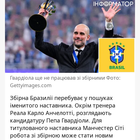
Гвардіола ще не працював зі збірними Фото:
Gettyimages.com
Збірна Бразилії перебуває у пошуках
іменитого наставника. Окрім тренера
Реала Карло Анчелотті, розглядають
кандидатуру Пепа Гвардіоли. Для
титулованого наставника Манчестер Сіті
робота зі збірною може стати новим