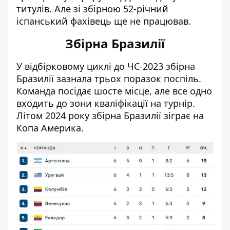
титулів. Але зі збірною 52-річний
іспанський фахівець ще не працював.
Збірна Бразилії
У відбірковому циклі до ЧС-2023 збірна
Бразилії зазнала трьох поразок поспіль.
Команда посідає шосте місце, але все одно
входить до зони кваліфікації на турнір.
Літом 2024 року збірна Бразилії зіграє на
Копа Америка.