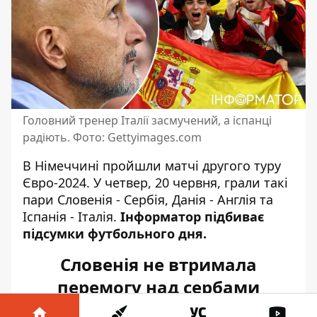
Головний тренер Італії засмучений, а іспанці
радіють. Фото: Gettyimages.com
В Німеччині пройшли матчі другого туру
Євро-2024. У четвер, 20 червня, грали такі
пари Словенія - Сербія, Данія - Англія та
Іспанія - Італія.
Інформатор підбиває
підсумки футбольного дня.
Словенія не втримала
перемогу над сербами