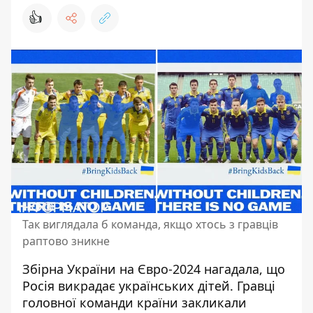
👍
Так виглядала б команда, якщо хтось з гравців
раптово зникне
Збірна України на Євро-2024 нагадала, що
Росія викрадає українських дітей.
Гравці
головної команди країни
закликали