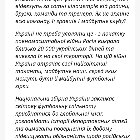
відвезуть за сотні кілометрів від родини,
друзів, команди та тренера. Як це вплине
всю команду, її гравців і майбутнє клубу?
Україні не треба уявляти це - з початку
повномасштабної війни Росія викрала
близько 20 000 українських дітей та
вивезла їх на свої території. На цій війні
Україна втрачає свої найсвітліші
таланти, майбутнє нації, серед яких
можуть бути й майбутні футбольні
зірки.
Національна збірна України закликає
світову футбольну спільноту
приєднатися до глобальної місії:
розповідати історії депортованих дітей
та вимагати повернення їх додому,
підвищувати обізнаність щодо російських