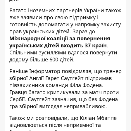
Багато іноземних партнерів України також
вже заявили про свою підтримку і
готовність допомагати у напрямку захисту
прав українських дітей. Зараз до
Міжнародної коаліції за повернення
українських дітей входить 37 країн
.
Спільними зусиллями вдалося повернути
додому більше 600 дітей.
Раніше Інформатор повідомляв, що тренер
збірної Англії
Гарет Саутгейт підтримав
півзахисника команди Філа Фодена
.
Гравця багато критикували за матч проти
Сербії. Саутгейт зазначив, що без Фодена
гра збірної виглядає непривабливою.
Також ми розповідали, що
Кіліан Мбаппе
відновлюється після неприємної та