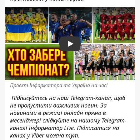
Play
Проєкт Інформатора та Україна на часі
Підписуйтесь на наш
Telegram-канал
, щоб
не пропустити важливих новин. За
новинами в режимі онлайн прямо в
месенджері слідкуйте на нашому Telegram-
каналі
Інформатор Live
. Підписатися на
канал у Viber можна
тут
.