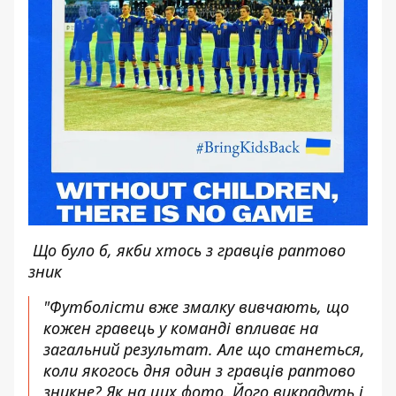
Що було б, якби хтось з гравців раптово
зник
"Футболісти вже змалку вивчають, що
кожен гравець у команді впливає на
загальний результат. Але що станеться,
коли якогось дня один з гравців раптово
зникне? Як на цих фото. Його викрадуть і