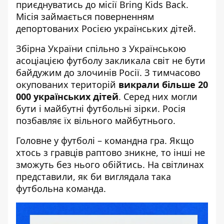
приєднуватись до місії Bring Kids Back.
Місія займається поверненням
депортованих Росією українських дітей.
Збірна України спільно з Українською
асоціацією футболу закликала світ не бути
байдужим до злочинів Росії. З тимчасово
окупованих територій
викрали більше 20
000 українських дітей
. Серед них могли
бути і майбутні футбольні зірки. Росія
позбавляє їх вільного майбутнього.
Головне у футболі – командна гра. Якщо
хтось з гравців раптово зникне, то інші не
зможуть без нього обійтись. На світлинах
представили, як би виглядала така
футбольна команда.