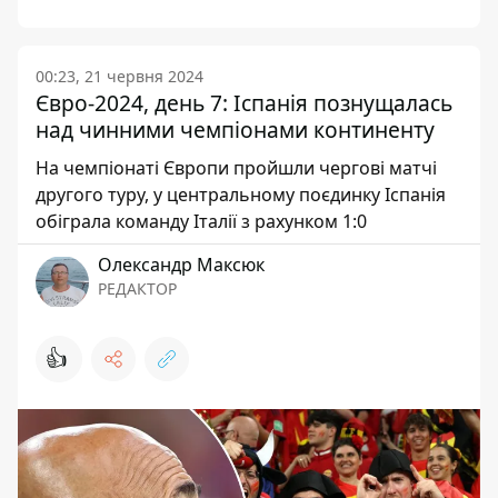
00:23, 21 червня 2024
Євро-2024, день 7: Іспанія познущалась
над чинними чемпіонами континенту
На чемпіонаті Європи пройшли чергові матчі
другого туру, у центральному поєдинку Іспанія
обіграла команду Італії з рахунком 1:0
Олександр Максюк
РЕДАКТОР
👍