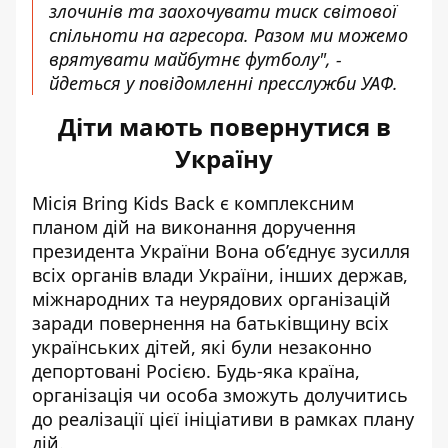
злочинів та заохочувати тиск світової
спільноти на агресора. Разом ми можемо
врятувати майбутнє футболу", -
йдеться у повідомленні пресслужби
УАФ.
Діти мають повернутися в
Україну
Місія Bring Kids Back є комплексним
планом дій на виконання доручення
президента України Вона об’єднує зусилля
всіх органів влади України, інших держав,
міжнародних та неурядових організацій
заради повернення на батьківщину всіх
українських дітей, які були незаконно
депортовані Росією. Будь-яка країна,
організація чи особа зможуть долучитись
до реалізації цієї ініціативи в рамках плану
дій.