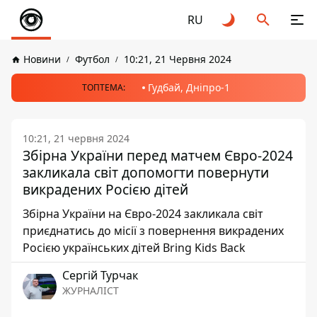
RU
Новини
Футбол
10:21, 21 Червня 2024
Гудбай, Дніпро-1
ТОПТЕМА:
10:21, 21 червня 2024
Збірна України перед матчем Євро-2024
закликала світ допомогти повернути
викрадених Росією дітей
Збірна України на Євро-2024 закликала світ
приєднатись до місії з повернення викрадених
Росією українських дітей Bring Kids Back
Сергій Турчак
ЖУРНАЛІСТ