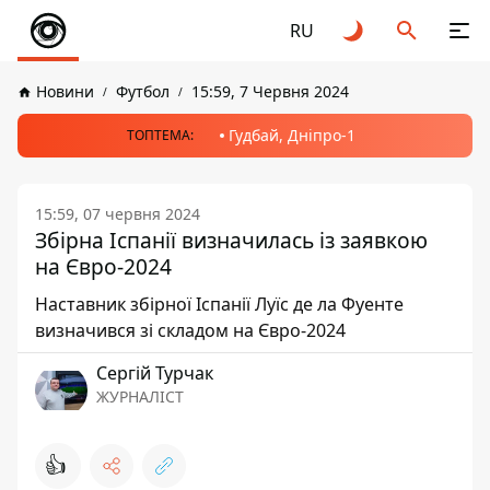
RU
Новини
Футбол
15:59, 7 Червня 2024
Гудбай, Дніпро-1
ТОПТЕМА:
15:59, 07 червня 2024
Збірна Іспанії визначилась із заявкою
на Євро-2024
Наставник збірної Іспанії Луїс де ла Фуенте
визначився зі складом на Євро-2024
Сергій Турчак
ЖУРНАЛІСТ
👍