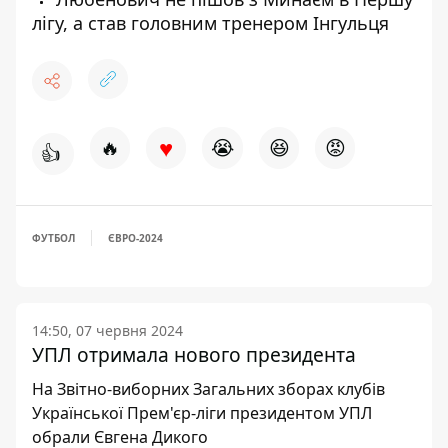
лігу, а став головним тренером Інгульця
♥
🔥
😭
😆
😡
👍
ФУТБОЛ
ЄВРО-2024
14:50, 07 червня 2024
УПЛ отримала нового президента
На Звітно-виборних Загальних зборах клубів
Української Прем'єр-ліги президентом УПЛ
обрали Євгена Дикого