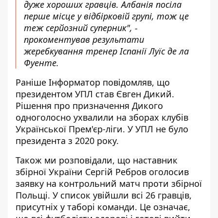
дуже хороших гравців. Албанія посіла
перше місце у відбірковій групі, тож це
теж серйозний суперник", -
прокоментував результати
жеребкування тренер Іспанії Луїс де ла
Фуенте.
Раніше Інформатор повідомляв, що
президентом УПЛ став Євген Дикий
.
Рішення про призначення Дикого
одноголосно ухвалили на зборах клубів
Української Прем'єр-ліги. У УПЛ не було
президента з 2020 року.
Також ми розповідали, що наставник
збірної України
Сергій Ребров оголосив
заявку
на контрольний матч проти збірної
Польщі. У список увійшли всі 26 гравців,
присутніх у таборі команди. Це означає,