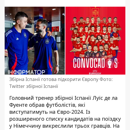
Збірна Іспанії готова підкорити Європу Фото:
Twitter збірної Іспанії
Головний тренер збірної Іспанії Луїс де ла
Фуенте обрав футболістів, які
виступатимуть на Євро-2024. Із
розширеного списку кандидатів на поїздку
у Німеччину викреслили трьох гравців. На