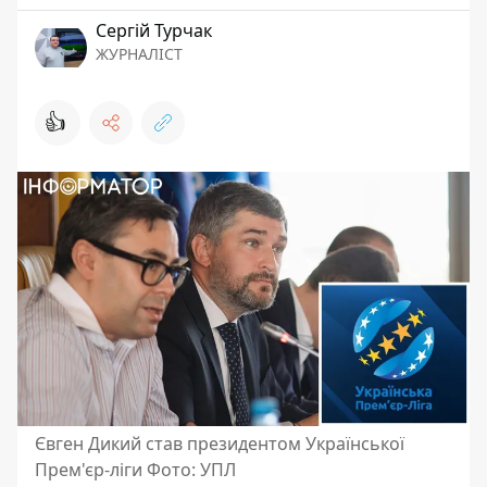
Сергій Турчак
ЖУРНАЛІСТ
👍
Євген Дикий став президентом Української
Прем'єр-ліги Фото: УПЛ