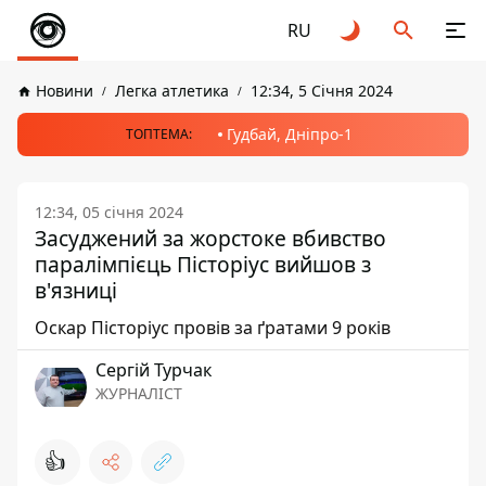
RU
Новини
Легка атлетика
12:34, 5 Січня 2024
Гудбай, Дніпро-1
ТОПТЕМА:
12:34, 05 січня 2024
Засуджений за жорстоке вбивство
паралімпієць Пісторіус вийшов з
в'язниці
Оскар Пісторіус провів за ґратами 9 років
Сергій Турчак
ЖУРНАЛІСТ
👍