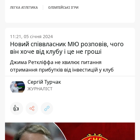
ЛЕГКА АТЛЕТИКА
ОЛІМПІЙСЬКІ ІГРИ
11:21, 05 січня 2024
Новий співвласник МЮ розповів, чого
він хоче від клубу і це не гроші
Джима Реткліффа не хвилює питання
отримання прибутків від інвестицій у клуб
Сергій Турчак
ЖУРНАЛІСТ
👍