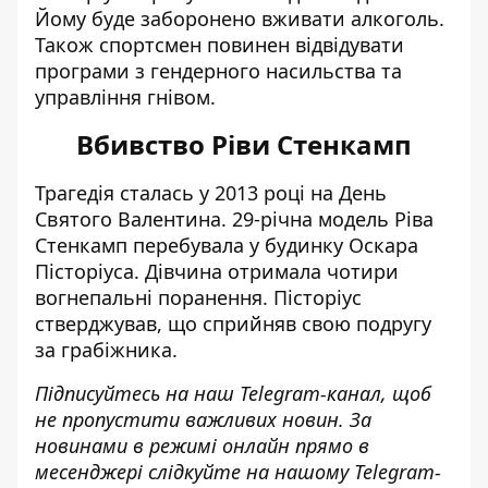
Йому буде заборонено вживати алкоголь.
Також спортсмен повинен відвідувати
програми з гендерного насильства та
управління гнівом.
Вбивство Ріви Стенкамп
Трагедія сталась у 2013 році на День
Святого Валентина. 29-річна модель Ріва
Стенкамп перебувала у будинку Оскара
Пісторіуса. Дівчина отримала чотири
вогнепальні поранення. Пісторіус
стверджував, що сприйняв свою подругу
за грабіжника.
Підписуйтесь на наш
Telegram-канал
, щоб
не пропустити важливих новин. За
новинами в режимі онлайн прямо в
месенджері слідкуйте на нашому Telegram-