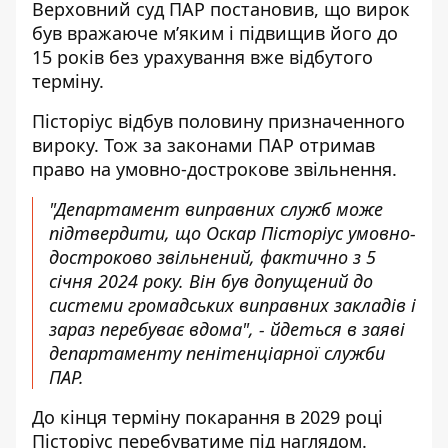
Верховний суд ПАР постановив, що вирок
був вражаюче м’яким і підвищив його до
15 років без урахування вже відбутого
терміну.
Пісторіус відбув половину призначенного
вироку. Тож за законами ПАР отримав
право на умовно-дострокове звільнення.
"Департамент виправних служб може
підтвердити, що Оскар Пісторіус умовно-
достроково звільнений, фактично з 5
січня 2024 року. Він був допущений до
системи громадських виправних закладів і
зараз перебуває вдома", - йдеться в заяві
департаменту пенітенціарної служби
ПАР.
До кінця терміну покарання в 2029 році
Пісторіус перебуватиме під наглядом.