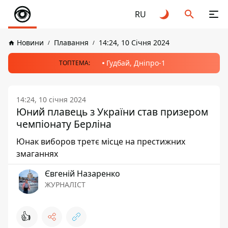
RU
Новини
Плавання
14:24, 10 Січня 2024
Гудбай, Дніпро-1
ТОПТЕМА:
14:24, 10 січня 2024
Юний плавець з України став призером
чемпіонату Берліна
Юнак виборов третє місце на престижних
змаганнях
Євгеній Назаренко
ЖУРНАЛІСТ
👍