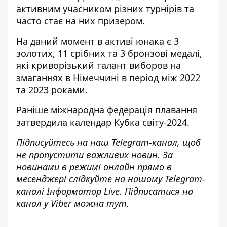
активним учасником різних турнірів та
часто стає на них призером.
На даний момент в активі юнака є 3
золотих, 11 срібних та 3 бронзові медалі,
які криворізький талант виборов на
змаганнях в Німеччині в період між 2022
та 2023 роками.
Раніше
міжнародна федерація плавання
затвердила календар
Кубка світу-2024.
Підписуйтесь на наш
Telegram-канал
, щоб
не пропустити важливих новин. За
новинами в режимі онлайн прямо в
месенджері слідкуйте на нашому Telegram-
каналі
Інформатор Live
. Підписатися на
канал у Viber можна
тут
.