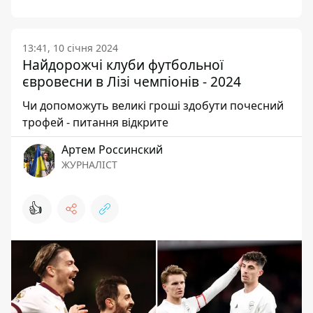
13:41, 10 січня 2024
Найдорожчі клуби футбольної
євровесни в Лізі чемпіонів - 2024
Чи допоможуть великі гроші здобути почесний
трофей - питання відкрите
Артем Россинский
ЖУРНАЛІСТ
👍