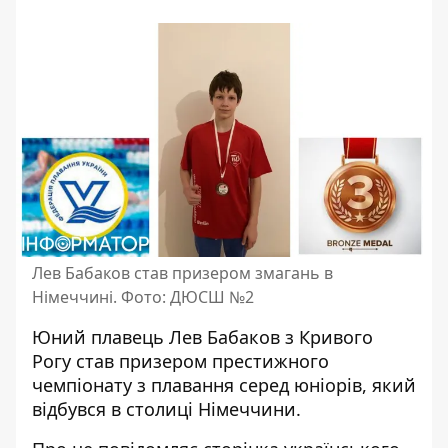
Лев Бабаков став призером змагань в
Німеччині. Фото: ДЮСШ №2
Юний плавець Лев Бабаков з Кривого
Рогу
став призером престижного
чемпіонату з плавання серед юніорів
, який
відбувся в столиці Німеччини.