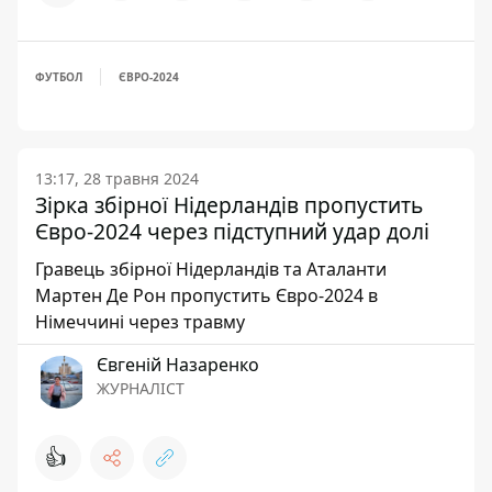
ФУТБОЛ
ЄВРО-2024
13:17, 28 травня 2024
Зірка збірної Нідерландів пропустить
Євро-2024 через підступний удар долі
Гравець збірної Нідерландів та Аталанти
Мартен Де Рон пропустить Євро-2024 в
Німеччині через травму
Євгеній Назаренко
ЖУРНАЛІСТ
👍