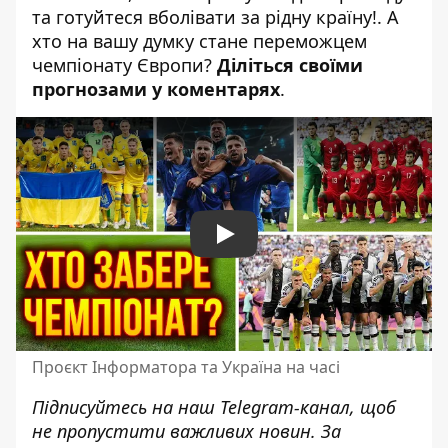
та готуйтеся вболівати за рідну країну!. А
хто на вашу думку стане переможцем
чемпіонату Європи?
Діліться своїми
прогнозами у коментарях
.
Play
Проєкт Інформатора та Україна на часі
Підписуйтесь на наш
Telegram-канал
, щоб
не пропустити важливих новин. За