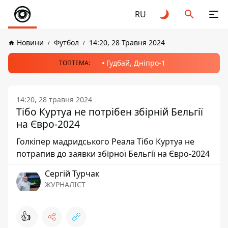
RU
Новини
Футбол
14:20, 28 Травня 2024
Гудбай, Дніпро-1
ТОПТЕМА:
14:20, 28 травня 2024
Тібо Куртуа не потрібен збірній Бельгії
на Євро-2024
Голкіпер мадридського Реала Тібо Куртуа не
потрапив до заявки збірної Бельгії на Євро-2024
Сергій Турчак
ЖУРНАЛІСТ
👍