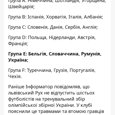
Група А: Німеччина, Шотландія, Угорщина,
Швейцарія;
Група B: Іспанія, Хорватія, Італія, Албанія;
Група С: Словенія, Данія, Сербія, Англія;
Група D: Польща, Нідерланди, Австрія,
Франція;
Група E: Бельгія, Словаччина, Румунія,
Україна;
Група F: Туреччина, Грузія, Португалія,
Чехія.
Раніше Інформатор повідомляв, що
львівський
Рух не відпустить шістьох
футболістів на тренувальний збір
олімпійської збірної України
. У клубі
пояснили це травмами та втомою гравців