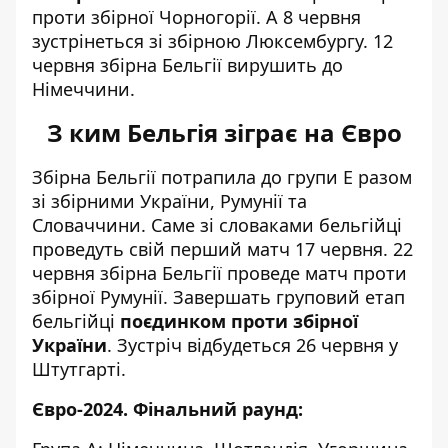
проти збірної Чорногорії. А 8 червня
зустрінеться зі збірною Люксембургу. 12
червня збірна Бельгії вирушить до
Німеччини.
З ким Бельгія зіграє на Євро
Збірна Бельгії потрапила до групи E разом
зі збірними України, Румунії та
Словаччини. Саме зі словаками бельгійці
проведуть свій перший матч 17 червня. 22
червня збірна Бельгії проведе матч проти
збірної Румунії. Завершать груповий етап
бельгійці
поєдинком проти збірної
України
. Зустріч відбудеться 26 червня у
Штутгарті.
Євро-2024. Фінальний раунд: