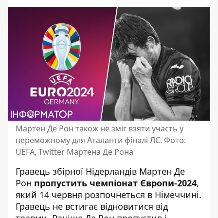
Мартен Де Рон також не зміг взяти участь у
переможному для Аталанти фіналі ЛЄ. Фото:
UEFA, Twitter Мартена Де Рона
Гравець збірної Нідерландів Мартен Де
Рон
пропустить чемпіонат Європи-2024
,
який 14 червня розпочнеться в Німеччині.
Гравець не встигає відновитися від