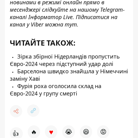
новинами в режимі онлайн прямо в
месенджері слідкуйте на нашому Telegram-
каналі
Інформатор Live
. Підписатися на
канал у Viber можна
тут
.
ЧИТАЙТЕ ТАКОЖ:
Зірка збірної Нідерландів пропустить
Євро-2024 через підступний удар долі
Барселона швидко знайшла у Німеччині
заміну Хаві
Фурія роха оголосила склад на
Євро-2024 у групу смерті
♥
🔥
😭
😆
😡
👍