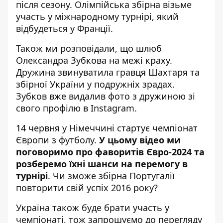
після сезону. Олімпійська збірна візьме
участь у міжнародному турнірі, який
відбудеться у Франції.
Також ми розповідали, що
шлюб
Олександра Зубкова на межі краху
.
Дружина звинуватила гравця Шахтаря та
збірної України у подружніх зрадах.
Зубков вже видалив фото з дружиною зі
свого профілю в Instagram.
14 червня у Німеччині стартує чемпіонат
Європи з футболу.
У цьому відео ми
поговоримо про фаворитів Євро-2024 та
розберемо їхні шанси на перемогу в
турнірі
. Чи зможе збірна Португалії
повторити свій успіх 2016 року?
Україна також буде брати участь у
чемпіонаті, тож запрошуємо до перегляду