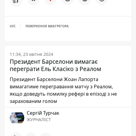
👍
UFC
ПОВЕРНЕННЯ МАКГРЕГОРА
11:34, 23 квітня 2024
Президент Барселони вимагає
переграти Ель Класіко з Реалом
Президент Барселони Жоан Лапорта
вимагатиме перегравання матчу з Реалом,
якщо доведуть помилку рефері в епізоді з не
зарахованим голом
Сергій Турчак
ЖУРНАЛІСТ