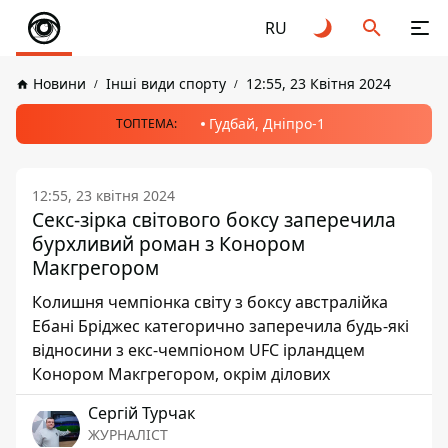
RU
Новини
Інші види спорту
12:55, 23 Квітня 2024
Гудбай, Дніпро-1
ТОПТЕМА:
12:55, 23 квітня 2024
Секс-зірка світового боксу заперечила
бурхливий роман з Конором
Макгрегором
Колишня чемпіонка світу з боксу австралійка
Ебані Бріджес категорично заперечила будь-які
відносини з екс-чемпіоном UFC ірландцем
Конором Макгрегором, окрім ділових
Сергій Турчак
ЖУРНАЛІСТ