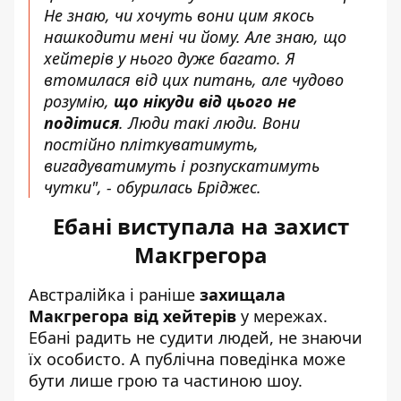
Не знаю, чи хочуть вони цим якось
нашкодити мені чи йому. Але знаю, що
хейтерів у нього дуже багато. Я
втомилася від цих питань, але чудово
розумію,
що нікуди від цього не
подітися
. Люди такі люди. Вони
постійно пліткуватимуть,
вигадуватимуть і розпускатимуть
чутки", - обурилась Бріджес.
Ебані виступала на захист
Макгрегора
Австралійка і раніше
захищала
Макгрегора від хейтерів
у мережах.
Ебані радить не судити людей, не знаючи
їх особисто. А публічна поведінка може
бути лише грою та частиною шоу.