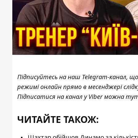
Підписуйтесь на наш
Telegram-канал
, щ
режимі онлайн прямо в месенджері слід
Підписатися на канал у Viber можна
ту
ЧИТАЙТЕ ТАКОЖ:
Шахтар обійшов Динамо за кількістю 