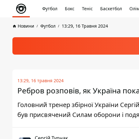
Футбол
Бокс
Теніс
Баскетбол
Олім
Новини
Футбол
13:29, 16 Травня 2024
13:29, 16 травня 2024
Ребров розповів, як Україна по
Головний тренер збірної України Сергій
був присвячений Силам оборони і под
Сергій Турчак