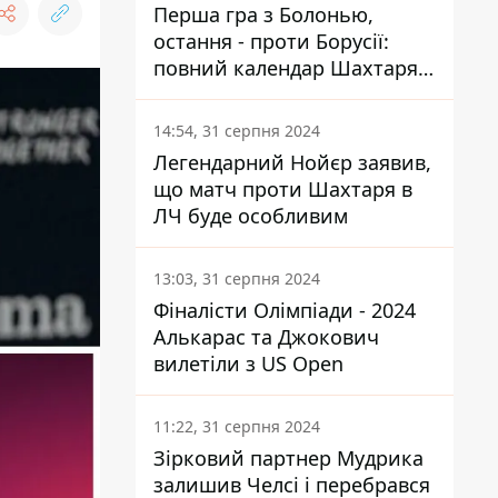
Перша гра з Болонью,
остання - проти Борусії:
повний календар Шахтаря в
новій ЛЧ
14:54, 31 серпня 2024
Легендарний Нойєр заявив,
що матч проти Шахтаря в
ЛЧ буде особливим
13:03, 31 серпня 2024
Фіналісти Олімпіади - 2024
Алькарас та Джокович
вилетіли з US Open
11:22, 31 серпня 2024
Зірковий партнер Мудрика
залишив Челсі і перебрався