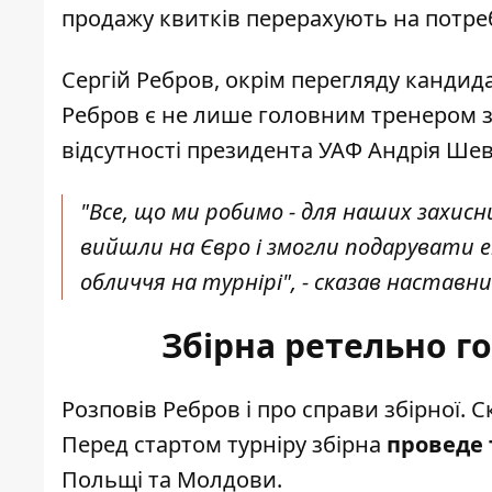
продажу квитків перерахують на потре
Сергій Ребров, окрім перегляду кандида
Ребров є не лише головним тренером зб
відсутності президента УАФ Андрія Ше
"Все, що ми робимо - для наших захисни
вийшли на Євро і змогли подарувати е
обличчя на турнірі", - сказав наставник
Збірна ретельно г
Розповів Ребров і про справи збірної. 
Перед стартом турніру збірна
проведе 
Польщі та Молдови.