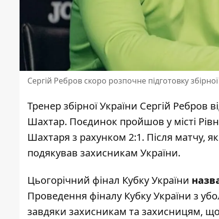
Сергій Ребров скоро розпочне підготовку збірно
Тренер збірної України Сергій Ребров в
Шахтар. Поєдинок пройшов у місті Рівне
Шахтаря з рахунком 2:1
. Після матчу, 
подякував захисникам України.
Цьогорічний фінал Кубку України
назв
Проведення фіналу Кубку України з уб
завдяки захисникам та захисницям, що 