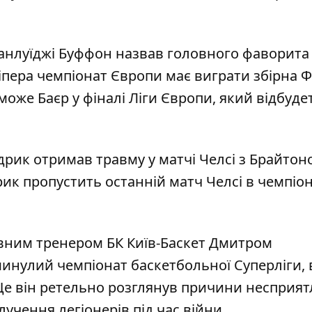
анлуїджі Буффон назвав головного фаворита
іпера чемпіонат Європи має виграти збірна Ф
оже Баєр у фіналі Ліги Європи, який відбуде
рик отримав травму у матчі Челсі з Брайтон
рик пропустить останній матч Челсі в чемпіон
овним тренером БК Київ-Баскет Дмитром
инулий чемпіонат баскетбольної Суперліги, 
 Ще він ретельно розглянув причини несприя
лучення легіонерів під час війни.