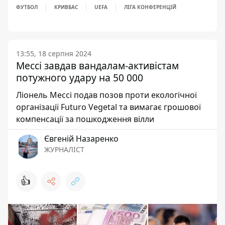
ФУТБОЛ
КРИВБАС
UEFA
ЛІГА КОНФЕРЕНЦІЙ
13:55, 18 серпня 2024
Мессі завдав вандалам-активістам
потужного удару на 50 000
Ліонель Мессі подав позов проти екологічної
організації Futuro Vegetal та вимагає грошової
компенсації за пошкодження вілли
Євгеній Назаренко
ЖУРНАЛІСТ
👍