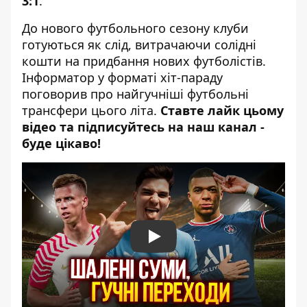
3:1
.
До нового футбольного сезону клуби
готуються як слід, витрачаючи солідні
кошти на придбання нових футболістів.
Інформатор у форматі хіт-параду
поговорив про найгучніші футбольні
трансфери цього літа.
Ставте лайк цьому
відео та підписуйтесь на наш канал -
буде цікаво!
Play