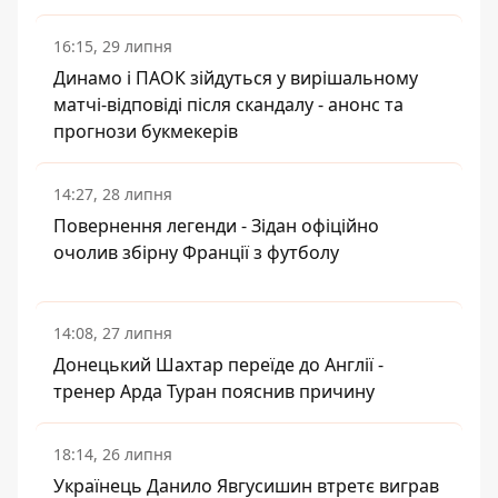
16:15, 29 липня
Динамо і ПАОК зійдуться у вирішальному
матчі-відповіді після скандалу - анонс та
прогнози букмекерів
14:27, 28 липня
Повернення легенди - Зідан офіційно
очолив збірну Франції з футболу
14:08, 27 липня
Донецький Шахтар переїде до Англії -
тренер Арда Туран пояснив причину
18:14, 26 липня
Українець Данило Явгусишин втретє виграв