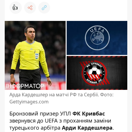
👍
Арда Кардешлер на матчі РФ та Сербії. Фото:
Gettyimages.com
Бронзовий призер УПЛ
ФК Кривбас
звернувся до UEFA з проханням заміни
турецького арбітра
Арди Кардешлера
.