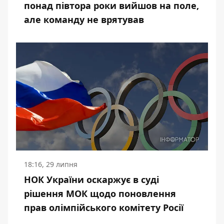
понад півтора роки вийшов на поле,
але команду не врятував
18:16, 29 липня
НОК України оскаржує в суді
рішення МОК щодо поновлення
прав олімпійського комітету Росії