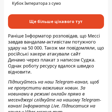
Кубок Імператора з сумо
Ще більше цікавого тут
Раніше Інформатор розповідав, що Мессі
завдав вандалам-активістам потужного
удару
на 50 000. Також ми повідомляли, що
російські хакери атакували сайт
Динамо
через плакат з написом Суджа.
Однак роботу ресурсу вдалося швидко
відновити.
Підписуйтесь на наш
Telegram-канал
, щоб
не пропустити важливих новин. За
новинами в режимі онлайн прямо в
месенджері слідкуйте на нашому Telegram-
каналі
Інформатор Live
. Підписатися на
канал у Viber можна
тут
.