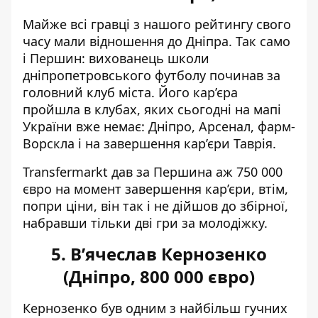
Майже всі гравці з нашого рейтингу свого
часу мали відношення до Дніпра. Так само
і Першин: вихованець школи
дніпропетровського футболу починав за
головний клуб міста. Його кар’єра
пройшла в клубах, яких сьогодні на мапі
України вже немає: Дніпро, Арсенал, фарм-
Ворскла і на завершення кар’єри Таврія.
Transfermarkt дав за Першина аж 750 000
євро на момент завершення кар’єри, втім,
попри ціни, він так і не дійшов до збірної,
набравши тільки дві гри за молодіжку.
5. В’ячеслав Кернозенко
(Дніпро, 800 000 євро)
Кернозенко був одним з найбільш гучних