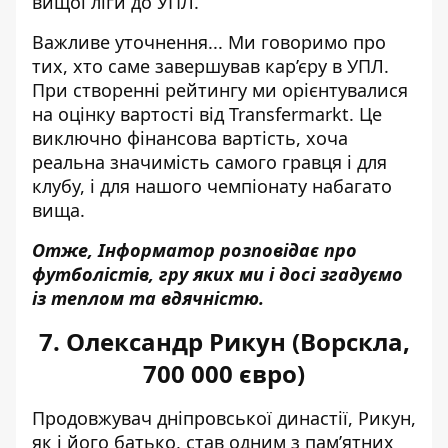
вищої ліги до УПЛ.
Важливе уточнення... Ми говоримо про
тих, хто саме завершував кар’єру в УПЛ.
При створенні рейтингу ми орієнтувалися
на оцінку вартості від Transfermarkt. Це
виключно фінансова вартість, хоча
реальна значимість самого гравця і для
клубу, і для нашого чемпіонату набагато
вища.
Отже, Інформатор розповідає про
футболістів, гру яких ми і досі згадуємо
із теплом та вдячністю.
7. Олександр Рикун (Ворскла,
700 000 євро)
Продовжувач дніпровської династії, Рикун,
як і його батько, став одним з пам’ятних