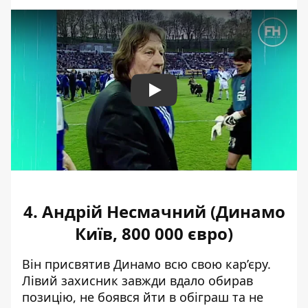
Play
4. Андрій Несмачний (Динамо
Київ, 800 000 євро)
Він присвятив Динамо всю свою кар’єру.
Лівий захисник завжди вдало обирав
позицію, не боявся йти в обіграш та не