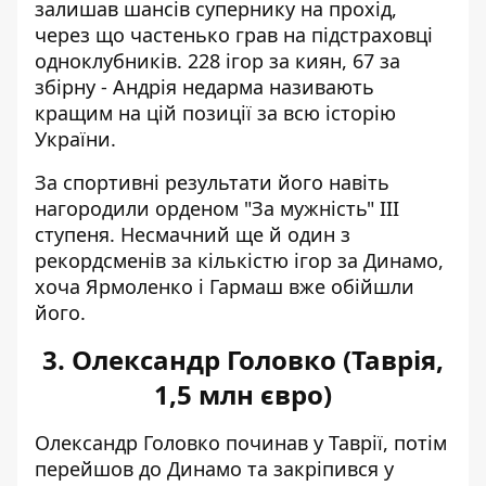
залишав шансів супернику на прохід,
через що частенько грав на підстраховці
одноклубників. 228 ігор за киян, 67 за
збірну - Андрія недарма називають
кращим на цій позиції за всю історію
України.
За спортивні результати його навіть
нагородили орденом "За мужність" III
ступеня. Несмачний ще й один з
рекордсменів за кількістю ігор за Динамо,
хоча Ярмоленко і Гармаш вже обійшли
його.
3. Олександр Головко (Таврія,
1,5 млн євро)
Олександр Головко починав у Таврії, потім
перейшов до Динамо та закріпився у