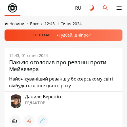
RU
Новини
Бокс
12:43, 1 Січня 2024
Гудбай, Дніпро-1
ТОПТЕМА:
12:43, 01 січня 2024
Пакьяо оголосив про реванш проти
Мейвезера
Найочікуваніший реванш у боксерському світі
відбудеться вже цього року
Данило Вереітін
РЕДАКТОР
👍