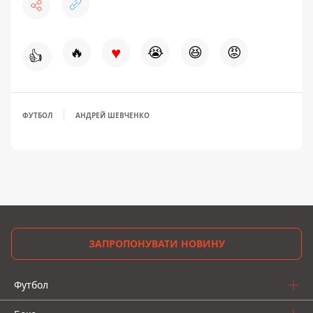
♥
🔥
😭
😆
😡
👍
ФУТБОЛ
АНДРЕЙ ШЕВЧЕНКО
ЗАПРОПОНУВАТИ НОВИНУ
Футбол