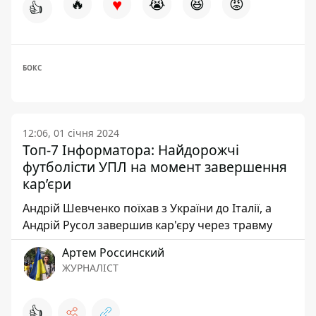
♥
🔥
😭
😆
😡
👍
БОКС
12:06, 01 січня 2024
Топ-7 Інформатора: Найдорожчі
футболісти УПЛ на момент завершення
кар’єри
Андрій Шевченко поїхав з України до Італії, а
Андрій Русол завершив кар'єру через травму
Артем Россинский
ЖУРНАЛІСТ
👍