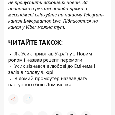
не пропустити важливих новин. За
новинами в режимі онлайн прямо в
месенджері слідкуйте на нашому Telegram-
каналі
Інформатор Live
. Підписатися на
канал у Viber можна
тут
.
ЧИТАЙТЕ ТАКОЖ:
Як Усик привітав Україну з Новим
роком і назвав рецепт перемоги
Усик зізнався в любові до Емінема і
заліз в голову Ф'юрі
Відомий промоутер назвав дату
наступного бою Ломаченка