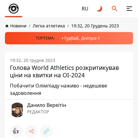
RU
Новини
Легка атлетика
19:32, 20 Грудень 2023
Гудбай, Дніпро-1
ТОПТЕМА:
19:32, 20 грудня 2023
Голова World Athletics розкритикував
ціни на квитки на ОІ-2024
Побачити Олімпіаду наживо - недешеве
задоволення
Данило Вереітін
РЕДАКТОР
👍