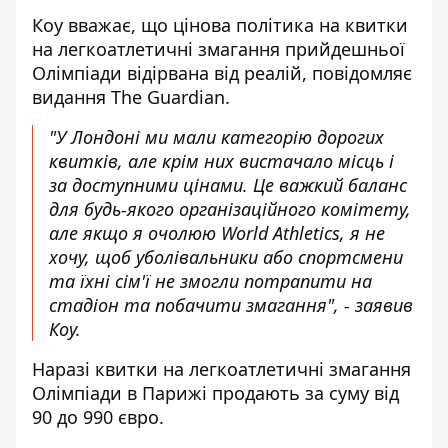
Коу вважає, що
цінова політика на квитки
на легкоатлетичні змагання
прийдешньої
Олімпіади відірвана від реалій, повідомляє
видання The Guardian.
"У Лондоні ми мали категорію дорогих
квитків, але крім них вистачало місць і
за доступними цінами. Це важкий баланс
для будь-якого організаційного комітету,
але якщо я очолюю World Athletics, я не
хочу, щоб уболівальники або спортсмени
та їхні сім'ї не змогли потрапити на
стадіон та побачити змагання", - заявив
Коу.
Наразі квитки на легкоатлетичні змагання
Олімпіади в Парижі продають за суму від
90 до 990 євро.