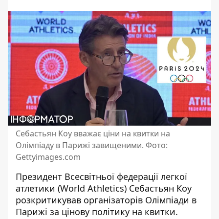
Себастьян Коу вважає ціни на квитки на
Олімпіаду в Парижі завищеними. Фото:
Gettyimages.com
Президент Всесвітньої федерації легкої
атлетики (World Athletics) Себастьян Коу
розкритикував
організаторів Олімпіади в
Парижі
за цінову політику на квитки.