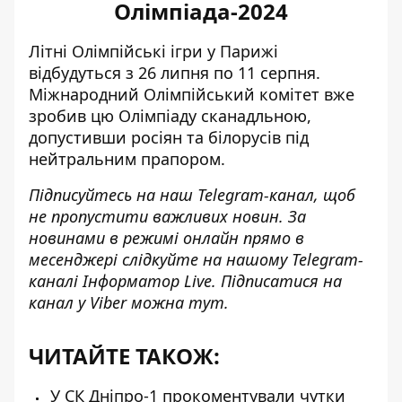
Олімпіада-2024
Літні Олімпійські ігри у Парижі
відбудуться з 26 липня по 11 серпня.
Міжнародний Олімпійський комітет вже
зробив цю Олімпіаду сканадльною,
допустивши росіян та білорусів під
нейтральним прапором.
Підписуйтесь на наш
Telegram-канал
, щоб
не пропустити важливих новин. За
новинами в режимі онлайн прямо в
месенджері слідкуйте на нашому Telegram-
каналі
Інформатор Live
. Підписатися на
канал у Viber можна
тут
.
ЧИТАЙТЕ ТАКОЖ:
У СК Дніпро-1 прокоментували чутки