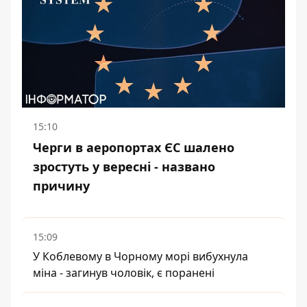
15:10
Черги в аеропортах ЄС шалено
зростуть у вересні - названо
причину
15:09
У Коблевому в Чорному морі вибухнула
міна - загинув чоловік, є поранені