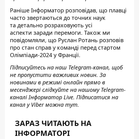
Раніше Інформатор розповідав, що плавці
часто звертаються до точних наук
та
детально розраховують усі
аспекти
заради перемоги. Також ми
повідомляли, що Руслан Ротань
розповів
про стан справ у команді
перед стартом
Олімпіади-2024 у Франції.
Підписуйтесь на наш
Telegram-канал
, щоб
не пропустити важливих новин. За
новинами в режимі онлайн прямо в
месенджері слідкуйте на нашому Telegram-
каналі
Інформатор Live
. Підписатися на
канал у Viber можна
тут
.
ЗАРАЗ ЧИТАЮТЬ НА
ІНФОРМАТОРІ