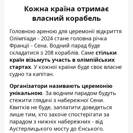
Кожна країна отримає
власний корабель
Головною
ареною для церемонії відкриття
Олімпіади - 2024
стане головна річка
Франції - Сена. Водний парад буде
складатися з 208 кораблів. Саме
стільки
країн візьмуть участь в олімпійських
стартах
. У кожної країни буде своє власне
судно та капітан.
Організатори називають церемонію
унікальною
. За водним парадом будуть
стежити глядачі з набережної Сени.
Квитків не буде, заплатити доведеться
лише тим, хто захоче спостерігати за
парадом з нижніх набережних - від
Аустерлицького мосту до Єнського.