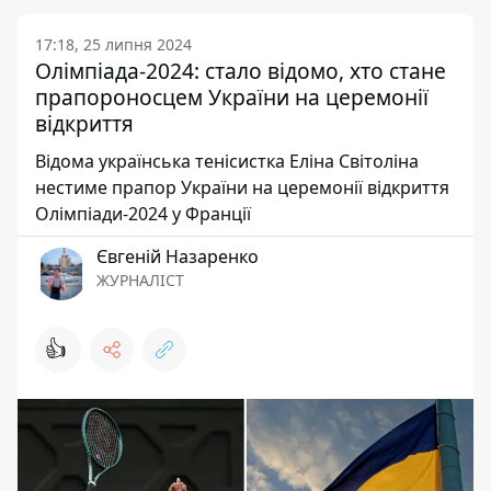
17:18, 25 липня 2024
Олімпіада-2024: cтало відомо, хто стане
прапороносцем України на церемонії
відкриття
Відома українська тенісистка Еліна Світоліна
нестиме прапор України на церемонії відкриття
Олімпіади-2024 у Франції
Євгеній Назаренко
ЖУРНАЛІСТ
👍