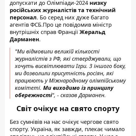
допускати до Олімпіади-2024
низку
російських журналістів та технічний
персонал
. Бо серед них дуже багато
агентів ФСБ.Про це повідомив міністр
внутрішніх справ Франції
Жеральд
Дарманен
.
"Ми відмовили великій кількості
журналістів з РФ, які стверджували, що
хочуть висвітлювати Ігри. З іншого боку,
ми дозволили присутність росіян, які
працюють у Міжнародному олімпійському
комітеті.
Ми виходимо із принципу
обережності
", - сказав Дарманен.
Світ очікує на свято спорту
Без сумнівів на нас очікує чергове свято
спорту. Україна, як завжди, плекає чимало