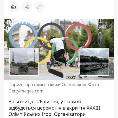
👍
Париж зараз живе тільки Олімпіадою. Фото:
Gettyimages.com
У п'ятницю, 26 липня, у Парижі
відбудеться
церемонія відкриття XXXIII
Олімпійських Ігор
. Організатори