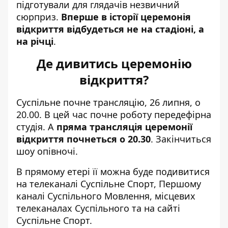
підготували для глядачів незвичний
сюрприз.
Вперше в історії церемонія
відкриття відбудеться не на стадіоні, а
на річці
.
Де дивитись церемонію
відкриття?
Cуспільне почне трансляцію, 26 липня, о
20.00. В цей час почне роботу передефірна
студія. А
пряма трансляція церемонії
відкриття почнеться о 20.30
. Закінчиться
шоу опівночі.
В прямому етері її можна буде подивитися
на телеканалі Суспільне Спорт, Першому
каналі Суспільного Мовлення, місцевих
телеканалах Суспільного та на сайті
Суспільне Спорт.