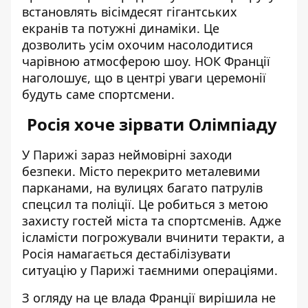
встановлять вісімдесят гігантських
екранів та потужні динаміки. Це
дозволить усім охочим насолодитися
чарівною атмосферою шоу. НОК Франції
наголошує, що в центрі уваги церемонії
будуть саме спортсмени.
Росія хоче зірвати Олімпіаду
У Парижі зараз неймовірні заходи
безпеки. Місто перекрито металевими
парканами, на вулицях багато патрулів
спецсил та поліції. Це робиться з метою
захисту гостей міста та спортсменів. Адже
ісламісти погрожували вчинити теракти, а
Росія намагається дестабілізувати
ситуацію у Парижі таємними операціями.
З огляду на це
влада Франції вирішила не