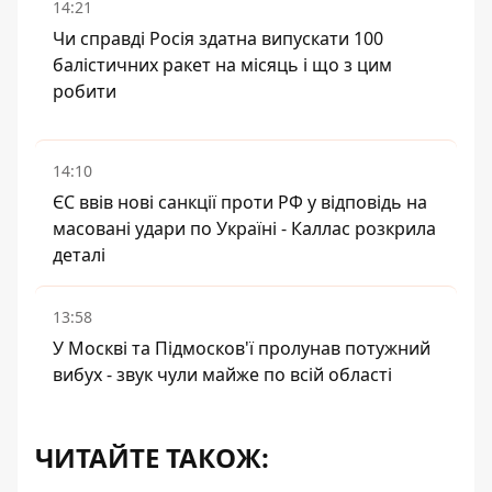
14:21
Чи справді Росія здатна випускати 100
балістичних ракет на місяць і що з цим
робити
14:10
ЄС ввів нові санкції проти РФ у відповідь на
масовані удари по Україні - Каллас розкрила
деталі
13:58
У Москві та Підмосков'ї пролунав потужний
вибух - звук чули майже по всій області
ЧИТАЙТЕ ТАКОЖ: