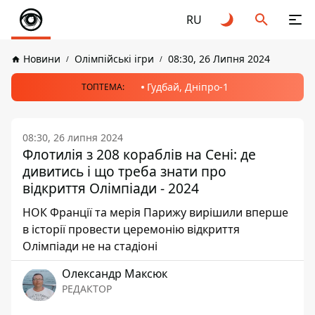
RU
Новини
Олімпійські ігри
08:30, 26 Липня 2024
Гудбай, Дніпро-1
ТОПТЕМА:
08:30, 26 липня 2024
Флотилія з 208 кораблів на Сені: де
дивитись і що треба знати про
відкриття Олімпіади - 2024
НОК Франції та мерія Парижу вирішили вперше
в історії провести церемонію відкриття
Олімпіади не на стадіоні
Олександр Максюк
РЕДАКТОР