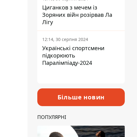
Циганков з мечем із
Зоряних війн розірвав Ла
Лігу
12:14, 30 серпня 2024
Українські спортсмени
підкорюють
Паралімпіаду-2024
Більше новин
ПОПУЛЯРНІ