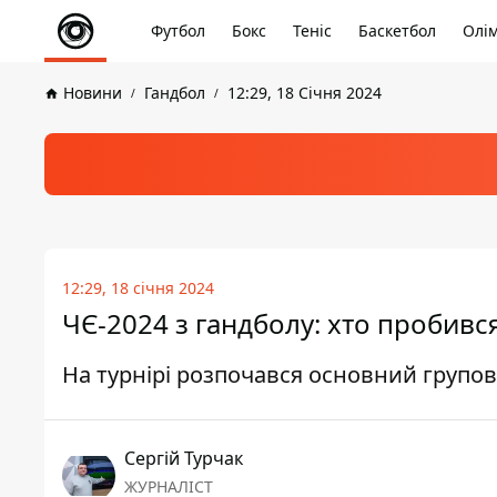
Футбол
Бокс
Теніс
Баскетбол
Олім
Новини
Гандбол
12:29, 18 Січня 2024
12:29, 18 січня 2024
ЧЄ-2024 з гандболу: хто пробивс
На турнірі розпочався основний групо
Сергій Турчак
ЖУРНАЛІСТ