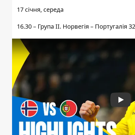
17 січня, середа
16.30 – Група ІІ. Норвегія – Португалія 32:
Play