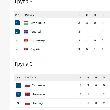
Група В
Група С