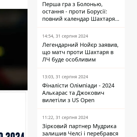
Перша гра з Болонью,
остання - проти Борусії:
повний календар Шахтаря в
новій ЛЧ
14:54, 31 серпня 2024
Легендарний Нойєр заявив,
що матч проти Шахтаря в
ЛЧ буде особливим
13:03, 31 серпня 2024
Фіналісти Олімпіади - 2024
Алькарас та Джокович
вилетіли з US Open
11:22, 31 серпня 2024
Зірковий партнер Мудрика
залишив Челсі і перебрався