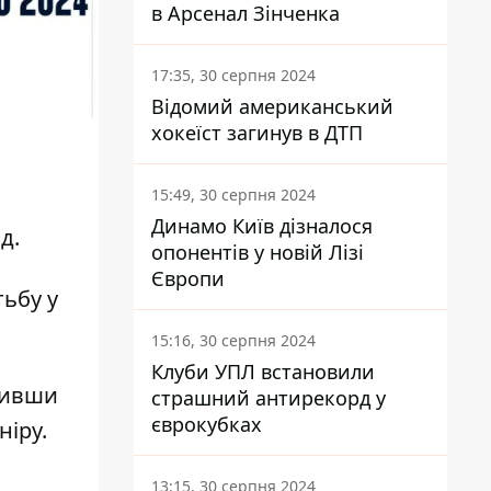
в Арсенал Зінченка
17:35, 30 серпня 2024
Відомий американський
хокеїст загинув в ДТП
15:49, 30 серпня 2024
Динамо Київ дізналося
д.
опонентів у новій Лізі
Європи
тьбу у
15:16, 30 серпня 2024
Клуби УПЛ встановили
стивши
страшний антирекорд у
єврокубках
ніру.
13:15, 30 серпня 2024