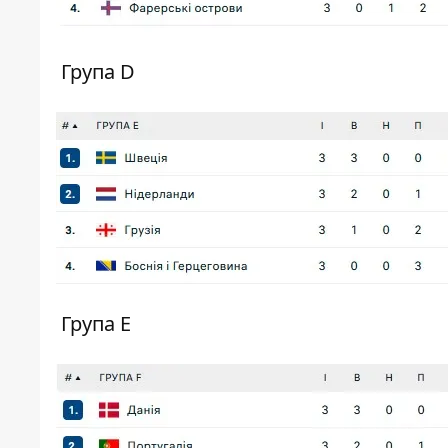
Група D
Група Е