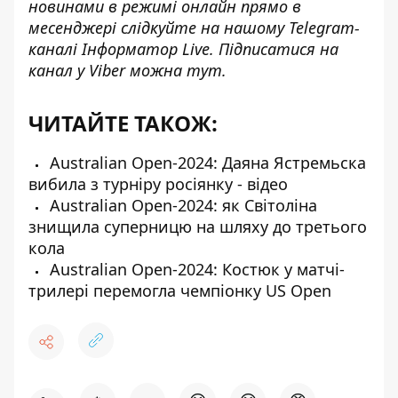
новинами в режимі онлайн прямо в
месенджері слідкуйте на нашому Telegram-
каналі
Інформатор Live
. Підписатися на
канал у Viber можна
тут
.
ЧИТАЙТЕ ТАКОЖ:
Australian Open-2024: Даяна Ястремьска
вибила з турніру росіянку - відео
Australian Open-2024: як Світоліна
знищила суперницю на шляху до третього
кола
Australian Open-2024: Костюк у матчі-
трилері перемогла чемпіонку US Open