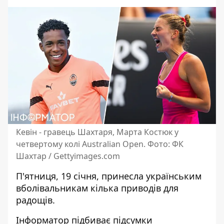
Кевін - гравець Шахтаря, Марта Костюк у
четвертому колі Australian Open. Фото: ФК
Шахтар / Gettyimages.com
П'ятниця, 19 січня, принесла українським
вболівальникам кілька приводів для
радощів.
Інформатор підбиває підсумки