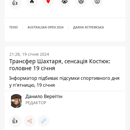
♥
🔥
😭
😆
😡
👍
ТЕНІС
AUSTRALIAN OPEN 2024
ДАЯНА ЯСТРЕМСЬКА
21:28, 19 січня 2024
Трансфер Шахтаря, сенсація Костюк:
головне 19 січня
Інформатор підбиває підсумки спортивного дня
у п'ятницю, 19 січня
Данило Вереітін
РЕДАКТОР
👍