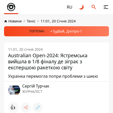
RU
Новини
Теніс
11:01, 20 Січня 2024
Гудбай, Дніпро-1
ТОПТЕМА:
11:01, 20 січня 2024
Australian Open-2024: Ястремська
вийшла в 1/8 фіналу де зіграє з
експершою ракеткою світу
Українка перемогла попри проблеми з шиєю
Сергій Турчак
ЖУРНАЛІСТ
👍