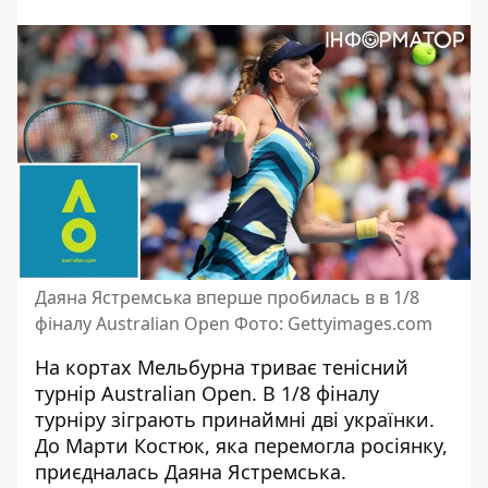
Даяна Ястремська вперше пробилась в в 1/8
фіналу Australian Open Фото: Gettyimages.com
На кортах Мельбурна триває тенісний
турнір Australian Open. В 1/8 фіналу
турніру зіграють принаймні дві українки.
До Марти Костюк,
яка перемогла росіянку
,
приєдналась Даяна Ястремська.