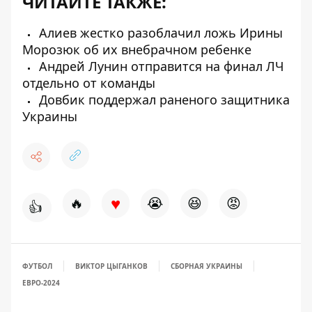
ЧИТАЙТЕ ТАКЖЕ:
Алиев жестко разоблачил ложь Ирины
Морозюк об их внебрачном ребенке
Андрей Лунин отправится на финал ЛЧ
отдельно от команды
Довбик поддержал раненого защитника
Украины
♥
🔥
😭
😆
😡
👍
ФУТБОЛ
ВИКТОР ЦЫГАНКОВ
СБОРНАЯ УКРАИНЫ
ЕВРО-2024