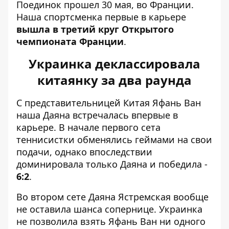
Поединок прошел 30 мая, во Франции.
Наша спортсменка первые в карьере
вышла в третий круг Открытого
чемпионата Франции
.
Украинка деклассировала
китаянку за два раунда
С представительницей Китая Яфань Ван
наша Даяна встречалась впервые в
карьере. В начале первого сета
теннисистки обменялись геймами на свои
подачи, однако впоследствии
доминировала только Даяна и победила -
6:2
.
Во втором сете Даяна Ястремская вообще
не оставила шанса сопернице
. Украинка
не позволила взять Яфань Ван ни одного