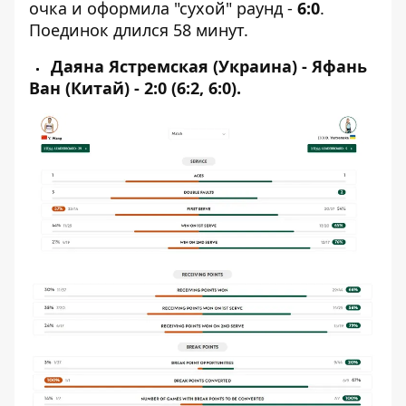
очка и оформила "сухой" раунд -
6:0
.
Поединок длился 58 минут.
Даяна Ястремская (Украина) - Яфань
Ван (Китай) - 2:0 (6:2, 6:0).