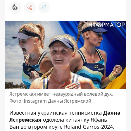
👍
Ястремская имеет незаурядный волевой дух.
Фото: Instagram Даяны Ястремской
Известная украинская теннисистка
Даяна
Ястремская
одолела китаянку Яфань
Ван
во втором круге Roland Garros-2024.