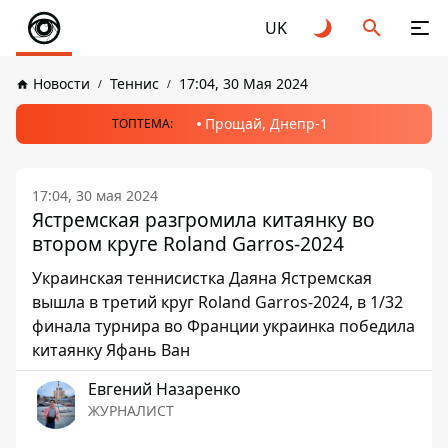
UK
Новости
Теннис
17:04, 30 Мая 2024
Прощай, Днепр-1
ТОПТЕМА:
17:04, 30 мая 2024
Ястремская разгромила китаянку во
втором круге Roland Garros-2024
Украинская теннисистка Даяна Ястремская
вышла в третий круг Roland Garros-2024, в 1/32
финала турнира во Франции украинка победила
китаянку Яфань Ван
Евгений Назаренко
ЖУРНАЛИСТ