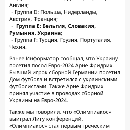
Англия;
Группа D: Польша, Нидерланды,
Австрия, Франция;
Группа E: Бельгия, Словакия,
Румыния, Украина;
Группа F: Турция, Грузия, Португалия,
Чехия.
Ранее Информатор сообщал, что Украину
посетил посол Евро-2024 Арне Фридрих
.
Бывший игрок сборной Германии посетил
Дом футбола и встретился с украинскими
футболистами. Также Арне Фридрих
принял участие в проводах сборной
Украины на Евро-2024.
Также мы говорили, что «
Олимпиакос»
выиграл Лигу конференций
.
«Олимпиакос» стал первым греческим