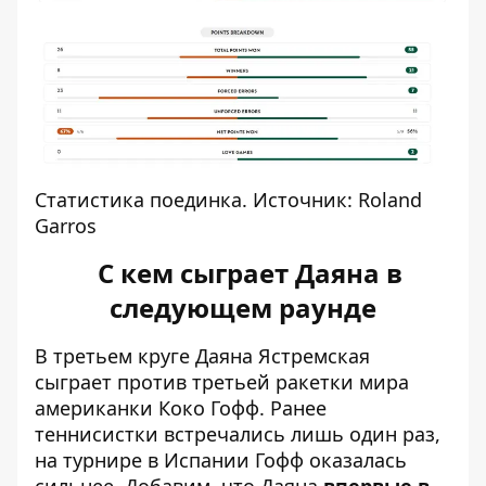
Статистика поединка. Источник: Roland
Garros
С кем сыграет Даяна в
следующем раунде
В третьем круге Даяна Ястремская
сыграет против третьей ракетки мира
американки Коко Гофф. Ранее
теннисистки встречались лишь один раз,
на турнире в Испании Гофф оказалась
сильнее. Добавим, что Даяна
впервые в