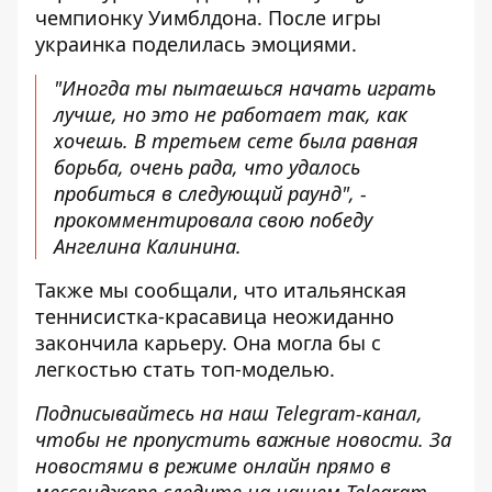
чемпионку Уимблдона
. После игры
украинка поделилась эмоциями.
"Иногда ты пытаешься начать играть
лучше, но это не работает так, как
хочешь. В третьем сете была равная
борьба, очень рада, что удалось
пробиться в следующий раунд", -
прокомментировала свою победу
Ангелина Калинина.
Также мы сообщали, что
итальянская
теннисистка-красавица неожиданно
закончила карьеру
. Она могла бы с
легкостью стать топ-моделью.
Подписывайтесь на наш
Telegram-канал
,
чтобы не пропустить важные новости. За
новостями в режиме онлайн прямо в
мессенджере следите на нашем Telegram-