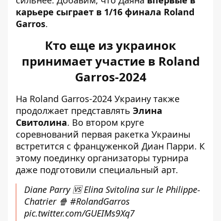
карьере сыграет в 1/16 финала Roland
Garros
.
Кто еще из украинок
принимает участие в Roland
Garros-2024
На Roland Garros-2024 Украину также
продолжает представлять
Элина
Свитолина
. Во втором круге
соревнований первая ракетка Украины
встретится с француженкой Диан Парри
. К
этому поединку организаторы турнира
даже подготовили специальный арт.
Diane Parry 🆚 Elina Svitolina sur le Philippe-
Chatrier 🍿
#RolandGarros
pic.twitter.com/GUEIMs9Xq7