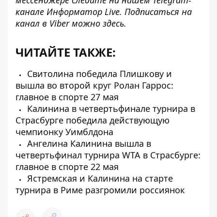
канале
Информатор Live
. Подписаться на
канал в Viber можно
здесь
.
ЧИТАЙТЕ ТАКЖЕ:
Свитолина победила Плишкову и
вышла во второй круг Ролан Гаррос:
главное в спорте 27 мая
Калинина в четвертьфинале турнира в
Страсбурге победила действующую
чемпионку Уимблдона
Ангелина Калинина вышла в
четвертьфинал турнира WTA в Страсбурге:
главное в спорте 22 мая
Ястремская и Калинина на старте
турнира в Риме разгромили россиянок