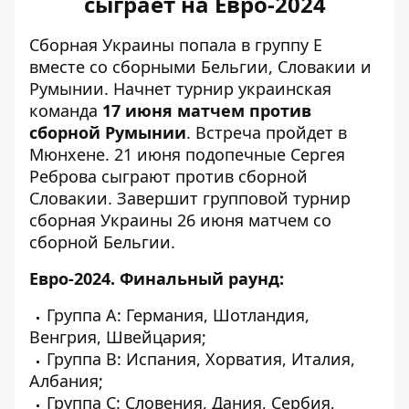
сыграет на Евро-2024
Сборная Украины попала в группу E
вместе со сборными Бельгии, Словакии и
Румынии. Начнет турнир украинская
команда
17 июня матчем против
сборной Румынии
. Встреча пройдет в
Мюнхене. 21 июня подопечные Сергея
Реброва сыграют против сборной
Словакии. Завершит групповой турнир
сборная Украины 26 июня матчем со
сборной Бельгии.
Евро-2024. Финальный раунд:
Группа А: Германия, Шотландия,
Венгрия, Швейцария;
Группа B: Испания, Хорватия, Италия,
Албания;
Группа С: Словения, Дания, Сербия,