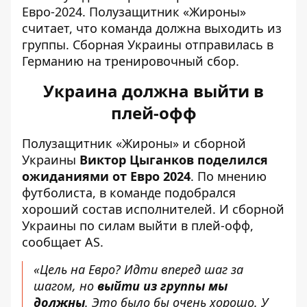
Евро-2024. Полузащитник «Жироны»
считает, что команда должна выходить из
группы.
Сборная Украины отправилась в
Германию
на тренировочный сбор.
Украина должна выйти в
плей-офф
Полузащитник «Жироны» и сборной
Украины
Виктор Цыганков поделился
ожиданиями от Евро 2024
. По мнению
футболиста, в команде подобрался
хороший состав исполнителей. И
сборной
Украины по силам выйти в плей-офф
,
сообщает AS.
«Цель на Евро? Идти вперед шаг за
шагом, но
выйти из группы мы
должны
. Это было бы очень хорошо. У