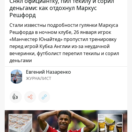
Снял официантку, пил текилу и сорил
деньгами: как отдохнул Маркус
Решфорд
Стали известны подробности гулянки Маркуса
Решфорда в ночном клубе, 26 января игрок
«Манчестер Юнайтед» пропустил тренировку
перед игрой Кубка Англии из-за неудачной
вечеринки, футболист перепил текилы и сорил
деньгами
Евгений Назаренко
ЖУРНАЛИСТ
👍