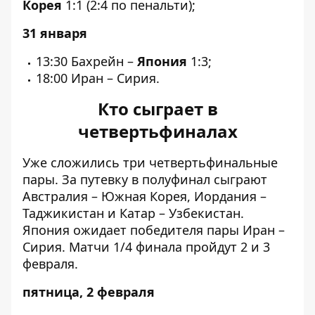
Корея
1:1 (2:4 по пенальти);
31 января
13:30 Бахрейн –
Япония
1:3;
18:00 Иран – Сирия.
Кто сыграет в
четвертьфиналах
Уже сложились
три четвертьфинальные
пары
. За путевку в полуфинал
сыграют
Австралия – Южная Корея
, Иордания –
Таджикистан и Катар – Узбекистан.
Япония ожидает победителя пары Иран –
Сирия. Матчи 1/4 финала пройдут 2 и 3
февраля.
пятница, 2 февраля