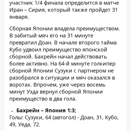
участник 1/4 финала определится в матче
Иран – Сирия, который также пройдет 31
января.
Сборная Японии владела преимуществом.
В забитый мяч его на 31 минуте
превратил Доан. В начале второго тайма
Кубо удвоил преимущество японской
сборной. Бахрейн начал действовать
более активно. На 64-й минуте голкипер
сборной Японии Сузуки с партнером не
разобрался в ситуации и мяч оказался в
воротах. Впрочем, уже через восемь
минут Уэда
вернул сборной Японии
преимущество в два гола
.
Бахрейн – Япония 1:3;
Голы: Сузуки, 64 (автогол) - Доан, 31, Кубо,
49, Уеда, 72.