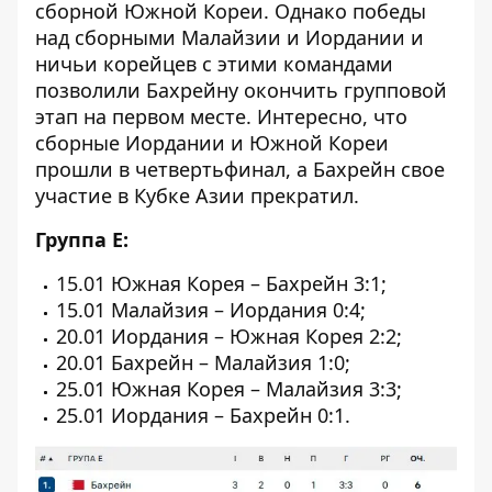
сборной Южной Кореи. Однако победы
над сборными Малайзии и Иордании и
ничьи корейцев с этими командами
позволили Бахрейну окончить групповой
этап на первом месте. Интересно, что
сборные Иордании и Южной Кореи
прошли в четвертьфинал, а Бахрейн свое
участие в Кубке Азии прекратил.
Группа E:
15.01 Южная Корея – Бахрейн 3:1;
15.01 Малайзия – Иордания 0:4;
20.01 Иордания – Южная Корея 2:2;
20.01 Бахрейн – Малайзия 1:0;
25.01 Южная Корея – Малайзия 3:3;
25.01 Иордания – Бахрейн 0:1.