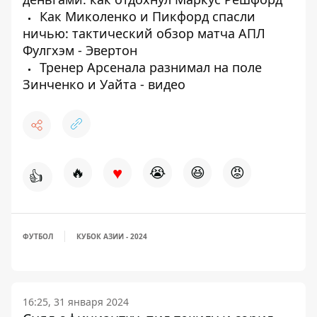
Как Миколенко и Пикфорд спасли
ничью: тактический обзор матча АПЛ
Фулгхэм - Эвертон
Тренер Арсенала разнимал на поле
Зинченко и Уайта - видео
♥
🔥
😭
😆
😡
👍
ФУТБОЛ
КУБОК АЗИИ - 2024
16:25, 31 января 2024