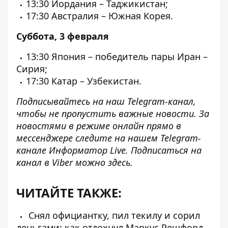
13:30 Иордания – Таджикистан;
17:30 Австралия – Южная Корея.
Суббота, 3 февраля
13:30 Япония – победитель пары Иран –
Сирия;
17:30 Катар – Узбекистан.
Подписывайтесь на наш
Telegram-канал
,
чтобы не пропустить важные новости. За
новостями в режиме онлайн прямо в
мессенджере следите на нашем Telegram-
канале
Информатор Live
. Подписаться на
канал в Viber можно
здесь
.
ЧИТАЙТЕ ТАКЖЕ:
Снял официантку, пил текилу и сорил
деньгами: как отдохнул Маркус Решфорд