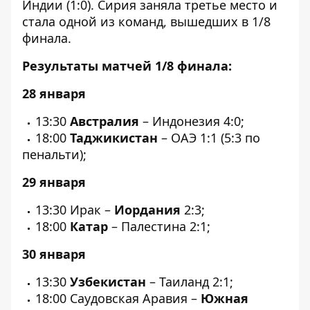
Индии (1:0). Сирия заняла третье место и
стала одной из команд, вышедших в 1/8
финала.
Результаты матчей 1/8 финала:
28 января
13:30
Австралия
– Индонезия 4:0;
18:00
Таджикистан
– ОАЭ 1:1 (5:3 по
пенальти);
29 января
13:30 Ирак –
Иордания
2:3;
18:00
Катар
– Палестина 2:1;
30 января
13:30
Узбекистан
– Таиланд 2:1;
18:00 Саудовская Аравия –
Южная