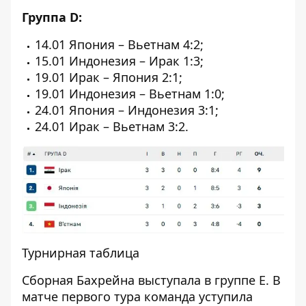
Группа D:
14.01 Япония – Вьетнам 4:2;
15.01 Индонезия – Ирак 1:3;
19.01 Ирак – Япония 2:1;
19.01 Индонезия – Вьетнам 1:0;
24.01 Япония – Индонезия 3:1;
24.01 Ирак – Вьетнам 3:2.
Турнирная таблица
Сборная Бахрейна выступала в группе E. В
матче первого тура команда уступила