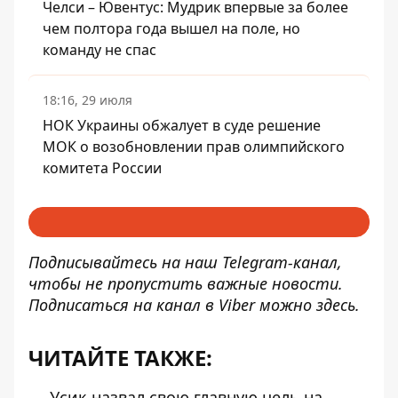
Челси – Ювентус: Мудрик впервые за более
чем полтора года вышел на поле, но
команду не спас
18:16, 29 июля
НОК Украины обжалует в суде решение
МОК о возобновлении прав олимпийского
комитета России
Подписывайтесь на наш
Telegram-канал
,
чтобы не пропустить важные новости.
Подписаться на канал в Viber можно
здесь
.
ЧИТАЙТЕ ТАКЖЕ:
Усик назвал свою главную цель на