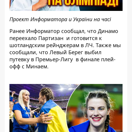
Проект Информатора и України на часі
Ранее Информатор сообщал, что
Динамо
переехало Партизан
и готовится к
шотландским рейнджерам в ЛЧ. Также мы
сообщали, что
Левый Берег выбил
путевку в Премьер-Лигу
в финале плей-
офф с Минаем.