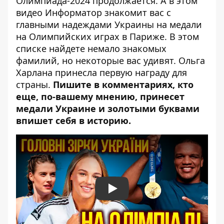
Олимпиада-2024 продолжается. А в этом
видео Информатор знакомит вас с
главными надеждами Украины на медали
на Олимпийских играх в Париже. В этом
списке найдете немало знакомых
фамилий, но некоторые вас удивят. Ольга
Харлана принесла первую награду для
страны.
Пишите в комментариях, кто
еще, по-вашему мнению, принесет
медали Украине и золотыми буквами
впишет себя в историю.
Play