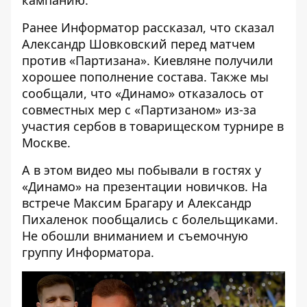
кампанию.
Ранее Информатор рассказал,
что сказал
Александр Шовковский перед матчем
против «Партизана»
. Киевляне получили
хорошее пополнение состава. Также мы
сообщали, что
«Динамо» отказалось от
совместных мер с «Партизаном»
из-за
участия сербов в товарищеском турнире в
Москве.
А в этом видео мы побывали в гостях у
«Динамо» на презентации новичков. На
встрече Максим Брагару и Александр
Пихаленок пообщались с болельщиками.
Не обошли вниманием и съемочную
группу Информатора.