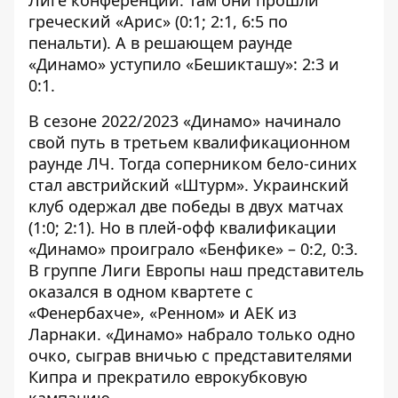
Лиге конференций. Там они прошли
греческий «Арис» (0:1; 2:1, 6:5 по
пенальти). А в решающем раунде
«Динамо» уступило «Бешикташу»: 2:3 и
0:1.
В сезоне 2022/2023 «Динамо» начинало
свой путь в третьем квалификационном
раунде ЛЧ. Тогда соперником бело-синих
стал австрийский «Штурм». Украинский
клуб одержал две победы в двух матчах
(1:0; 2:1). Но в плей-офф квалификации
«Динамо» проиграло «Бенфике» – 0:2, 0:3.
В группе Лиги Европы наш представитель
оказался в одном квартете с
«Фенербахче», «Ренном» и АЕК из
Ларнаки. «Динамо» набрало только одно
очко, сыграв вничью с представителями
Кипра и прекратило еврокубковую