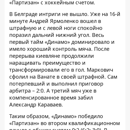
«Партизан» с хоккейным счетом
.
В Белграде интриги не вышло. Уже на 16-й
минуте Андрей Ярмоленко вошел в
штрафную и с левой ноги спокойно
поразил дальний нижний угол. Весь
первый тайм «Динамо» доминировало и
имело хороший контроль мяча. После
перерыва киевляне продолжили
наращивать преимущество и
трансформировали его в гол. Маркович
сфолил на Ванате в своей штрафной. Сам
потерпевший и выполнил приговор
арбитра – 2:0. А третий мяч уже в
компенсированное время забил
Александр Караваев.
Таким образом, «Динамо» победило
«Партизан» во втором квалификационном