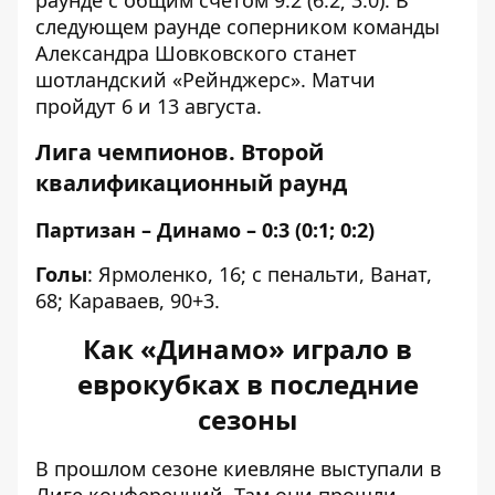
раунде с общим счетом 9:2 (6:2; 3:0). В
следующем раунде соперником команды
Александра Шовковского станет
шотландский «Рейнджерс». Матчи
пройдут 6 и 13 августа.
Лига чемпионов. Второй
квалификационный раунд
Партизан – Динамо – 0:3 (0:1; 0:2)
Голы
: Ярмоленко, 16; с пенальти, Ванат,
68; Караваев, 90+3.
Как «Динамо» играло в
еврокубках в последние
сезоны
В прошлом сезоне киевляне выступали в