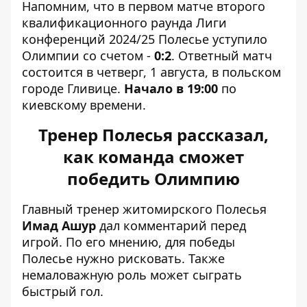
Напомним, что в первом матче второго
квалификационного раунда Лиги
конференций 2024/25 Полесье уступило
Олимпии со счетом -
0:2
. Ответный матч
состоится в четверг, 1 августа, в польском
городе Гливице.
Начало в 19:00
по
киевскому времени.
Тренер Полесья рассказал,
как команда сможет
победить Олимпию
Главный тренер житомирского Полесья
Имад Ашур
дал комментарий перед
игрой. По его мнению, для победы
Полесье нужно рисковать. Также
немаловажную роль может сыграть
быстрый гол.