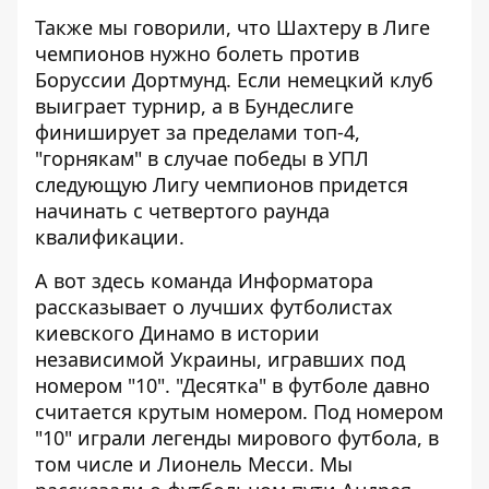
Также мы говорили, что
Шахтеру в Лиге
чемпионов нужно болеть против
Боруссии Дортмунд
. Если немецкий клуб
выиграет турнир, а в Бундеслиге
финиширует за пределами топ-4,
"горнякам" в случае победы в УПЛ
следующую Лигу чемпионов придется
начинать с четвертого раунда
квалификации.
А вот здесь команда Информатора
рассказывает о лучших футболистах
киевского Динамо в истории
независимой Украины, игравших под
номером "10". "Десятка" в футболе давно
считается крутым номером. Под номером
"10" играли легенды мирового футбола, в
том числе и Лионель Месси. Мы