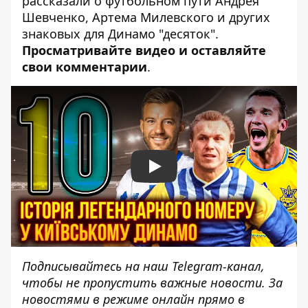
рассказали о футбольном пути Андрея
Шевченко, Артема Милевского и других
знаковых для Динамо "десяток".
Просматривайте видео и оставляйте
свои комментарии
.
Play
Подписывайтесь на наш
Telegram-канал
,
чтобы не пропустить важные новости. За
новостями в режиме онлайн прямо в