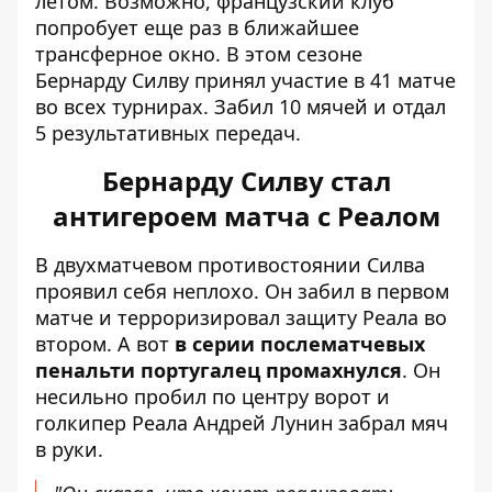
летом. Возможно, французский клуб
попробует еще раз в ближайшее
трансферное окно. В этом сезоне
Бернарду Силву принял участие в 41 матче
во всех турнирах. Забил 10 мячей и отдал
5 результативных передач.
Бернарду Силву стал
антигероем матча с Реалом
В двухматчевом противостоянии Силва
проявил себя неплохо. Он забил в первом
матче и терроризировал защиту Реала во
втором. А вот
в серии послематчевых
пенальти португалец промахнулся
. Он
несильно пробил по центру ворот и
голкипер Реала Андрей Лунин забрал мяч
в руки.