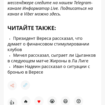
мессенджере следите на нашем Telegram-
канале
Информатор Live
. Подписаться на
канал в Viber можно
здесь
.
ЧИТАЙТЕ ТАКЖЕ:
Президент Вереса рассказал, что
думает о финансовом стимулировании
клубов
Мичел рассказал, сыграет ли Цыганков
в следующем матче Жироны в Ла Лиге
Иван Надеин рассказал о ситуации с
бронью в Вересе
♥
🔥
😭
😆
😡
👍