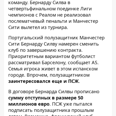
команду. Бернарду Силва в
четвертьфинальном поединке Лиги
чемпионов с Реалом
не реализовал
послематчевый пенальти
и Манчестер
Сити вылетел из турнира.
Португальский полузащитник Манчестер
Сити Бернарду Силву намерен сменить
клуб по завершению контракта.
Приоритетным вариантом
футболист
рассматривал Барселону
, сообщает AS.
Семья игрока живет в этом испанском
городе. Впрочем, полузащитником
заинтересовался еще и ПСЖ
.
В договоре Бернарда Силвы прописано
сумму отступных в размере 50
миллионов евро
. ПСЖ уже пытался
подписать полузащитника прошлым