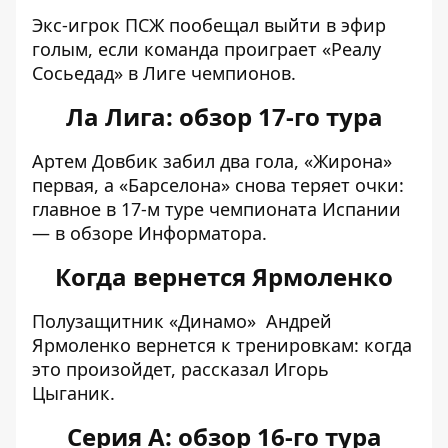
Экс-игрок
ПСЖ пообещал выйти в эфир
голым
, если команда проиграет «Реалу
Сосьедад» в Лиге чемпионов.
Ла Лига: обзор 17-го тура
Артем Довбик забил два гола, «Жирона»
первая, а «Барселона» снова теряет очки
:
главное в 17-м туре чемпионата Испании
— в обзоре Информатора.
Когда вернется Ярмоленко
Полузащитник «Динамо»
Андрей
Ярмоленко вернется к тренировкам: когда
это произойдет, рассказал Игорь
Цыганик
.
Серия А: обзор 16-го тура