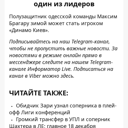
один из лидеров
Полузащитник одесской команды Максим
Брагару зимой может стать игроком
«Динамо Киев».
Подписывайтесь на наш
Telegram-канал
,
чтобы не пропустить важные новости. За
новостями в режиме онлайн прямо в
мессенджере следите на нашем Telegram-
канале
Информатор Live
. Подписаться на
канал в Viber можно
здесь
.
ЧИТАЙТЕ ТАКЖЕ:
Обидчик Зари узнал соперника в плей-
офф Лиги конференций
Громкий трансфер в УПЛ и соперник
Шахтера в ЛЕ: главное 18 декабря