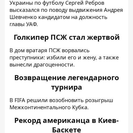
Украины по футболу
Сергей Ребров
высказался по поводу выдвижения Андрея
Шевченко кандидатом на должность
главы УАФ
.
Голкипер ПСЖ стал жертвой
В дом вратаря ПСЖ ворвались
преступники
: избили его и жену, а также
вынесли драгоценности.
Возвращение легендарного
турнира
В FIFA решили
возобновить розыгрыш
Межконтинентального Кубка
.
Рекорд американца в Киев-
Баскете