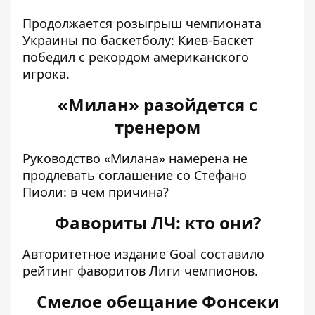
Продолжается розыгрыш чемпионата
Украины по баскетболу:
Киев-Баскет
победил с рекордом американского
игрока
.
«Милан» разойдется с
тренером
Руководство «
Милана» намерена не
продлевать соглашение со Стефано
Пиоли
: в чем причина?
Фавориты ЛЧ: кто они?
Авторитетное издание Goal составило
рейтинг фаворитов Лиги чемпионов
.
Смелое обещание Фонсеки