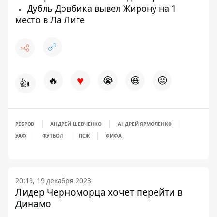
Дубль Довбика вывел Жирону на 1
место в Ла Лиге
♥
🔥
😭
😆
😡
👍
РЕБРОВ
АНДРЕЙ ШЕВЧЕНКО
АНДРЕЙ ЯРМОЛЕНКО
УАФ
ФУТБОЛ
ПСЖ
ФИФА
20:19, 19 декабря 2023
Лидер Черноморца хочет перейти в
Динамо