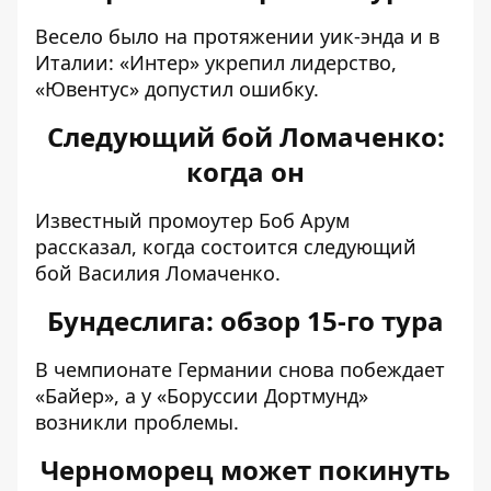
Весело было на протяжении уик-энда и в
Италии: «
Интер» укрепил лидерство,
«Ювентус» допустил ошибку
.
Следующий бой Ломаченко:
когда он
Известный промоутер
Боб Арум
рассказал, когда состоится следующий
бой Василия Ломаченко
.
Бундеслига: обзор 15-го тура
В чемпионате Германии
снова побеждает
«Байер», а у «Боруссии Дортмунд»
возникли проблемы
.
Черноморец может покинуть