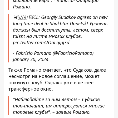
миллионов евро", - написал Фабрицио
Романо.
🚨🇺🇦 EXCL: Georgiy Sudakov agrees on new
long time deal in Shakhtar Donetsk! Уровень
должен был достигнуты. летом, сверх
talent на листе многих клубов.
pic.twitter.com/2OaLgipJSd
- Fabrizio Romano (@FabrizioRomano)
January 30, 2024
Также Романо считает, что Судаков, даже
несмотря на новое соглашение, может
покинуть клуб. Однако уже в летнее
трансферное окно.
"Наблюдайте за ним летом – Судаков
топ-талант, им интересуются многие
топовые клубы", – заявил Романо.