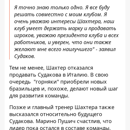
Я точно знаю только одно. Я все буду
решать совместно с моим клубом
. Я
очень уважаю интересы Шахтера, наш
клуб умеет держать марку и продавать
игроков, уважаю президента клуба и всех
работников, и уверен, что они также
желают мне всего наилучшего" - заявил
Судаков.
Тем не менее, Шахтер отказался
продавать Судакова в Италию. В свою
очередь
"горняки" приобрели новых
бразильцев
и, похоже, делают новый шаг
для развития команды.
Позже и главный тренер Шахтера также
высказался относительно будущего
Судакова. Марино Пушич счастлив, что
лидер пока остался в составе команды.