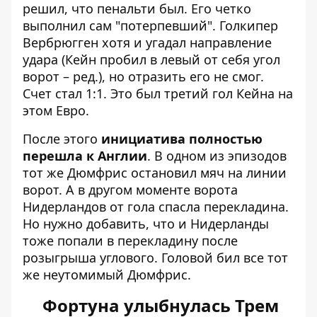
решил, что пенальти был. Его четко
выполнил сам "потерпевший". Голкипер
Вербрюгген хотя и угадал направление
удара (Кейн пробил в левый от себя угол
ворот – ред.), но отразить его не смог.
Счет стал 1:1. Это был третий гол Кейна на
этом Евро.
После этого
инициатива полностью
перешла к Англии
. В одном из эпизодов
тот же Дюмфрис остановил мяч на линии
ворот. А в другом моменте ворота
Нидерландов от гола спасла перекладина.
Но нужно добавить, что и Нидерланды
тоже попали в перекладину после
розыгрыша углового. Головой бил все тот
же неутомимый Дюмфрис.
Фортуна улыбнулась Трем