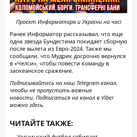
Проект Информатора и України на часі
Ранее Информатор рассказывал, что еще
одна звезда Бундестима
покидает сборную
после вылета из Евро-2024
. Также мы
сообщали, что Мудрик досрочно вернулся
в «Челси»,
чтобы повести команду в
заокеанское сражение
.
Подписывайтесь на наш
Telegram-канал
,
чтобы не пропустить важные
новости. Подписаться на канал в Viber
можно
здесь
.
ЧИТАЙТЕ ТАКЖЕ:
Украинский футбол собирает