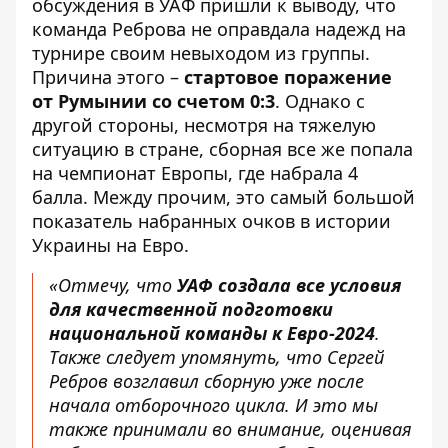
обсуждения в УАФ пришли к выводу, что
команда Реброва не оправдала надежд на
турнире своим невыходом из группы.
Причина этого –
стартовое поражение
от Румынии со счетом 0:3
. Однако с
другой стороны, несмотря на тяжелую
ситуацию в стране, сборная все же попала
на чемпионат Европы, где набрала 4
балла. Между прочим, это самый большой
показатель набранных очков в истории
Украины на Евро.
«Отмечу, что
УАФ создала все условия
для качественной подготовки
национальной команды к Евро-2024
.
Также следует упомянуть, что Сергей
Ребров возглавил сборную уже после
начала отборочного цикла. И это мы
также принимали во внимание, оценивая