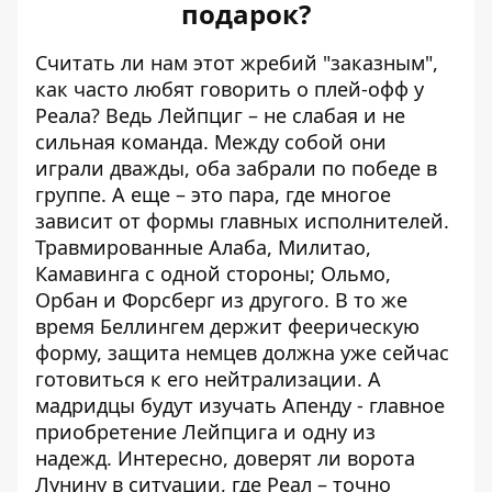
подарок?
Считать ли нам этот жребий "заказным",
как часто любят говорить о плей-офф у
Реала? Ведь Лейпциг – не слабая и не
сильная команда. Между собой они
играли дважды, оба забрали по победе в
группе. А еще – это пара, где многое
зависит от формы главных исполнителей.
Травмированные Алаба, Милитао,
Камавинга с одной стороны; Ольмо,
Орбан и Форсберг из другого. В то же
время Беллингем держит феерическую
форму, защита немцев должна уже сейчас
готовиться к его нейтрализации. А
мадридцы будут изучать Апенду - главное
приобретение Лейпцига и одну из
надежд. Интересно, доверят ли ворота
Лунину в ситуации, где Реал – точно