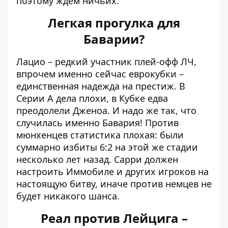
поэтому ждем ничьих.
Легкая прогулка для
Баварии?
Лацио – редкий участник плей-офф ЛЧ,
впрочем именно сейчас еврокубки –
единственная надежда на престиж. В
Серии А дела плохи, в Кубке едва
преодолели Дженоа. И надо же так, что
случилась именно Бавария! Против
мюнхенцев статистика плохая: были
суммарно избиты 6:2 на этой же стадии
несколько лет назад. Сарри должен
настроить Иммобиле и других игроков на
настоящую битву, иначе против немцев не
будет никакого шанса.
Реал против Лейцига –