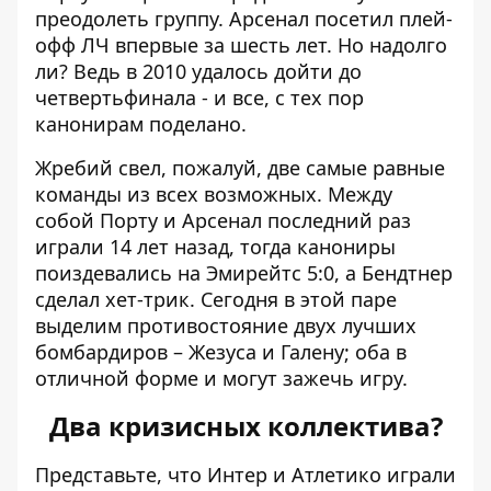
преодолеть группу. Арсенал посетил плей-
офф ЛЧ впервые за шесть лет. Но надолго
ли? Ведь в 2010 удалось дойти до
четвертьфинала - и все, с тех пор
канонирам поделано.
Жребий свел, пожалуй, две самые равные
команды из всех возможных. Между
собой Порту и Арсенал последний раз
играли 14 лет назад, тогда канониры
поиздевались на Эмирейтс 5:0, а Бендтнер
сделал хет-трик. Сегодня в этой паре
выделим противостояние двух лучших
бомбардиров – Жезуса и Галену; оба в
отличной форме и могут зажечь игру.
Два кризисных коллектива?
Представьте, что Интер и Атлетико играли