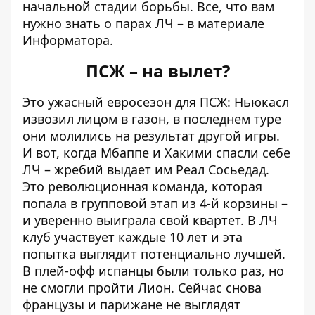
начальной стадии борьбы. Все, что вам
нужно знать о парах ЛЧ – в материале
Информатора.
ПСЖ – на вылет?
Это ужасный евросезон для ПСЖ: Ньюкасл
извозил лицом в газон, в последнем туре
они молились на результат другой игры.
И вот, когда Мбаппе и Хакими спасли себе
ЛЧ – жребий выдает им Реал Сосьедад.
Это революционная команда, которая
попала в групповой этап из 4-й корзины –
и уверенно выиграла свой квартет. В ЛЧ
клуб участвует каждые 10 лет и эта
попытка выглядит потенциально лучшей.
В плей-офф испанцы были только раз, но
не смогли пройти Лион. Сейчас снова
французы и парижане не выглядят