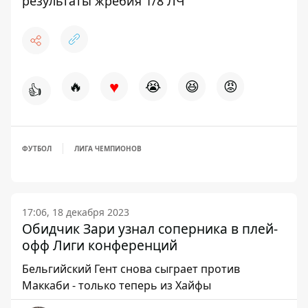
результаты жребия 1/8 ЛЧ
♥
🔥
😭
😆
😡
👍
ФУТБОЛ
ЛИГА ЧЕМПИОНОВ
17:06, 18 декабря 2023
Обидчик Зари узнал соперника в плей-
офф Лиги конференций
Бельгийский Гент снова сыграет против
Маккаби - только теперь из Хайфы