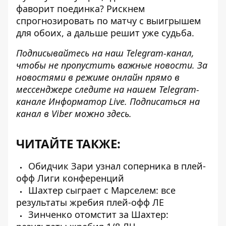
фаворит поединка? Рискнем
спрогнозировать по матчу с выигрышем
для обоих, а дальше решит уже судьба.
Подписывайтесь на наш
Telegram-канал
,
чтобы не пропустить важные новости. За
новостями в режиме онлайн прямо в
мессенджере следите на нашем Telegram-
канале
Информатор Live
. Подписаться на
канал в Viber можно
здесь
.
ЧИТАЙТЕ ТАКЖЕ:
Обидчик Зари узнал соперника в плей-
офф Лиги конференций
Шахтер сыграет с Марселем: все
результаты жребия плей-офф ЛЕ
Зинченко отомстит за Шахтер: