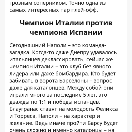
грозным соперником. Точно одна из
самых интересных пар плей-офф.
Чемпион Италии против
чемпиона Испании
Сегодняшний Наполи – это команда-
загадка. Когда-то даже Днепру удавалось
итальянцев деклассировать, сейчас же
чемпион Италии – это клуб без явного
лидера или даже бомбардира. Кто будет
забивать в ворота Барселоны – вопрос
даже для каталонцев. Между собой они
играли много за последние 5 лет, это
дважды по 1:1 и победы испанцев.
Блаугранас ставят на молодость Феликса
и Торреса, Наполи – на характер и
желание. Ведь иначе пройти Барсу будет
очень сложно и именно каталонцы – на