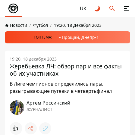
UK
Новости
Футбол
19:20, 18 Декабря 2023
Прощай, Днепр-1
ТОПТЕМА:
19:20, 18 декабря 2023
Жеребьевка ЛЧ: обзор пар и все факты
об их участниках
В Лиге чемпионов определились пары,
разыгрывающие путевки в четвертьфинал
Артем Россинский
ЖУРНАЛИСТ
👍