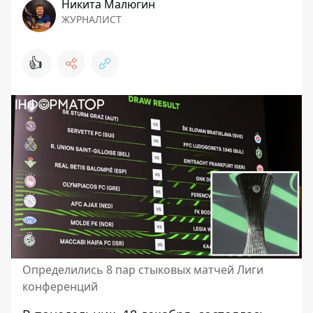
Никита Малюгин
ЖУРНАЛИСТ
👍
Определились 8 пар стыковых матчей Лиги
конференций