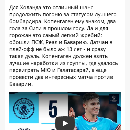
Для Холанда это отличный шанс
продолжить погоню за статусом лучшего
бомбардира. Копенгаген ему знаком, два
гола за Сити в прошлом году. Да и для
горожан это самый легкий жребий:
обошли ПСЖ, Реал и Баварию. Датчан в
плей-офф не было аж 13 лет - и сразу
такая дуэль. Копенгаген должен взять
лучшие наработки из группы, где удалось
переиграть МЮ и Галатасарай, а еще
провести два интересных матча против
Баварии.
Play