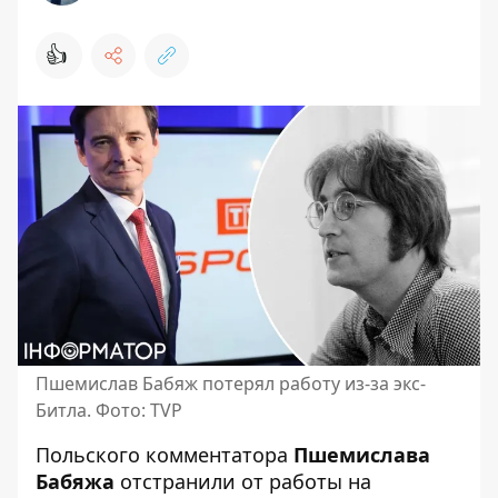
👍
Пшемислав Бабяж потерял работу из-за экс-
Битла. Фото: TVP
Польского комментатора
Пшемислава
Бабяжа
отстранили от работы на