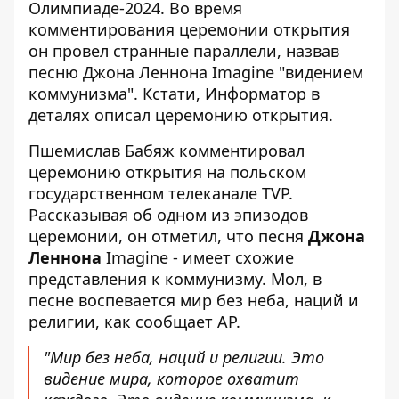
Олимпиаде-2024. Во время
комментирования церемонии открытия
он провел странные параллели, назвав
песню Джона Леннона Imagine "видением
коммунизма". Кстати, Информатор
в
деталях описал церемонию открытия.
Пшемислав Бабяж комментировал
церемонию открытия на польском
государственном телеканале TVP.
Рассказывая об одном из эпизодов
церемонии, он отметил, что песня
Джона
Леннона
Imagine -
имеет схожие
представления к коммунизму
. Мол, в
песне воспевается мир без неба, наций и
религии, как сообщает АР.
"Мир без неба, наций и религии. Это
видение мира, которое охватит