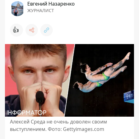
Евгений Назаренко
ЖУРНАЛИСТ
👍
Алексей Среда не очень доволен своим
выступлением. Фото: Gettyimages.com