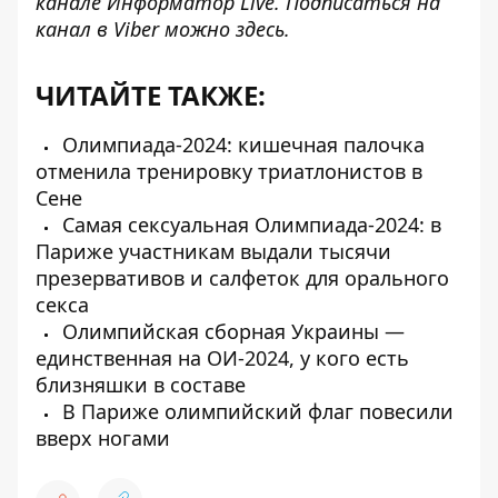
канале
Информатор Live
. Подписаться на
канал в Viber можно
здесь
.
ЧИТАЙТЕ ТАКЖЕ:
Олимпиада-2024: кишечная палочка
отменила тренировку триатлонистов в
Сене
Самая сексуальная Олимпиада-2024: в
Париже участникам выдали тысячи
презервативов и салфеток для орального
секса
Олимпийская сборная Украины —
единственная на ОИ-2024, у кого есть
близняшки в составе
В Париже олимпийский флаг повесили
вверх ногами