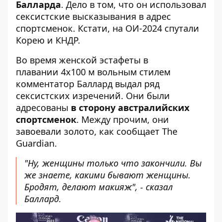
Балларда
. Дело в том, что он использовал
сексистские высказывания в адрес
спортсменок. Кстати, на ОИ-2024
спутали
Корею и КНДР
.
Во время женской эстафеты в
плавании 4х100 м вольным стилем
комментатор Баллард
выдал ряд
сексистских изречений
. Они были
адресованы
в сторону австралийских
спортсменок
. Между прочим, они
завоевали золото, как сообщает The
Guardian.
"Ну, женщины только что закончили. Вы
же знаете, какими бывают женщины.
Бродят, делают макияж", - сказал
Баллард.