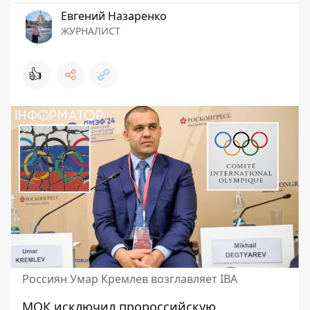
Евгений Назаренко
ЖУРНАЛИСТ
👍
Россиян Умар Кремлев возглавляет ІВА
МОК исключил пророссийскую