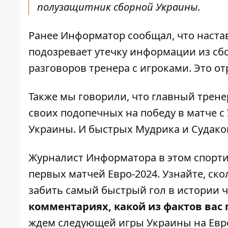
полузащитник сборной Украины.
Ранее Информатор сообщал, что наст
подозревает утечку информации из сб
разговоров тренера с игроками. Это о
Также мы говорили, что главный
трене
своих подопечных
на победу в матче с
Украины. И быстрых Мудрика и Судако
Журналист Информатора в этом спорти
первых матчей Евро-2024. Узнайте, ск
забить самый быстрый гол в истории 
комментариях, какой из фактов вас 
ждем следующей игры Украины на Евро