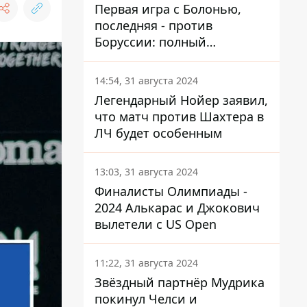
Первая игра с Болонью,
последняя - против
Боруссии: полный
календарь Шахтера в новой
ЛЧ
14:54, 31 августа 2024
Легендарный Нойер заявил,
что матч против Шахтера в
ЛЧ будет особенным
13:03, 31 августа 2024
Финалисты Олимпиады -
2024 Алькарас и Джокович
вылетели с US Open
11:22, 31 августа 2024
Звёздный партнёр Мудрика
покинул Челси и