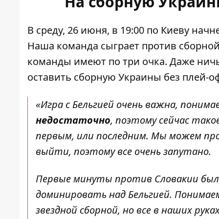
На сборную Украи
В среду, 26 июня, в 19:00 по Киеву нач
Наша команда сыграет против сборной
команды имеют по три очка. Даже ничь
оставить сборную Украины без плей-о
«Игра с Бельгией очень важна, понима
недостаточно
, поэтому сейчас так
первым, или последним. Мы можем пр
выйти, поэтому все очень запутано.
Первые минуты против Словакии был
доминировать над Бельгией. Понимае
звездной сборной, но все в наших руках