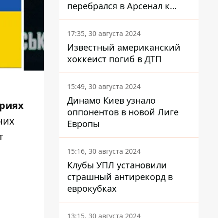
перебрался в Арсенал к
Зинченко
17:35, 30 августа 2024
Известный американский
хоккеист погиб в ДТП
15:49, 30 августа 2024
Динамо Киев узнало
ариях
оппонентов в новой Лиге
них
Европы
т
15:16, 30 августа 2024
Клубы УПЛ установили
страшный антирекорд в
еврокубках
13:15, 30 августа 2024