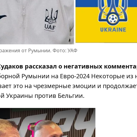
оражения от Румынии. Фото: УАФ
Судаков рассказал о негативных коммент
борной Румынии на Евро-2024 Некоторые из 
вает это на чрезмерные эмоции и
продолжае
й Украины против Бельгии.