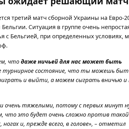
ны ожидает решающий матч
нется третий матч сборной Украины на Евро-2
 Бельгии.
Ситуация в группе очень непроста
я с Бельгией, при определенных условиях, 
фф.
ем, что
даже ничьей для нас может быть
ое турнирное состояние, что ты можешь быт
оиграть и выйти, а можем сыграть вничью и 
и очень тяжелыми, потому с первых минут 
м, что это будет очень сложно против такой
, ногах и, прежде всего, в голове», – отметил