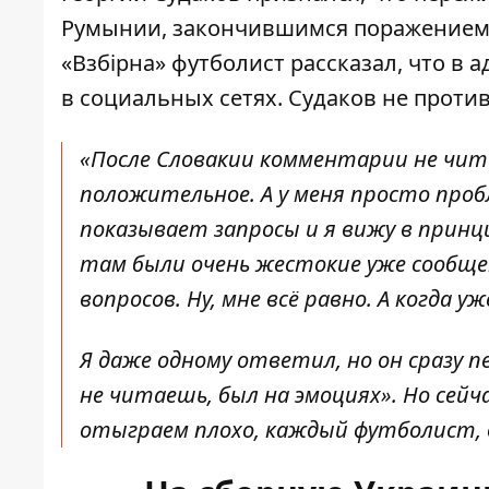
Румынии, закончившимся поражением н
«Взбірна» футболист рассказал, что в
в социальных сетях. Судаков не проти
«После Словакии комментарии не чит
положительное. А у меня просто пробл
показывает запросы и я вижу в принц
там были очень жестокие уже сообщен
вопросов. Ну, мне всё равно. А когда
Я даже одному ответил, но он сразу пе
не читаешь, был на эмоциях». Но сейч
отыграем плохо, каждый футболист, вс