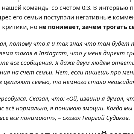
ашей команды со счетом 0:3. В интервью п
 адрес его семьи поступали негативные комм
в критики, но
не понимает, зачем трогать 
ал, потому что я и так знал что там будет 
ема такая в Instagram, что у меня директ ср
ипе все сообщения. Я даже двум людям ответи
ия на счет семьи. Нет, если пишешь про мен
 уже цепляют семью, то немного стало неожида
реобулся. Сказал, что: «Ой, извини я думал, 
ас всё нормально, я понимаю эмоции. Когда мы
е всё понимают», – сказал Георгий Судаков.