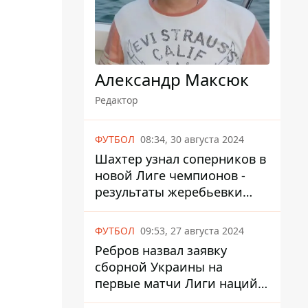
Александр Максюк
Редактор
ФУТБОЛ
08:34, 30 августа 2024
Шахтер узнал соперников в
новой Лиге чемпионов -
результаты жеребьевки
UEFA
ФУТБОЛ
09:53, 27 августа 2024
Ребров назвал заявку
сборной Украины на
первые матчи Лиги наций
против Албании и Чехии