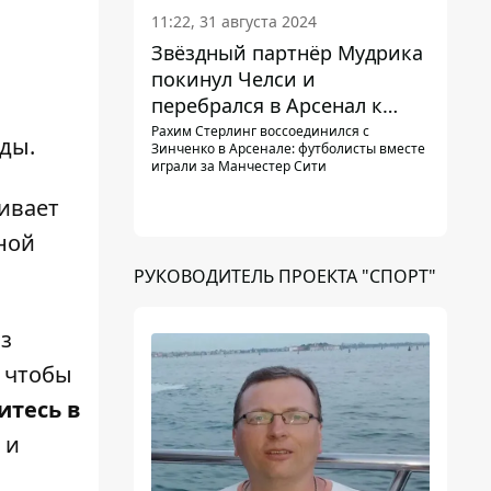
11:22, 31 августа 2024
Звёздный партнёр Мудрика
покинул Челси и
перебрался в Арсенал к
Зинченко
Рахим Стерлинг воссоединился с
ды.
Зинченко в Арсенале: футболисты вместе
играли за Манчестер Сити
ивает
рной
РУКОВОДИТЕЛЬ ПРОЕКТА "СПОРТ"
з
, чтобы
итесь в
 и