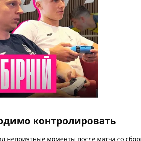
одимо контролировать
жил неприятные моменты после матча со сбо