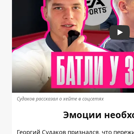
Play
Судаков рассказал о хейте в соцсетях
Эмоции необх
Георгий Судаков признался, что пере