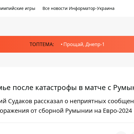
импийские игры
Все новости Информатор-Украина
ТОПТЕМА:
Прощай, Днепр-1
емье после катастрофы в матче с Рум
й Судаков рассказал о неприятных сообщен
поражения от сборной Румынии на Евро-2024