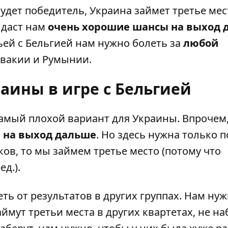
удет победитель, Украина займет третье мест
 даст нам
очень хорошие шансы на выход 
чьей с Бельгией нам нужно болеть за
любой
овакии и Румынии.
аины в игре с Бельгией
самый плохой вариант для Украины. Впрочем
ы на выход дальше
. Но здесь нужна только 
в, то мы займем третье место (потому что
д.).
еть от результатов в других группах. Нам нуж
ймут третьи места в других квартетах, не н