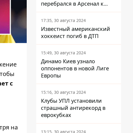
перебрался в Арсенал к
Зинченко
17:35, 30 августа 2024
Известный американский
хоккеист погиб в ДТП
15:49, 30 августа 2024
Динамо Киев узнало
ожение
оппонентов в новой Лиге
чтобы
Европы
ет с
15:16, 30 августа 2024
Клубы УПЛ установили
страшный антирекорд в
еврокубках
тря на
13:15, 30 августа 2024