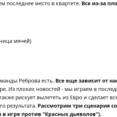
ем последнее место в квартете.
Все из-за пл
зница мячей)
оманды Реброва есть.
Все еще зависит от на
ре. Из плохих новостей - мы играем в после
также рискует вылететь из Евро и сделает вс
о результата.
Рассмотрим три сценария с
 в игре против "Красных дьяволов").