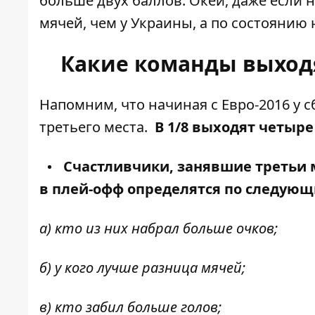
больше двух баллов. Окей, даже если н
мячей, чем у Украины, а по состоянию на
Какие команды выходя
Напомним, что начиная с Евро-2016 у 
третьего места.
В 1/8 выходят четыре
Счастливчики, занявшие третьи 
в плей-офф определятся по следую
а) кто из них набрал больше очков;
б) у кого лучше разница мячей;
в) кто забил больше голов;