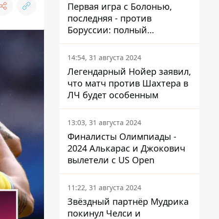
Первая игра с Болонью,
последняя - против
Боруссии: полный
календарь Шахтера в новой
ЛЧ
14:54, 31 августа 2024
Легендарный Нойер заявил,
что матч против Шахтера в
ЛЧ будет особенным
13:03, 31 августа 2024
Финалисты Олимпиады -
2024 Алькарас и Джокович
вылетели с US Open
11:22, 31 августа 2024
Звёздный партнёр Мудрика
покинул Челси и