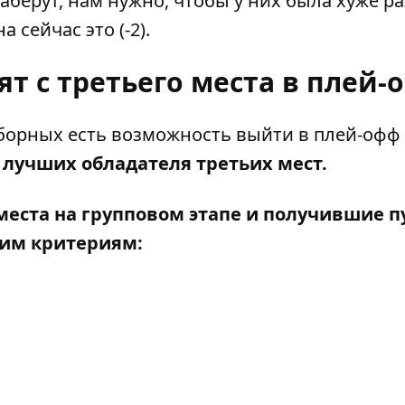
аберут, нам нужно, чтобы у них была хуже р
 сейчас это (-2).
т с третьего места в плей-
сборных
есть возможность выйти в плей-офф
 лучших обладателя третьих мест.
места на групповом этапе и получившие п
щим критериям: