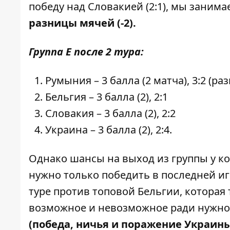
победу над Словакией (2:1), мы занима
разницы мячей (-2).
Группа Е после 2 тура:
Румыния – 3 балла (2 матча), 3:2 (ра
Бельгия – 3 балла (2), 2:1
Словакия – 3 балла (2), 2:2
Украина – 3 балла (2), 2:4.
Однако шансы на выход из группы у к
нужно только победить в последней иг
туре против топовой Бельгии, которая 
возможное и невозможное ради нужног
(победа, ничья и поражение Украины