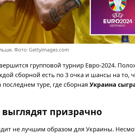
льше. Фото: Gettyimages.com
завершится групповой турнир Евро-2024. Пол
аждой сборной есть по 3 очка и шансы на то, 
в последнем туре, где сборная
Украина сыгра
выглядят призрачно
ядит не лучшим образом
для Украины. Несмо