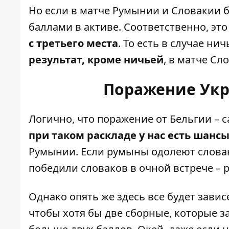
Но если в матче Румынии и Словакии б
баллами в активе. Соответственно, это
с третьего места
. То есть в случае ни
результат, кроме ничьей
, в матче Сл
Поражение Укр
Логично, что поражение от Бельгии – 
при таком раскладе у нас есть шанс
Румынии. Если румыны одолеют словако
победили словаков в очной встрече – ре
Однако опять же здесь все будет завис
чтобы хотя бы две сборные, которые за