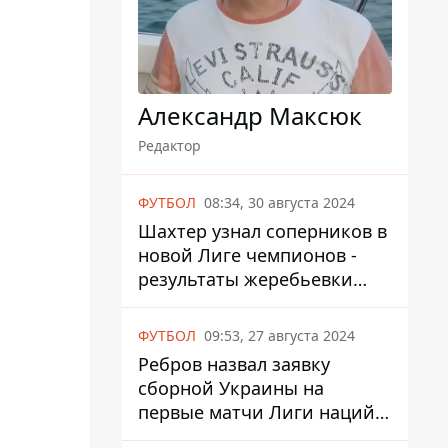
Александр Максюк
Редактор
ФУТБОЛ
08:34, 30 августа 2024
Шахтер узнал соперников в
новой Лиге чемпионов -
результаты жеребьевки
UEFA
ФУТБОЛ
09:53, 27 августа 2024
Ребров назвал заявку
сборной Украины на
первые матчи Лиги наций
против Албании и Чехии