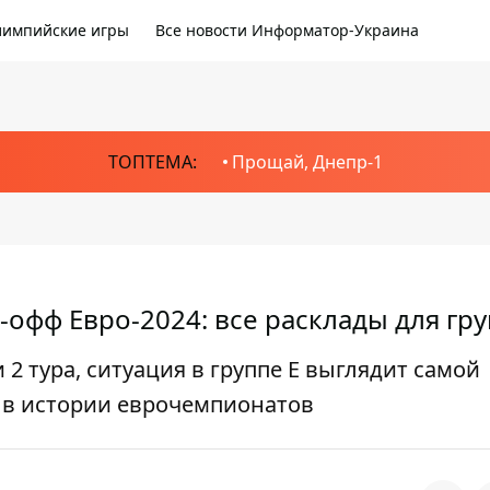
импийские игры
Все новости Информатор-Украина
ТОПТЕМА:
Прощай, Днепр-1
-офф Евро-2024: все расклады для гр
2 тура, ситуация в группе Е выглядит самой
 в истории еврочемпионатов