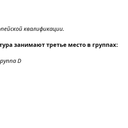
опейской квалификации.
тура занимают третье место в группах:
группа D