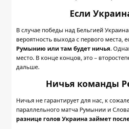
Если Украин
В случае победы над Бельгией Украин
вероятность выхода с первого места, 
Румынию или там будет ничья
. Одна
место. В конце концов, это – второсте
дальше.
Ничья команды Ре
Ничья не гарантирует для нас, к сожале
параллельного матча Румынии и Слова
разнице голов Украина займет посл