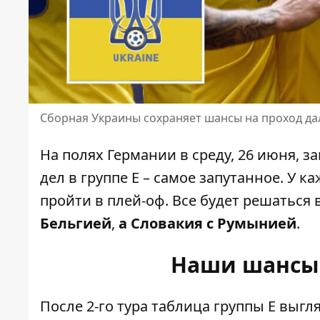
Сборная Украины сохраняет шансы на проход да
На полях Германии в среду, 26 июня, 
дел в группе Е – самое запутанное. У к
пройти в плей-оф. Все будет решаться 
Бельгией
,
а Словакия с Румынией
.
Наши шансы 
После 2-го тура таблица группы Е
выгл