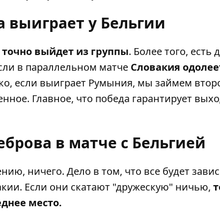
а выиграет у Бельгии
а
точно выйдет из группы
. Более того, есть 
если в параллельном матче
Словакия одолее
ко, если выиграет Румыния, мы займем втор
пенное. Главное, что победа гарантирует вых
брова в матче с Бельгией
нию, ничего. Дело в том, что все будет завис
кии. Если они скатают "дружескую" ничью,
т
еднее место.