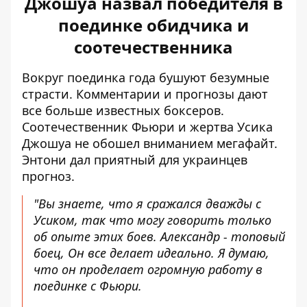
Джошуа назвал победителя в
поединке обидчика и
соотечественника
Вокруг поединка года бушуют безумные
страсти. Комментарии и прогнозы дают
все больше известных боксеров.
Соотечественник Фьюри и жертва Усика
Джошуа не обошел вниманием мегафайт.
Энтони
дал приятный для украинцев
прогноз
.
"Вы знаете, что я сражался дважды с
Усиком, так что могу говорить только
об опыте этих боев. Александр - топовый
боец,
Он все делает идеально
. Я думаю,
что он проделает огромную работу в
поединке с Фьюри.