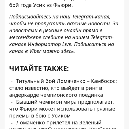
бой года Усик vs Фьюри
.
Подписывайтесь на наш
Telegram-канал
,
чтобы не пропустить важные новости. За
новостями в режиме онлайн прямо в
мессенджере следите на нашем Telegram-
канале
Информатор Live
. Подписаться на
канал в Viber можно
здесь
.
ЧИТАЙТЕ ТАКЖЕ:
Титульный бой Ломаченко – Камбосос:
стало известно, кто выйдет в ринг в
андеркарде чемпионского поединка
Бывший чемпион мира предполагает,
что Фьюри может использовать грязные
приемы в бою с Усиком
Ломаченко прилетел на Зеленый