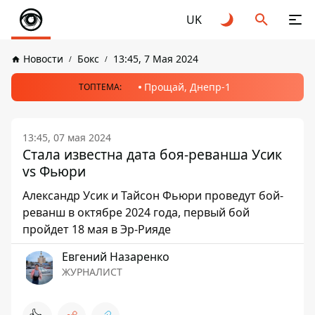
UK
Новости
Бокс
13:45, 7 Мая 2024
Прощай, Днепр-1
ТОПТЕМА:
13:45, 07 мая 2024
Стала известна дата боя-реванша Усик
vs Фьюри
Александр Усик и Тайсон Фьюри проведут бой-
реванш в октябре 2024 года, первый бой
пройдет 18 мая в Эр-Рияде
Евгений Назаренко
ЖУРНАЛИСТ