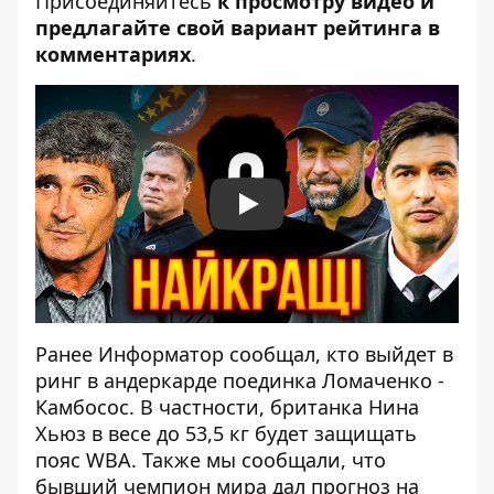
Присоединяйтесь
к просмотру видео и
предлагайте свой вариант рейтинга в
комментариях
.
Play
Ранее Информатор сообщал,
кто выйдет в
ринг в андеркарде поединка Ломаченко -
Камбосос
. В частности, британка Нина
Хьюз в весе до 53,5 кг будет защищать
пояс WBA. Также мы сообщали, что
бывший чемпион мира
дал прогноз на