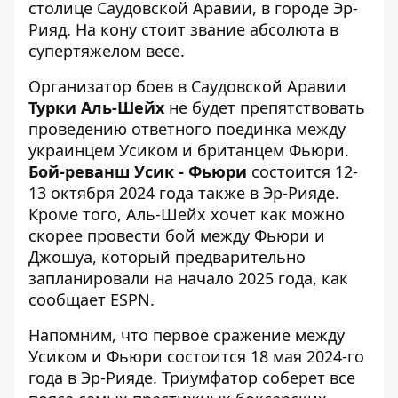
столице Саудовской Аравии, в городе Эр-
Рияд. На кону стоит звание абсолюта в
супертяжелом весе.
Организатор боев в Саудовской Аравии
Турки Аль-Шейх
не будет препятствовать
проведению ответного поединка
между
украинцем Усиком и британцем Фьюри.
Бой-реванш Усик - Фьюри
состоится 12-
13 октября 2024 года также в Эр-Рияде.
Кроме того, Аль-Шейх хочет как можно
скорее провести бой между Фьюри и
Джошуа, который предварительно
запланировали на начало 2025 года, как
сообщает ESPN.
Напомним, что первое сражение между
Усиком и Фьюри состоится 18 мая 2024-го
года в Эр-Рияде. Триумфатор соберет все