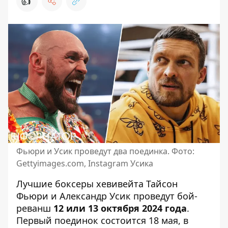
👍
Фьюри и Усик проведут два поединка. Фото:
Gettyimages.соm, Instagram Усика
Лучшие боксеры хевивейта Тайсон
Фьюри и Александр Усик проведут бой-
реванш
12 или 13 октября 2024 года
.
Первый поединок состоится 18 мая
, в