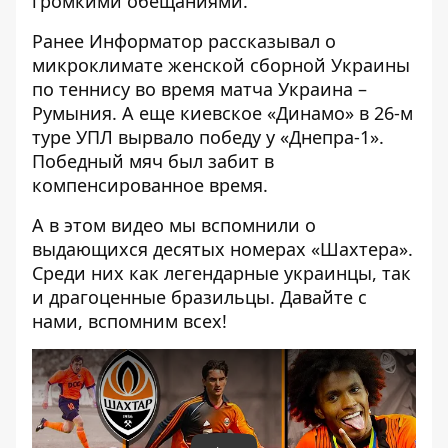
громкими обещаниями.
Ранее Информатор рассказывал о
микроклимате женской сборной Украины
по теннису во время матча Украина –
Румыния. А еще киевское «Динамо» в 26-м
туре УПЛ вырвало победу у «Днепра-1».
Победный мяч был забит в
компенсированное время.
А в этом видео мы вспомнили о
выдающихся десятых номерах «Шахтера».
Среди них как легендарные украинцы, так
и драгоценные бразильцы. Давайте с
нами, вспомним всех!