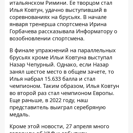
итальянском Римини. Ее творцом стал
Илья Ковтун, удачно выступивший в
соревнованиях на брусьях. В начале
января
тренерша спортсмена Ирина
Горбачева
рассказывала Информатору о
возобновлении спортсмена.
В финале упражнений на параллельных
брусьях кроме Ильи Ковтуна выступал
Назар Чепурный. Однако, если Назар
занял шестое место в общем зачете, то
Илья набрал 15.633 балла и стал
чемпионом. Таким образом, Илья Ковтун
во второй раз стал чемпионом Европы.
Еще раньше, в 2022 году, наш
представитель выиграл серебряную
медаль.
Кроме этой новости, 27 апреля много