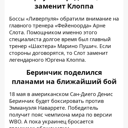
заменит Клоппа
Боссы «Ливерпуля» обратили внимание на
главного тренера «Фейеноорда» Арне
Слота
. Помощником именно этого
специалиста долгое время был главный
тренер «Шахтера» Марино Пушич. Если
стороны договорятся, то Слот заменит
легендарного Юргена Клоппа.
Беринчик поделился
планами на ближайший бой
18 мая в американском Сан-Диего
Денис
Беринчик будет боксировать против
Эммануэля Наваррете
. Победитель
получит пояс чемпиона мира по версии
WBO. А пока украинец бросается