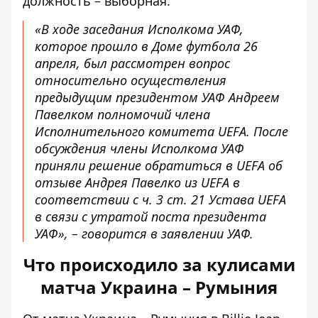
должность – выборная.
«В ходе заседания Исполкома УАФ,
которое прошло в Доме футбола 26
апреля, был рассмотрен вопрос
относительно осуществления
предыдущим президентом УАФ Андреем
Павелком полномочий члена
Исполнительного комитета UEFA. После
обсуждения члены Исполкома УАФ
приняли решение обратиться в UEFA об
отзыве Андрея Павелко из UEFA в
соответствии с ч. 3 ст. 21 Устава UEFA
в связи с утратой поста президента
УАФ», – говорится в заявлении УАФ.
Что происходило за кулисами
матча Украина – Румыния