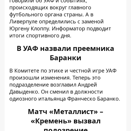
говорили об УАФ и событиях,
происходящих вокруг главного
футбольного органа страны. А в
Ливерпуле определились с заменой
Юргену Клоппу. Информатор подводит
итоги спортивного дня.
В УАФ назвали преемника
Баранки
В Комитете по этике и честной игре УАФ
произошли изменения. Теперь это
подразделение
возглавил Андрей
Давыденко
. Он сменил в должности
одиозного итальянца Франческо Баранко.
Матч «Металлист» –
«Кремень» вызвал
подозрение