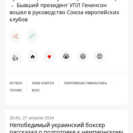
Бывший президент УПЛ Генинсон
вошел в руководство Союза европейских
клубов
♥
🔥
😭
😆
😡
👍
ФУТБОЛ
ИЛЬЯ КОВТУН
СПОРТИВНАЯ ГИМНАСТИКА
ТЕННИС
БОКС
20:42, 27 апреля 2024
Непобедимый украинский боксер
рассказал о подготовке к чемпионскому