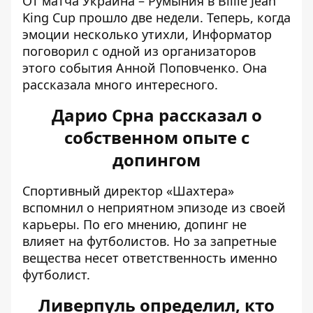
От матча
Украина – Румыния в Billie Jean
King Cup
прошло две недели. Теперь, когда
эмоции несколько утихли, Информатор
поговорил с одной из организаторов
этого события Анной Поповченко. Она
рассказала много интересного.
Дарио Срна рассказал о
собственном опыте с
допингом
Спортивный директор «Шахтера»
вспомнил о неприятном эпизоде ​​из своей
карьеры. По его мнению,
допинг не
влияет на футболистов
. Но за запретные
вещества несет ответственность именно
футболист.
Ливерпуль определил, кто