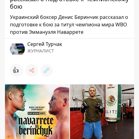
бою
Украинский боксер Денис Беринчик рассказал о
подготовке к бою за титул чемпиона мира WBO
против Эммануэля Наваррете
Сергей Турчак
ЖУРНАЛИСТ
👍