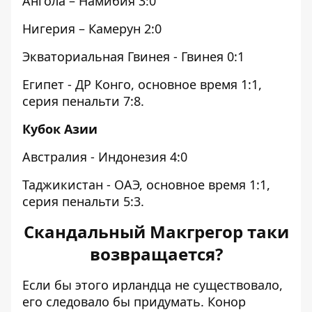
Ангола – Намибия 3:0
Нигерия – Камерун 2:0
Экваториальная Гвинея - Гвинея 0:1
Египет - ДР Конго, основное время 1:1,
серия пенальти 7:8.
Кубок Азии
Австралия - Индонезия 4:0
Таджикистан - ОАЭ, основное время 1:1,
серия пенальти 5:3.
Скандальный Макгрегор таки
возвращается?
Если бы этого ирландца не существовало,
его следовало бы придумать.
Конор