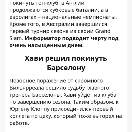
покинуть топ-клуб, в Англии
продолжаются кубковые баталии, а в
евролигах – национальные чемпионаты.
Кроме того, в Австралии завершился
первый турнир сезона из серии Grand
Slam.
Информатор подводит черту под
очень насыщенным днем.
Хави решил покинуть
Барселону
Позорное поражение от скромного
Вильярреала
решило судьбу главного
тренера Барселоны
. Хави уйдет из клуба
по завершению сезона. Таким образом, к
Юргену Клоппу присоединился первый
коллега по цеху, который тоже выгорел на
работе.