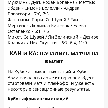
Мужчины. Дуэт. Рохан Бопанна / Мэттью
Эбден - Симоне Болелли / Андреа
Вавассори - 7:6, 7:5
Женщины. Пары. Се Шувей / Елизе
Мертенс - Людмила Киченок / Елена
Остапенко - 6:1, 7:5
Микст. Се Шувей / Ян Зелинский – Дезире
Кравчик / Нил Скупски – 6:7, 6:4, 11:9.
КАН и КА: начались матчи на
вылет
На Кубке африканских наций
и Кубке
Азии началось самое интересное. Здесь
стартовали матчи плей-офф. И уже есть
некоторые сенсационные результаты.
Кубок африканских наций