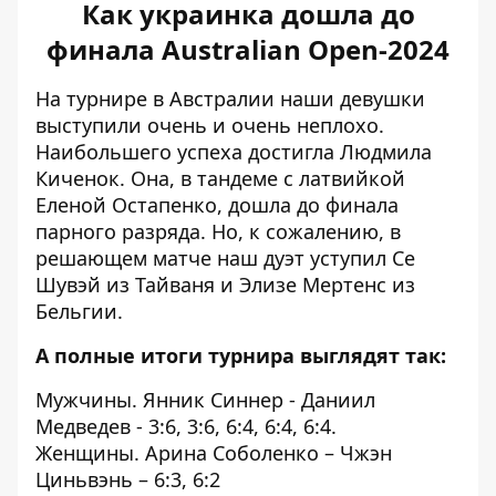
Как украинка дошла до
финала Australian Open-2024
На турнире в Австралии наши девушки
выступили очень и очень неплохо.
Наибольшего успеха
достигла Людмила
Киченок
. Она, в тандеме с латвийкой
Еленой Остапенко, дошла до финала
парного разряда. Но, к сожалению, в
решающем матче наш дуэт уступил Се
Шувэй из Тайваня и Элизе Мертенс из
Бельгии.
А полные итоги турнира выглядят так:
Мужчины. Янник Синнер - Даниил
Медведев - 3:6, 3:6, 6:4, 6:4, 6:4.
Женщины. Арина Соболенко – Чжэн
Циньвэнь – 6:3, 6:2