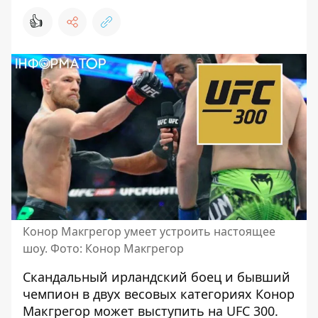
👍
Конор Макгрегор умеет устроить настоящее
шоу. Фото: Конор Макгрегор
Скандальный ирландский боец ​​и бывший
чемпион в двух весовых категориях Конор
Макгрегор
может выступить на UFC 300
.