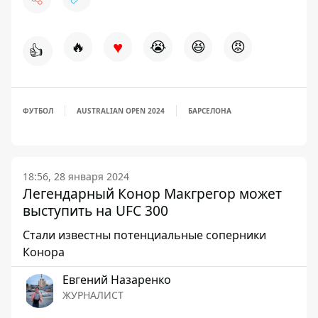
♥
🔥
😭
😆
😡
👍
ФУТБОЛ
AUSTRALIAN OPEN 2024
БАРСЕЛОНА
18:56, 28 января 2024
Легендарный Конор Макгрегор может
выступить на UFC 300
Стали известны потенциальные соперники
Конора
Евгений Назаренко
ЖУРНАЛИСТ