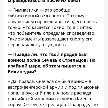
справедливости после их бана?
— Гимнастика — это вообще
субъективный вид спорта. Поэтому с
ощущением справедливости здесь очень
тонко. Что касается Токио, то я считаю,
что победитель определен справедливо.
Такие моменты возвращают спорту его
первоначальную сущность.
— Правда ли, что твой прадед был
воином полка Сечевых Стрельцов? По
крайней мере, об этом пишется в
Википедии?
– Да, правда. Сначала он был воином в
австро-венгерской армии и под г.Лысоней
попал в русский плен. А после распада
российской империи вступил в Киев в
корпус Сечевых Стрельцов. Прапрадед по