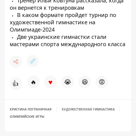
Тренер Ильи Ковтуна рассказала, когда
он вернется к тренировкам
В каком формате пройдет турнир по
художественной гимнастике на
Олимпиаде-2024
Две украинские гимнастки стали
мастерами спорта международного класса
♥
🔥
😭
😆
😡
👍
КРИСТИНА ПОГРАНИЧНАЯ
ХУДОЖЕСТВЕННАЯ ГИМНАСТИКА
ОЛИМПИЙСКИЕ ИГРЫ