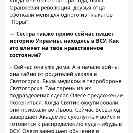
Когда мне было полтора года, была
Оранжевая революция, друзья отца
сфоткали меня для одного из плакатов
"Поры".
— Сестра также прямо сейчас пишет
историю Украины, находясь в ВСУ. Как
это влияет на твое нравственное
состояние?
– Сейчас она уже дома. А в начале войны
она тайно от родителей уехала в
Святогорск. Была медиком в терробороне
Святогорска. Там парень из их
подразделения сделал Олесе предложение
пожениться. Когда Святик оккупировали,
они приехали во Львов. Сейчас Всеволод
завершает Академию сухопутных войск и
готовится к распределению куда-нибудь в
ВСУ, Олеся завершает обучение в