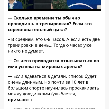
— Сколько времени ты обычно
проводишь в тренировках? Если это
соревновательный цикл?
– В среднем, это 6-8 часов. А если есть две
тренировки в день… Тогда о часах уже
никто не думает.
— От чего приходится отказываться во
имя успеха на мировых аренах?
— Если вдаваться в детали, список будет
очень длинным. Но почти за 10 лет в
большом спорте научилась проскакивать
между дождинками (улыбается,
прим.авт
.).