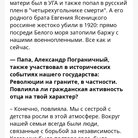
матери был в УГА и также попал в русский
плен в "четырехугольнике смерти". А его
родного брата Евгения Ясеницкого
россияне жестоко убили в 1920: прямо
посреди Белого моря затопили баржу с
нашими военнопленными. Все как и
сейчас.
— Папа, Александр Пограничный,
также участвовал в исторических
событиях нашего государства:
Революции на граните, в частности.
Повлияла ли гражданская активность
отца на твой характер?
– Конечно, повлияла. Мы с сестрой с
детства росли в этой атмосфере. Вокруг
нашей семьи всегда были люди,
связанные с борьбой за независимость.