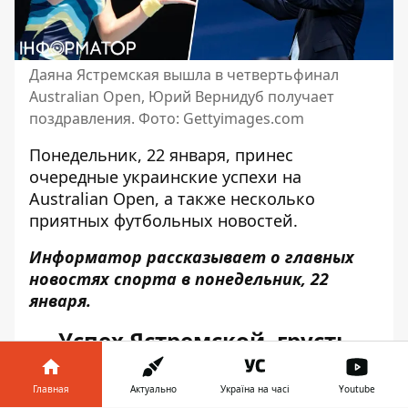
Даяна Ястремская вышла в четвертьфинал
Australian Open, Юрий Вернидуб получает
поздравления. Фото: Gettyimages.com
Понедельник, 22 января, принес
очередные украинские успехи на
Australian Open, а также несколько
приятных футбольных новостей.
Информатор рассказывает о главных
новостях спорта в понедельник, 22
января.
Успех Ястремской, грусть
Свитолиной
Главная
Актуально
Україна на часі
Youtube