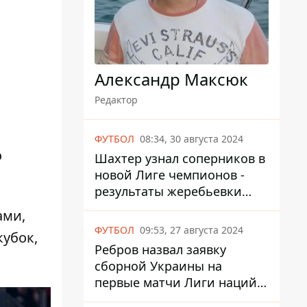
Александр Максюк
Редактор
ФУТБОЛ
08:34, 30 августа 2024
о
Шахтер узнал соперников в
новой Лиге чемпионов -
результаты жеребьевки
UEFA
ами,
ФУТБОЛ
09:53, 27 августа 2024
кубок,
Ребров назвал заявку
сборной Украины на
первые матчи Лиги наций
против Албании и Чехии