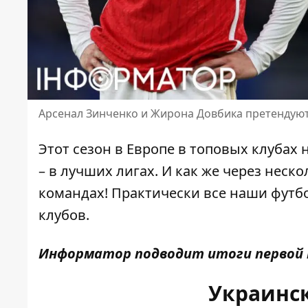
Арсенал Зинченко и Жирона Довбика претендуют 
Этот сезон в Европе в топовых клубах
– в лучших лигах. И как же через неск
командах! Практически все наши фут
клубов
.
Информатор подводит итоги первой п
Украинск