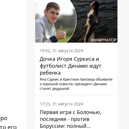
19:52, 31 августа 2024
Дочка Игоря Суркиса и
футболист Динамо ждут
ребенка
Яна Суркис и Кристиан Биловар объявили
о хорошей новости, президент Динамо
станет дедушкой
17:23, 31 августа 2024
Первая игра с Болонью,
тро
последняя - против
Боруссии: полный
то его