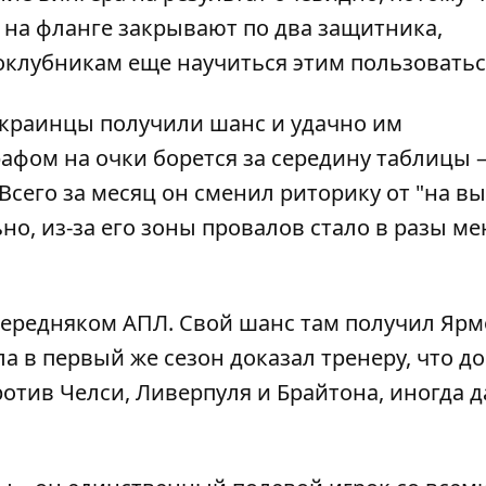
а на фланге закрывают по два защитника,
оклубникам еще научиться этим пользоватьс
е украинцы получили шанс и удачно им
афом на очки борется за середину таблицы –
Всего за месяц он сменил риторику от "на вы
о, из-за его зоны провалов стало в разы ме
ередняком АПЛ. Свой шанс там получил Ярм
 в первый же сезон доказал тренеру, что д
ротив Челси, Ливерпуля и Брайтона, иногда д