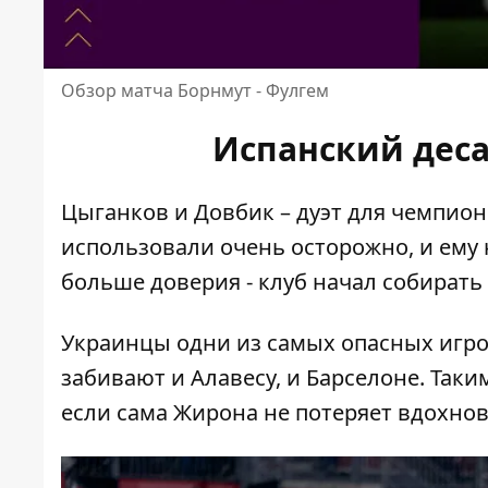
Обзор матча Борнмут - Фулгем
Испанский дес
Цыганков и Довбик – дуэт для чемпио
использовали очень осторожно, и ему н
больше доверия - клуб начал собирать
Украинцы одни из самых опасных игро
забивают и Алавесу, и Барселоне. Таки
если сама Жирона не потеряет вдохнов