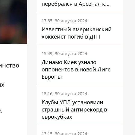
перебрался в Арсенал к
Зинченко
17:35, 30 августа 2024
Известный американский
хоккеист погиб в ДТП
15:49, 30 августа 2024
Динамо Киев узнало
инство
оппонентов в новой Лиге
Европы
ых
15:16, 30 августа 2024
Клубы УПЛ установили
страшный антирекорд в
.
еврокубках
13:15, 30 августа 2024