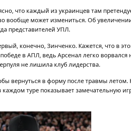
ясно, что каждый из украинцев там претенду
тво вообще может измениться. Об увеличени
туда представителей УПЛ.
рвый, конечно, Зинченко. Кажется, что в эт
й победе в АПЛ, ведь Арсенал легко ворвался 
ерпуля не лишила клуб лидерства.
обы вернуться в форму после травмы летом.
 в каждом туре показывает замечательную игр