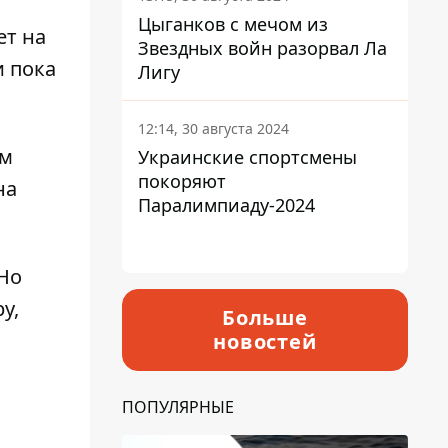
Цыганков с мечом из
ет на
Звездных войн разорвал Ла
и пока
Лигу
12:14, 30 августа 2024
ом
Украинские спортсмены
покоряют
на
Паралимпиаду-2024
 Но
у,
Больше
новостей
ПОПУЛЯРНЫЕ