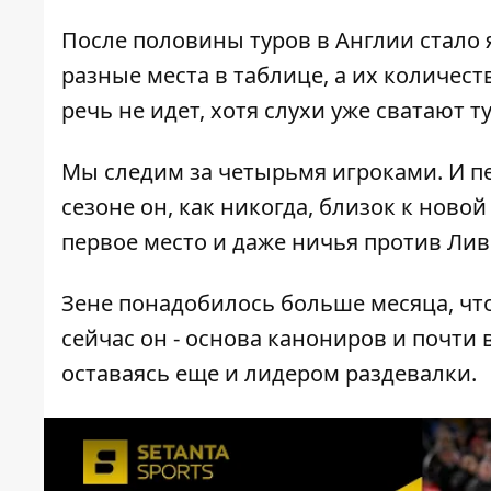
После половины туров в Англии стало 
разные места в таблице, а их количес
речь не идет, хотя слухи уже сватают 
Мы следим за четырьмя игроками. И пе
сезоне он, как никогда, близок к ново
первое место и даже ничья против Лив
Зене понадобилось больше месяца, чт
сейчас он - основа канониров и почти
оставаясь еще и лидером раздевалки.