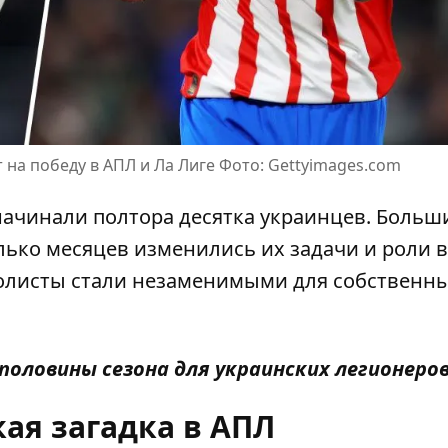
на победу в АПЛ и Ла Лиге Фото: Gettyimages.com
 начинали полтора десятка украинцев. Больш
олько месяцев изменились их задачи и роли в
болисты
стали незаменимыми для собственн
оловины сезона для украинских легионеров
ая загадка в АПЛ