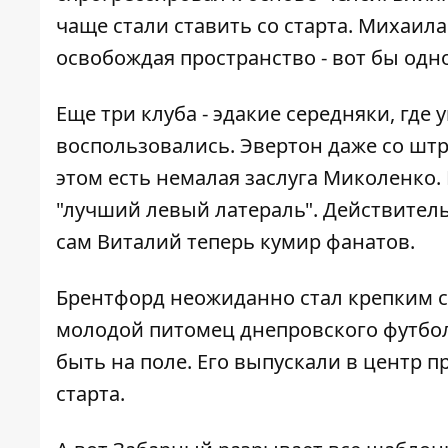
чаще стали ставить со старта. Михаил
освобождая пространство - вот бы одн
Еще три клуба - эдакие середняки, гд
воспользовались. Эвертон даже со штр
этом есть немалая заслуга Миколенко. 
"лучший левый латераль". Действительн
сам Виталий теперь кумир фанатов.
Брентфорд неожиданно стал крепким с
молодой питомец днепровского футбола
быть на поле. Его выпускали в центр п
старта.