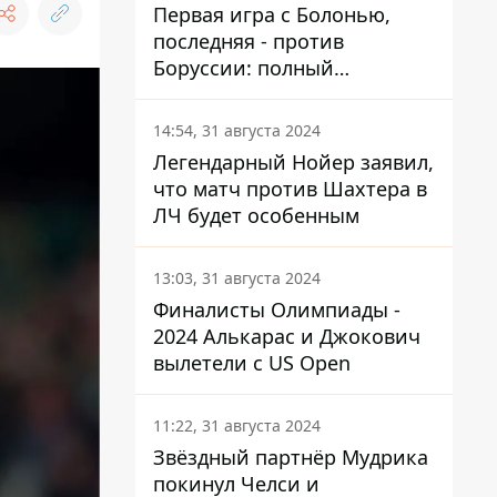
Первая игра с Болонью,
последняя - против
Боруссии: полный
календарь Шахтера в новой
ЛЧ
14:54, 31 августа 2024
Легендарный Нойер заявил,
что матч против Шахтера в
ЛЧ будет особенным
13:03, 31 августа 2024
Финалисты Олимпиады -
2024 Алькарас и Джокович
вылетели с US Open
11:22, 31 августа 2024
Звёздный партнёр Мудрика
покинул Челси и