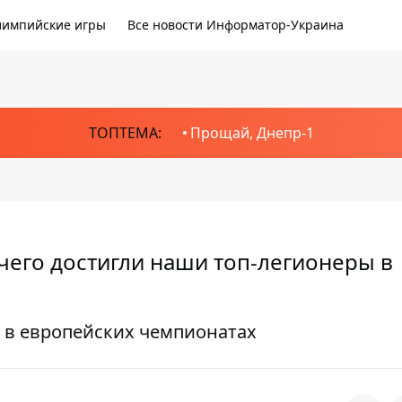
импийские игры
Все новости Информатор-Украина
ТОПТЕМА:
Прощай, Днепр-1
 чего достигли наши топ-легионеры в
 в европейских чемпионатах