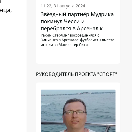
и
11:22, 31 августа 2024
нца,
Звёздный партнёр Мудрика
покинул Челси и
перебрался в Арсенал к
Зинченко
Рахим Стерлинг воссоединился с
Зинченко в Арсенале: футболисты вместе
играли за Манчестер Сити
РУКОВОДИТЕЛЬ ПРОЕКТА "СПОРТ"