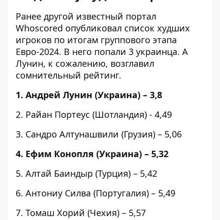
Ранее другой известный портал
Whoscored
опубликовал список худших
игроков
по итогам группового этапа
Евро-2024. В него попали 3 украинца. А
Лунин, к сожалению, возглавил
сомнительный рейтинг.
1. Андрей Лунин (Украина) – 3,8
2. Райан Портеус (Шотландия) - 4,49
3. Сандро Алтунашвили (Грузия) – 5,06
4. Ефим Конопля (Украина) – 5,32
5. Алтай Баиндыр (Турция) – 5,42
6. Антониу Силва (Португалия) – 5,49
7. Томаш Хорий (Чехия) – 5,57