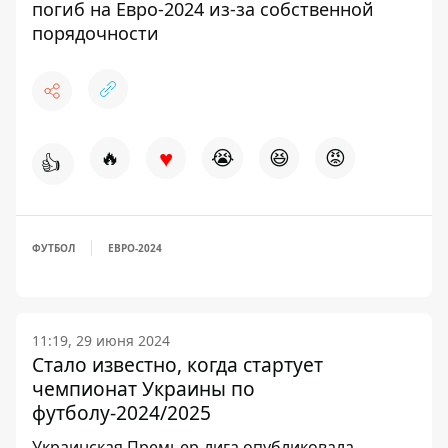
погиб на Евро-2024 из-за собственной
порядочности
♥
🔥
😭
😆
😡
👍
ФУТБОЛ
ЕВРО-2024
11:19, 29 июня 2024
Стало известно, когда стартует
чемпионат Украины по
футболу-2024/2025
Украинская Премьер-лига опубликовала