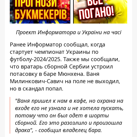
Проект Информатора и України на часі
Ранее Информатор сообщал,
когда
стартует чемпионат Украины по
футболу-2024/2025
. Также мы сообщали,
что вратарь сборной Сербии устроил
потасовку в баре Мюнхена. Ваня
Милинкович-Савич на поле не выходил,
но в скандал попал.
"Ваня пришел к нам в кафе, но охрана на
входе его не узнала и не хотела пускать,
потому что он был одет в шорты
сборной.
Его это разозлило и произошла
драка
", - сообщил владелец бара.