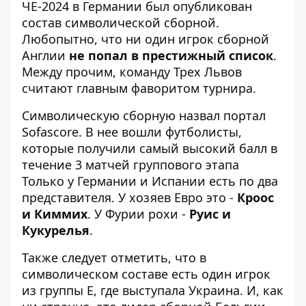
ЧЕ-2024 в Германии был опубликован
состав символической сборной.
Любопытно, что ни один игрок сборной
Англии
не попал в престижный список
.
Между прочим, команду Трех Львов
считают главным фаворитом турнира
.
Символическую сборную назвал портал
Sofascore. В нее вошли футболисты,
которые
получили самый высокий балл в
течение 3 матчей
группового этапа
Только у Германии и Испании есть по два
представителя. У хозяев Евро это -
Кроос
и Киммих
. У Фурии рохи -
Руис и
Кукурелья
.
Также следует отметить, что в
символическом составе есть один игрок
из группы Е, где выступала Украина. И, как